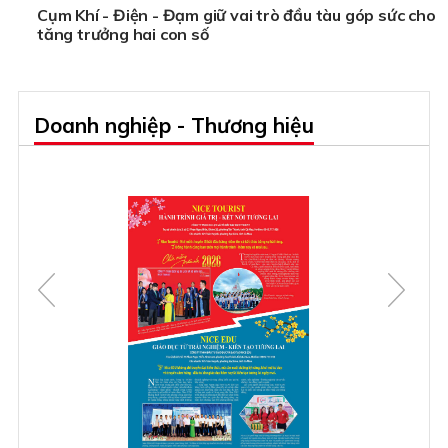
Cụm Khí - Điện - Đạm giữ vai trò đầu tàu góp sức cho
tăng trưởng hai con số
Doanh nghiệp - Thương hiệu