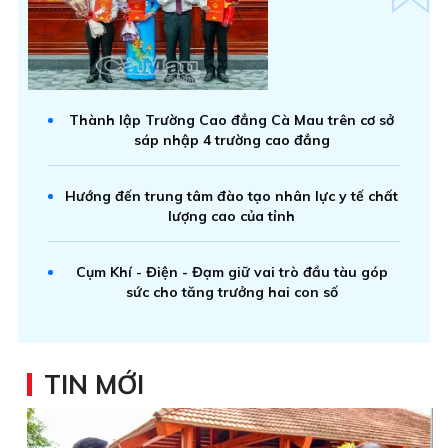
Thành lập Trường Cao đẳng Cà Mau trên cơ sở
sáp nhập 4 trường cao đẳng
Hướng đến trung tâm đào tạo nhân lực y tế chất
lượng cao của tỉnh
Cụm Khí - Điện - Đạm giữ vai trò đầu tàu góp
sức cho tăng trưởng hai con số
TIN MỚI