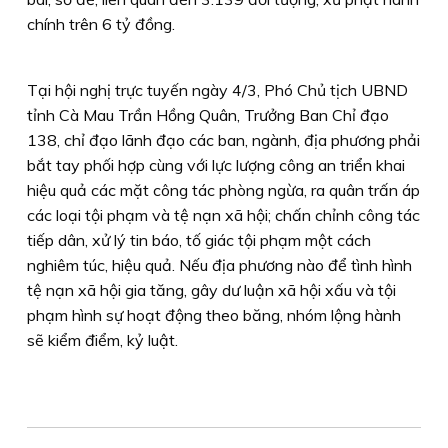
chính trên 6 tỷ đồng.
Tại hội nghị trực tuyến ngày 4/3, Phó Chủ tịch UBND
tỉnh Cà Mau Trần Hồng Quân, Trưởng Ban Chỉ đạo
138, chỉ đạo lãnh đạo các ban, ngành, địa phương phải
bắt tay phối hợp cùng với lực lượng công an triển khai
hiệu quả các mặt công tác phòng ngừa, ra quân trấn áp
các loại tội phạm và tệ nạn xã hội; chấn chỉnh công tác
tiếp dân, xử lý tin báo, tố giác tội phạm một cách
nghiêm túc, hiệu quả. Nếu địa phương nào để tình hình
tệ nạn xã hội gia tăng, gây dư luận xã hội xấu và tội
phạm hình sự hoạt động theo băng, nhóm lộng hành
sẽ kiểm điểm, kỷ luật.