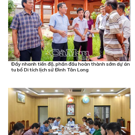
Đẩy nhanh tiến độ, phấn đấu hoàn thành sớm dự án
tu bổ Di tích lịch sử Đình Tân Long