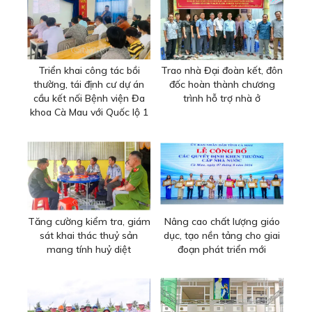
Triển khai công tác bồi
Trao nhà Đại đoàn kết, đôn
thường, tái định cư dự án
đốc hoàn thành chương
cầu kết nối Bệnh viện Đa
trình hỗ trợ nhà ở
khoa Cà Mau với Quốc lộ 1
Tăng cường kiểm tra, giám
Nâng cao chất lượng giáo
sát khai thác thuỷ sản
dục, tạo nền tảng cho giai
mang tính huỷ diệt
đoạn phát triển mới