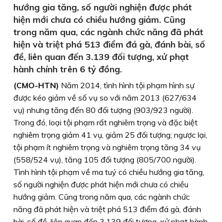
hướng gia tăng, số người nghiện được phát
hiện mới chưa có chiều hướng giảm. Cũng
trong năm qua, các ngành chức năng đã phát
hiện và triệt phá 513 điểm đá gà, đánh bài, số
đề, liên quan đến 3.139 đối tượng, xử phạt
hành chính trên 6 tỷ đồng.
(CMO-HTN)
Năm 2014, tình hình tội phạm hình sự
được kéo giảm về số vụ so với năm 2013 (627/634
vụ) nhưng tăng đến 80 đối tượng (903/923 người).
Trong đó, loại tội phạm rất nghiêm trọng và đặc biệt
nghiêm trọng giảm 41 vụ, giảm 25 đối tượng; ngược lại,
tội phạm ít nghiêm trọng và nghiêm trọng tăng 34 vụ
(558/524 vụ), tăng 105 đối tượng (805/700 người).
Tình hình tội phạm về ma tuý có chiều hướng gia tăng,
số người nghiện được phát hiện mới chưa có chiều
hướng giảm. Cũng trong năm qua, các ngành chức
năng đã phát hiện và triệt phá 513 điểm đá gà, đánh
bài, số đề, liên quan đến 3.139 đối tượng, xử phạt hành