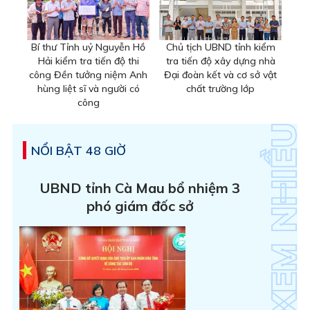
Bí thư Tỉnh uỷ Nguyễn Hồ
Chủ tịch UBND tỉnh kiểm
Hải kiểm tra tiến độ thi
tra tiến độ xây dựng nhà
công Đền tưởng niệm Anh
Đại đoàn kết và cơ sở vật
hùng liệt sĩ và người có
chất trường lớp
công
NỔI BẬT 48 GIỜ
UBND tỉnh Cà Mau bổ nhiệm 3
phó giám đốc sở