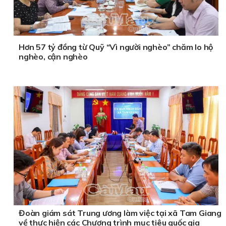
Hơn 57 tỷ đồng từ Quỹ “Vì người nghèo” chăm lo hộ
nghèo, cận nghèo
Đoàn giám sát Trung ương làm việc tại xã Tam Giang
về thực hiện các Chương trình mục tiêu quốc gia