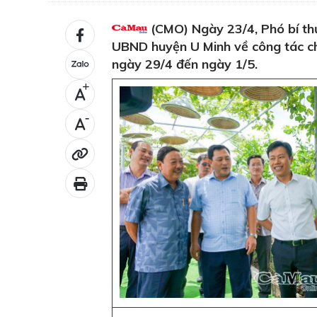
(CMO) Ngày 23/4, Phó bí thư
UBND huyện U Minh về công tác chu
ngày 29/4 đến ngày 1/5.
+
-