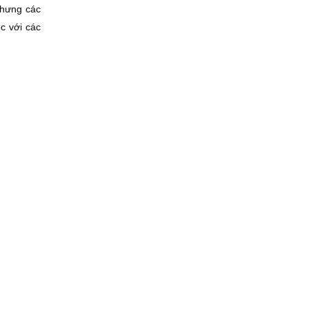
nhưng các
c với các