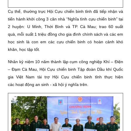
Cụ thể, thường trực Hội Cựu chiến binh tỉnh đã tiếp nhận và
tiến hành khởi công 3 căn nhà “Nghĩa tình cựu chiến binh” tại
2 huyện: U Minh, Thới Bình và TP. Cà Mau; trao 60 suất
quà, mỗi suất 1 triệu đồng cho gia đình chính sách và các em
học sinh là con em các cựu chiến binh có hoàn cảnh khó
khăn, học tập tốt.
Nhân kỷ niệm 10 năm thành lập cụm công nghiệp Khí – Điện
– Đạm Cà Mau, Hội Cựu chiến binh Tập đoàn Dầu khí Quốc
gia Việt Nam tài trợ Hội Cựu chiến binh tỉnh thực hiện
các hoạt động an sinh - xã hội ý nghĩa trên.