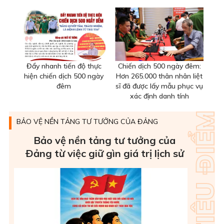
Đẩy nhanh tiến độ thực
Chiến dịch 500 ngày đêm:
hiện chiến dịch 500 ngày
Hơn 265.000 thân nhân liệt
đêm
sĩ đã được lấy mẫu phục vụ
xác định danh tính
BẢO VỆ NỀN TẢNG TƯ TƯỞNG CỦA ĐẢNG
Bảo vệ nền tảng tư tưởng của
Ðảng từ việc giữ gìn giá trị lịch sử