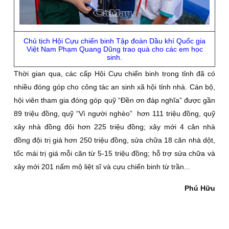
Chủ tịch Hội Cựu chiến binh Tập đoàn Dầu khí Quốc gia
Việt Nam Phạm Quang Dũng trao quà cho các em học
sinh.
Thời gian qua, các cấp Hội Cựu chiến binh trong tỉnh đã có
nhiều đóng góp cho công tác an sinh xã hội tỉnh nhà. Cán bộ,
hội viên tham gia đóng góp quỹ “Đền ơn đáp nghĩa” được gần
89 triệu đồng, quỹ “Vì người nghèo” hơn 111 triệu đồng, quỹ
xây nhà đồng đội hơn 225 triệu đồng; xây mới 4 căn nhà
đồng đội trị giá hơn 250 triệu đồng, sửa chữa 18 căn nhà dột,
tốc mái trị giá mỗi căn từ 5-15 triệu đồng; hỗ trợ sửa chữa và
xây mới 201 nấm mộ liệt sĩ và cựu chiến binh từ trần...
Phú Hữu