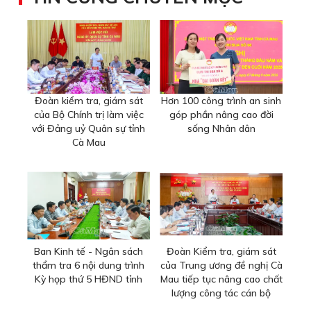
Đoàn kiểm tra, giám sát
Hơn 100 công trình an sinh
của Bộ Chính trị làm việc
góp phần nâng cao đời
với Đảng uỷ Quân sự tỉnh
sống Nhân dân
Cà Mau
Ban Kinh tế - Ngân sách
Đoàn Kiểm tra, giám sát
thẩm tra 6 nội dung trình
của Trung ương đề nghị Cà
Kỳ họp thứ 5 HĐND tỉnh
Mau tiếp tục nâng cao chất
lượng công tác cán bộ