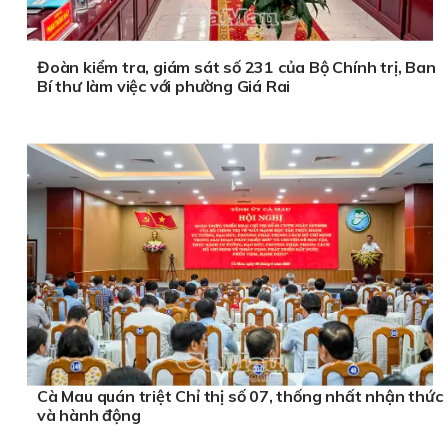
Đoàn kiểm tra, giám sát số 231 của Bộ Chính trị, Ban
Bí thư làm việc với phường Giá Rai
Cà Mau quán triệt Chỉ thị số 07, thống nhất nhận thức
và hành động