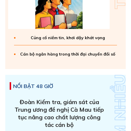
Củng cố niềm tin, khơi dậy khát vọng
Cán bộ ngân hàng trong thời đại chuyển đổi số
NỔI BẬT 48 GIỜ
Đoàn Kiểm tra, giám sát của
Trung ương đề nghị Cà Mau tiếp
tục nâng cao chất lượng công
tác cán bộ