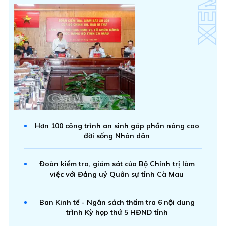
Hơn 100 công trình an sinh góp phần nâng cao
đời sống Nhân dân
Đoàn kiểm tra, giám sát của Bộ Chính trị làm
việc với Đảng uỷ Quân sự tỉnh Cà Mau
Ban Kinh tế - Ngân sách thẩm tra 6 nội dung
trình Kỳ họp thứ 5 HĐND tỉnh