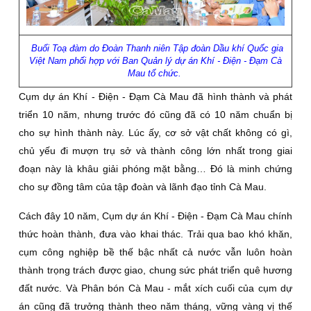
Buổi Toạ đàm do Đoàn Thanh niên Tập đoàn Dầu khí Quốc gia
Việt Nam phối hợp với Ban Quản lý dự án Khí - Điện - Đạm Cà
Mau tổ chức.
Cụm dự án Khí - Điện - Đạm Cà Mau đã hình thành và phát
triển 10 năm, nhưng trước đó cũng đã có 10 năm chuẩn bị
cho sự hình thành này. Lúc ấy, cơ sở vật chất không có gì,
chủ yếu đi mượn trụ sở và thành công lớn nhất trong giai
đoạn này là khâu giải phóng mặt bằng… Đó là minh chứng
cho sự đồng tâm của tập đoàn và lãnh đạo tỉnh Cà Mau.
Cách đây 10 năm, Cụm dự án Khí - Điện - Đạm Cà Mau chính
thức hoàn thành, đưa vào khai thác. Trải qua bao khó khăn,
cụm công nghiệp bề thế bậc nhất cả nước vẫn luôn hoàn
thành trọng trách được giao, chung sức phát triển quê hương
đất nước. Và Phân bón Cà Mau - mắt xích cuối của cụm dự
án cũng đã trưởng thành theo năm tháng, vững vàng vị thế