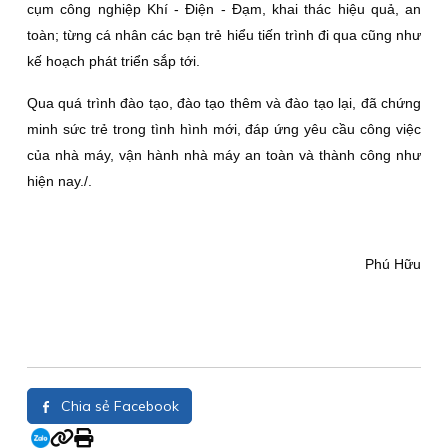
cụm công nghiệp Khí - Điện - Đạm, khai thác hiệu quả, an
toàn; từng cá nhân các bạn trẻ hiểu tiến trình đi qua cũng như
kế hoạch phát triển sắp tới.
Qua quá trình đào tạo, đào tạo thêm và đào tạo lại, đã chứng
minh sức trẻ trong tình hình mới, đáp ứng yêu cầu công việc
của nhà máy, vận hành nhà máy an toàn và thành công như
hiện nay./.
Phú Hữu
Chia sẻ Facebook