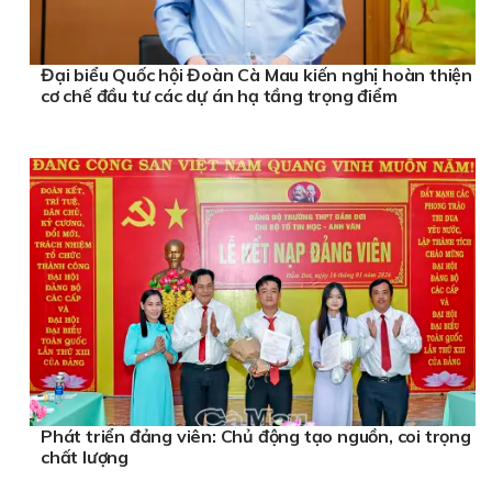
Đại biểu Quốc hội Đoàn Cà Mau kiến nghị hoàn thiện
cơ chế đầu tư các dự án hạ tầng trọng điểm
Phát triển đảng viên: Chủ động tạo nguồn, coi trọng
chất lượng