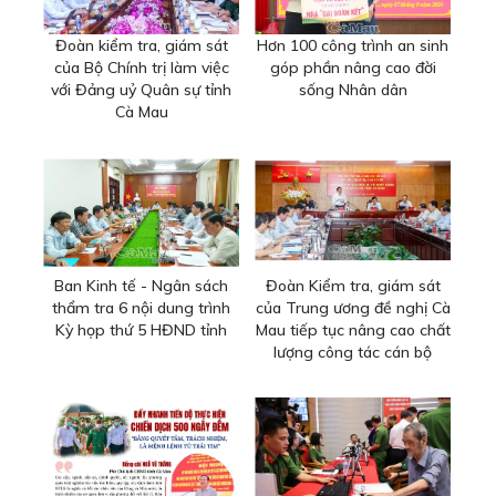
Đoàn kiểm tra, giám sát
Hơn 100 công trình an sinh
của Bộ Chính trị làm việc
góp phần nâng cao đời
với Đảng uỷ Quân sự tỉnh
sống Nhân dân
Cà Mau
Ban Kinh tế - Ngân sách
Đoàn Kiểm tra, giám sát
thẩm tra 6 nội dung trình
của Trung ương đề nghị Cà
Kỳ họp thứ 5 HĐND tỉnh
Mau tiếp tục nâng cao chất
lượng công tác cán bộ