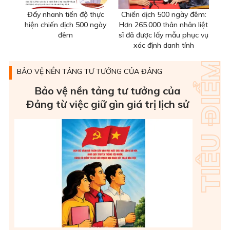
Đẩy nhanh tiến độ thực
Chiến dịch 500 ngày đêm:
hiện chiến dịch 500 ngày
Hơn 265.000 thân nhân liệt
đêm
sĩ đã được lấy mẫu phục vụ
xác định danh tính
BẢO VỆ NỀN TẢNG TƯ TƯỞNG CỦA ĐẢNG
Bảo vệ nền tảng tư tưởng của
Ðảng từ việc giữ gìn giá trị lịch sử