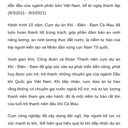
dẫn đầu của ngành phân bón Việt Nam, kể từ ngày thành lập
(9/3/2011 - 9/3/2021).
Hành trình 10 năm, Cụm dự án Khí - Điện - Đạm Cà Mau đã
luôn hoàn thành tốt trọng trách, góp phần đảm bảo an ninh
năng lượng, an ninh lương thực đất nước, là niềm tự hào của
lớp người kiến tạo và Nhân dân vùng cực Nam Tổ quốc.
Vượt gian khó, Công đoàn và Đoàn Thanh niên cụm dự án
Khí - Điện - Đạm đã góp sức vào sự phát triển bền vững; phát
huy được sức trẻ; trở thành những chuyên gia của ngành Dầu
khí Quốc gia Việt Nam. Khi tiếp nhận, cụm dứa án tự hào
rằng không có chuyên gia nước ngoài hỗ trợ, mà tự lực lượng
thanh niên tham gia vận hành; đó là một niềm tự hào rất lớn
của tuổi trẻ thanh niên dầu khí Cà Mau.
Cụm công nghiệp đã xây dựng đội ngũ, lớp người kế tục có
sức mạnh to lớn, thể hiện qua hiệu quả từ khi tiếp nhận dự án