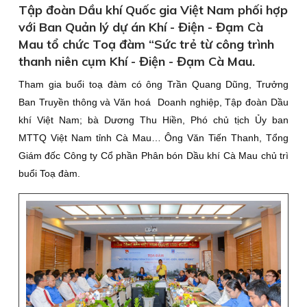
Tập đoàn Dầu khí Quốc gia Việt Nam phối hợp
với Ban Quản lý dự án Khí - Điện - Đạm Cà
Mau tổ chức Toạ đàm “Sức trẻ từ công trình
thanh niên cụm Khí - Điện - Đạm Cà Mau.
Tham gia buổi toạ đàm có ông Trần Quang Dũng, Trưởng
Ban Truyền thông và Văn hoá Doanh nghiệp, Tập đoàn Dầu
khí Việt Nam; bà Dương Thu Hiền, Phó chủ tịch Ủy ban
MTTQ Việt Nam tỉnh Cà Mau… Ông Văn Tiến Thanh, Tổng
Giám đốc Công ty Cổ phần Phân bón Dầu khí Cà Mau chủ trì
buổi Toạ đàm.