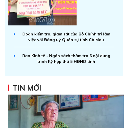
Đoàn kiểm tra, giám sát của Bộ Chính trị làm
việc với Đảng uỷ Quân sự tỉnh Cà Mau
Ban Kinh tế - Ngân sách thẩm tra 6 nội dung
trình Kỳ họp thứ 5 HĐND tỉnh
TIN MỚI