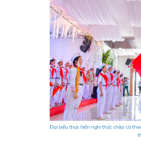
Đại biểu thực hiện nghi thức chào cờ th
t