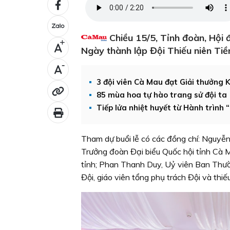
Chiều 15/5, Tỉnh đoàn, Hội 
+
Ngày thành lập Đội Thiếu niên Ti
-
3 đội viên Cà Mau đạt Giải thưởng
85 mùa hoa tự hào trang sử đội ta
Tiếp lửa nhiệt huyết từ Hành trình
Tham dự buổi lễ có các đồng chí: Nguyễ
Trưởng đoàn Đại biểu Quốc hội tỉnh Cà
tỉnh; Phan Thanh Duy, Uỷ viên Ban Thườ
Đội, giáo viên tổng phụ trách Đội và thiếu