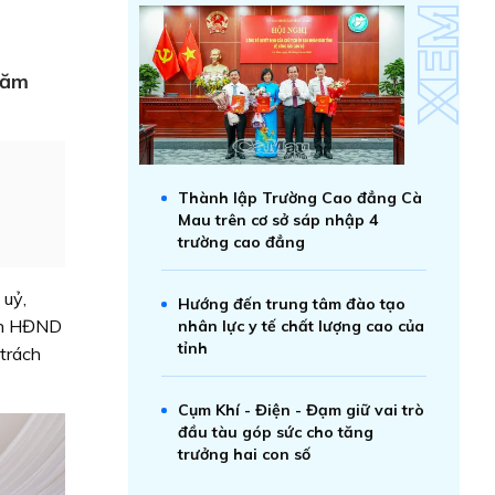
năm
Thành lập Trường Cao đẳng Cà
Mau trên cơ sở sáp nhập 4
trường cao đẳng
 uỷ,
Hướng đến trung tâm đào tạo
ịch HĐND
nhân lực y tế chất lượng cao của
tỉnh
trách
Cụm Khí - Điện - Đạm giữ vai trò
đầu tàu góp sức cho tăng
trưởng hai con số