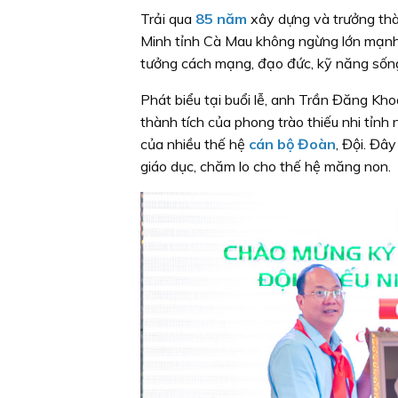
Trải qua
85 năm
xây dựng và trưởng thà
Minh tỉnh Cà Mau không ngừng lớn mạnh,
tưởng cách mạng, đạo đức, kỹ năng sống 
Phát biểu tại buổi lễ, anh Trần Đăng Kh
thành tích của phong trào thiếu nhi tỉn
của nhiều thế hệ
cán bộ Đoàn
, Đội. Đây
giáo dục, chăm lo cho thế hệ măng non.