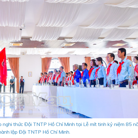
eo nghi thức Đội TNTP Hồ Chí Minh tại Lễ mít tinh kỷ niệm 85 
hành lập Đội TNTP Hồ Chí Minh.