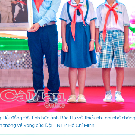
 Hội đồng Đội tỉnh bức ảnh Bác Hồ với thiếu nhi, ghi nhớ chặn
n thống vẻ vang của Đội TNTP Hồ Chí Minh.