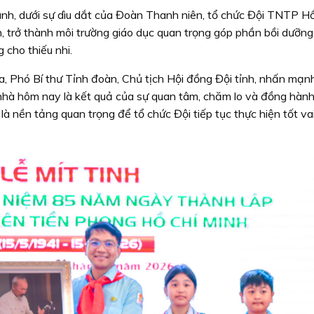
nh, dưới sự dìu dắt của Đoàn Thanh niên, tổ chức Đội TNTP Hồ
 trở thành môi trường giáo dục quan trọng góp phần bồi dưỡng
cho thiếu nhi.
oa, Phó Bí thư Tỉnh đoàn, Chủ tịch Hội đồng Đội tỉnh, nhấn mạn
h nhà hôm nay là kết quả của sự quan tâm, chăm lo và đồng hành
 là nền tảng quan trọng để tổ chức Đội tiếp tục thực hiện tốt vai