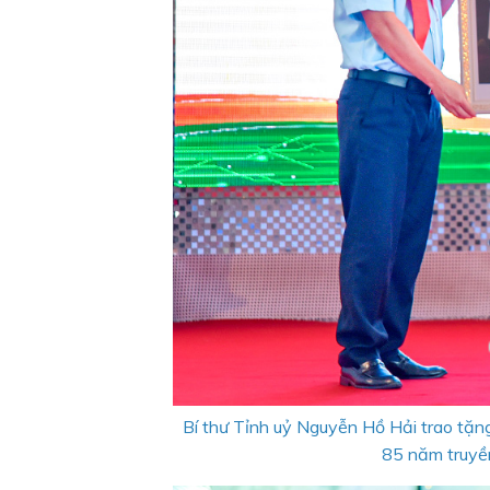
Bí thư Tỉnh uỷ Nguyễn Hồ Hải trao tặng
85 năm truyề