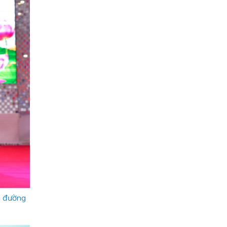
g đường