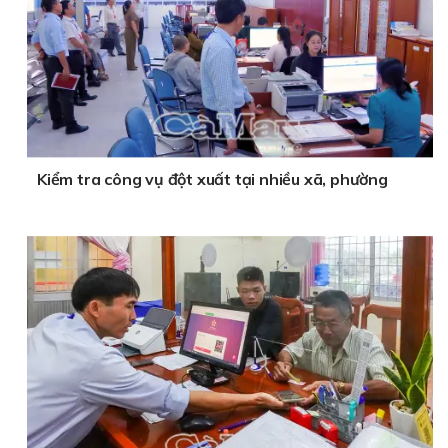
Kiểm tra công vụ đột xuất tại nhiều xã, phường