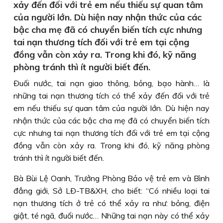
xảy đến đối với trẻ em nếu thiếu sự quan tâm
của người lớn. Dù hiện nay nhận thức của các
bậc cha mẹ đã có chuyển biến tích cực nhưng
tai nạn thương tích đối với trẻ em tại cộng
đồng vẫn còn xảy ra. Trong khi đó, kỹ năng
phòng tránh thì ít người biết đến.
Ðuối nước, tai nạn giao thông, bỏng, bạo hành… là
những tai nạn thương tích có thể xảy đến đối với trẻ
em nếu thiếu sự quan tâm của người lớn. Dù hiện nay
nhận thức của các bậc cha mẹ đã có chuyển biến tích
cực nhưng tai nạn thương tích đối với trẻ em tại cộng
đồng vẫn còn xảy ra. Trong khi đó, kỹ năng phòng
tránh thì ít người biết đến.
Bà Bùi Lệ Oanh, Trưởng Phòng Bảo vệ trẻ em và Bình
đẳng giới, Sở LÐ-TB&XH, cho biết: “Có nhiều loại tai
nạn thương tích ở trẻ có thể xảy ra như: bỏng, điện
giật, té ngã, đuối nước… Những tai nạn này có thể xảy