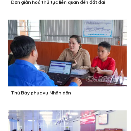
Ðơn giản hoá thủ tục liên quan đến đất đai
Thứ Bảy phục vụ Nhân dân