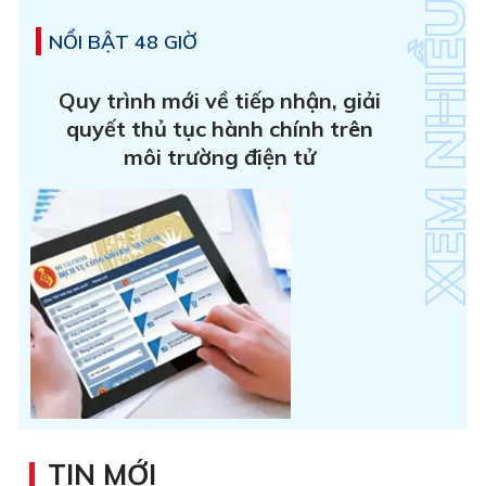
NỔI BẬT 48 GIỜ
Quy trình mới về tiếp nhận, giải
quyết thủ tục hành chính trên
môi trường điện tử
TIN MỚI