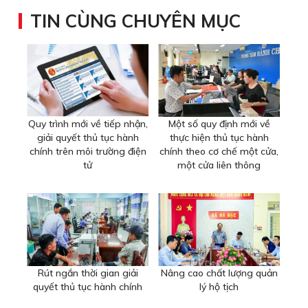
TIN CÙNG CHUYÊN MỤC
Quy trình mới về tiếp nhận,
Một số quy định mới về
giải quyết thủ tục hành
thực hiện thủ tục hành
chính trên môi trường điện
chính theo cơ chế một cửa,
tử
một cửa liên thông
Rút ngắn thời gian giải
Nâng cao chất lượng quản
quyết thủ tục hành chính
lý hộ tịch