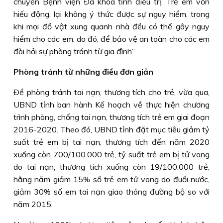
chuyển Bệnh viện Ða khoa tỉnh điều trị. Trẻ em vốn
hiếu động, lại không ý thức được sự nguy hiểm, trong
khi mọi đồ vật xung quanh nhà đều có thể gây nguy
hiểm cho các em; do đó, để bảo vệ an toàn cho các em
đòi hỏi sự phòng tránh từ gia đình”.
Phòng tránh từ những điều đơn giản
Ðể phòng tránh tai nạn, thương tích cho trẻ, vừa qua,
UBND tỉnh ban hành Kế hoạch về thực hiện chương
trình phòng, chống tai nạn, thương tích trẻ em giai đoạn
2016-2020. Theo đó, UBND tỉnh đặt mục tiêu giảm tỷ
suất trẻ em bị tai nạn, thương tích đến năm 2020
xuống còn 700/100.000 trẻ, tỷ suất trẻ em bị tử vong
do tai nạn, thương tích xuống còn 19/100.000 trẻ,
hằng năm giảm 15% số trẻ em tử vong do đuối nước,
giảm 30% số em tai nạn giao thông đường bộ so với
năm 2015.