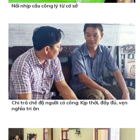
Nối nhịp cầu công lý từ cơ sở
Chi trả chế độ người có công: Kịp thời, đầy đủ, vẹn
nghĩa tri ân