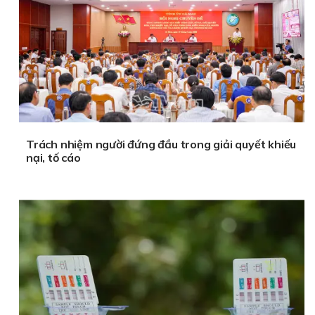
Trách nhiệm người đứng đầu trong giải quyết khiếu
nại, tố cáo