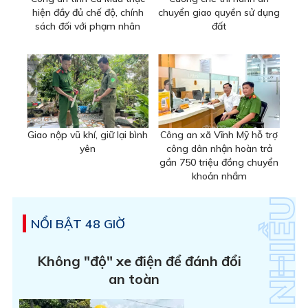
hiện đầy đủ chế độ, chính
chuyển giao quyền sử dụng
sách đối với phạm nhân
đất
Giao nộp vũ khí, giữ lại bình
Công an xã Vĩnh Mỹ hỗ trợ
yên
công dân nhận hoàn trả
gần 750 triệu đồng chuyển
khoản nhầm
NỔI BẬT 48 GIỜ
Không "độ" xe điện để đánh đổi
an toàn