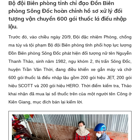
Bộ đội Biên phòng tỉnh chỉ đạo Đồn Biên
phòng Sông Đốc hoàn chỉnh hồ sơ xử lý đối
tượng vận chuyển 600 gói thuốc lá điếu nhập
lậu.
Trước đó, vào chiều ngày 20/9, Đội đặc nhiệm Phòng, chống
ma túy và tội phạm Bộ đội Biên phòng tỉnh phối hợp lực lượng
Đồn Biên phòng Sông Đốc phát hiện đối tượng nữ tên Nguyễn
Thanh Thảo, sinh năm 1982, ngụ khóm 2, thị trấn Sông Đốc,
huyện Trần Văn Thời, đang điều khiển xe gắn máy và chở
600 gói thuốc lá điếu nhập lậu gồm 200 gói hiệu JET, 200 gói
hiệu SCOTT và 200 gói hiệu HERO. Thời điểm kiểm tra, Thảo
khai nhận đã mua lại số thuốc trên của một người tên Công ở
Kiên Giang, mục đích bán lại kiếm lời.