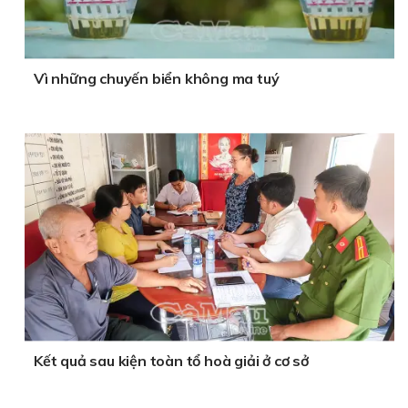
Vì những chuyến biển không ma tuý
Kết quả sau kiện toàn tổ hoà giải ở cơ sở