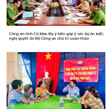
Công an tỉnh Cà Mau lấy ý kiến góp ý các dự án luật,
nghị quyết do Bộ Công an chủ trì soạn thảo