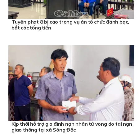
Tuyên phạt 8 bị cáo trong vụ án tổ chức đánh bạc,
bắt cóc tống tiền
Kịp thời hỗ trợ gia đình nạn nhân tử vong do tai nạn
giao thông tại xã Sông Đốc