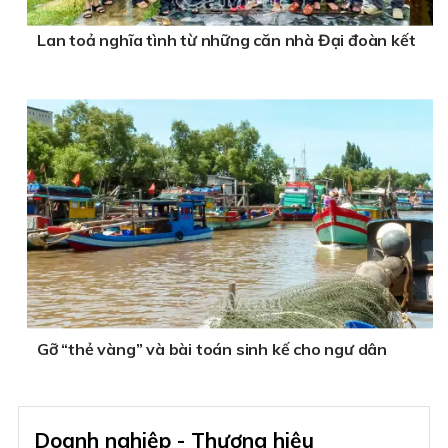
Lan toả nghĩa tình từ những căn nhà Đại đoàn kết
Gỡ “thẻ vàng” và bài toán sinh kế cho ngư dân
Doanh nghiệp - Thương hiệu