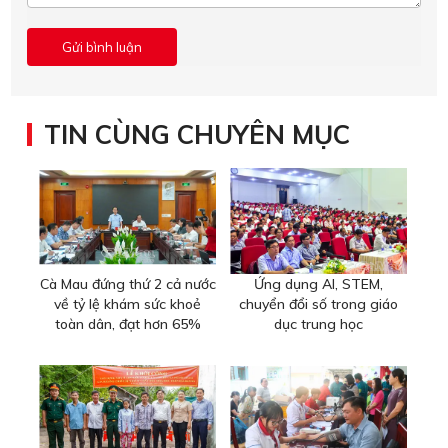
TIN CÙNG CHUYÊN MỤC
Cà Mau đứng thứ 2 cả nước
Ứng dụng AI, STEM,
về tỷ lệ khám sức khoẻ
chuyển đổi số trong giáo
toàn dân, đạt hơn 65%
dục trung học