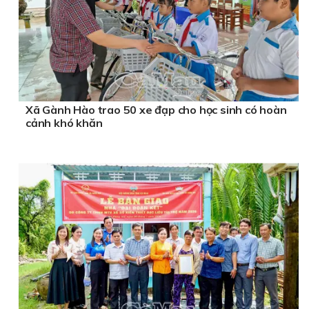
Xã Gành Hào trao 50 xe đạp cho học sinh có hoàn
cảnh khó khăn