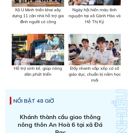
Xã U Minh triển khai xây
Ngày hội hiến máu tình
dựng 11 căn nhà hỗ trợ gia
nguyện tại xã Gành Hào và
đình người có công
Hồ Thị Kỷ
Hỗ trợ sinh kế, giúp nông
Đẩy nhanh sắp xếp cơ sở
dân phát triển
giáo dục, chuẩn bị năm học
mới
NỔI BẬT 48 GIỜ
Khánh thành cầu giao thông
nông thôn An Hoà 6 tại xã Đá
Bạc