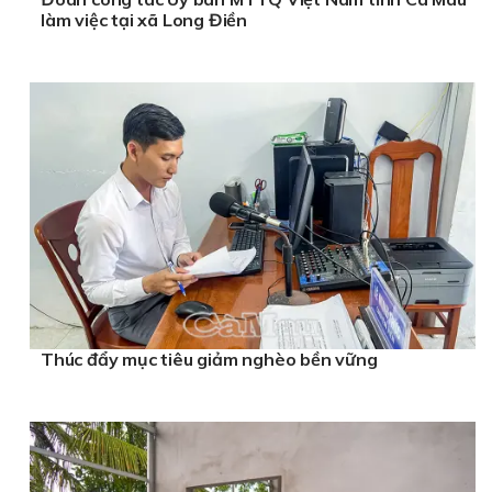
làm việc tại xã Long Điền
Thúc đẩy mục tiêu giảm nghèo bền vững