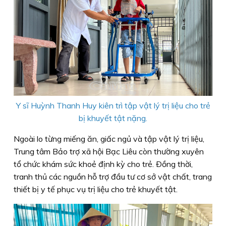
Y sĩ Huỳnh Thanh Huy kiên trì tập vật lý trị liệu cho trẻ
bị khuyết tật nặng.
Ngoài lo từng miếng ăn, giấc ngủ và tập vật lý trị liệu,
Trung tâm Bảo trợ xã hội Bạc Liêu còn thường xuyên
tổ chức khám sức khoẻ định kỳ cho trẻ. Ðồng thời,
tranh thủ các nguồn hỗ trợ đầu tư cơ sở vật chất, trang
thiết bị y tế phục vụ trị liệu cho trẻ khuyết tật.