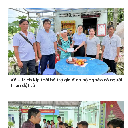
Xã U Minh kịp thời hỗ trợ gia đình hộ nghèo có người
thân đột tử