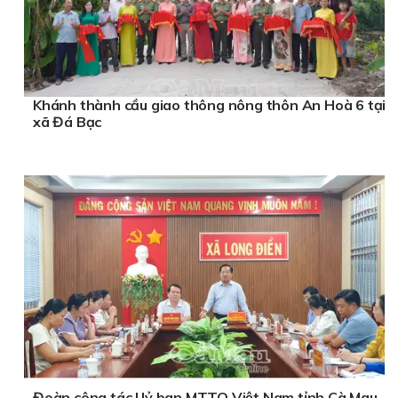
Khánh thành cầu giao thông nông thôn An Hoà 6 tại
xã Đá Bạc
Đoàn công tác Uỷ ban MTTQ Việt Nam tỉnh Cà Mau