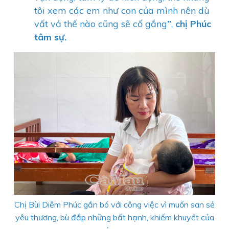
tôi xem các em như con của mình nên dù
vất vả thế nào cũng sẽ cố gắng
”
,
chị Phúc
tâm sự
.
Chị Bùi Diễm Phúc gắn bó với công việc vì muốn san sẻ
yêu thương, bù đắp những bất hạnh, khiếm khuyết của