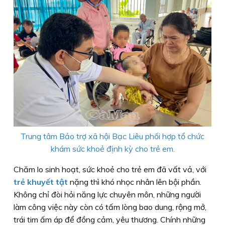
Trung tâm Bảo trợ xã hội Bạc Liêu phối hợp tổ chức
khám sức khoẻ định kỳ cho trẻ em.
Chăm lo sinh hoạt, sức khoẻ cho trẻ em đã vất vả, với
trẻ khuyết tật
nặng thì khó nhọc nhân lên bội phần.
Không chỉ đòi hỏi năng lực chuyên môn, những người
làm công việc này còn có tấm lòng bao dung, rộng mở,
trái tim ấm áp để đồng cảm, yêu thương. Chính những