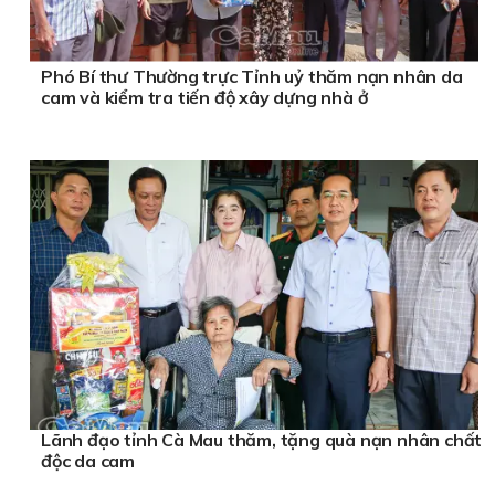
Phó Bí thư Thường trực Tỉnh uỷ thăm nạn nhân da
cam và kiểm tra tiến độ xây dựng nhà ở
Lãnh đạo tỉnh Cà Mau thăm, tặng quà nạn nhân chất
độc da cam