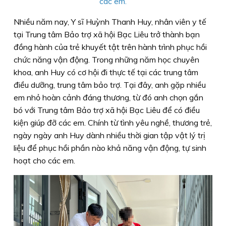
các em.
Nhiều năm nay, Y sĩ Huỳnh Thanh Huy, nhân viên y tế
tại Trung tâm Bảo trợ xã hội Bạc Liêu trở thành bạn
đồng hành của trẻ khuyết tật trên hành trình phục hồi
chức năng vận động. Trong những năm học chuyên
khoa, anh Huy có cơ hội đi thực tế tại các trung tâm
điều dưỡng, trung tâm bảo trợ. Tại đây, anh gặp nhiều
em nhỏ hoàn cảnh đáng thương, từ đó anh chọn gắn
bó với Trung tâm Bảo trợ xã hội Bạc Liêu để có điều
kiện giúp đỡ các em. Chính từ tình yêu nghề, thương trẻ,
ngày ngày anh Huy dành nhiều thời gian tập vật lý trị
liệu để phục hồi phần nào khả năng vận động, tự sinh
hoạt cho các em.