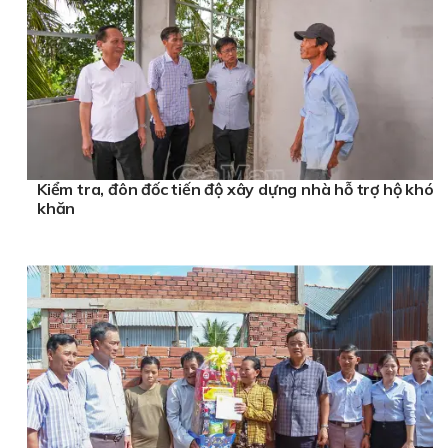
Kiểm tra, đôn đốc tiến độ xây dựng nhà hỗ trợ hộ khó
khăn