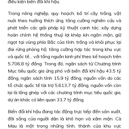
điều kiện biến đổi khí hậu.
Trong nông nghiệp, quy hoạch, bố trí cây trồng, vật
nuôi theo hướng thích ứng, tăng cường nghiên cứu và
phát triển các giải pháp kỹ thuật canh tác; xây dựng
hoàn chỉnh hệ thống thuỷ lợi khép kín ngăn mặn, giữ
ngọt tại vùng phía Bắc của tỉnh; trồng và khôi phục lại
đai rừng phòng hộ; tăng cường hợp tác trong khu vực
và quốc tế... với tổng nguồn kinh phí theo kế hoạch trên
5.706,8 tỷ đồng. Trong đó, ngân sách từ Chương trình
Mục tiêu quốc gia ứng phó với biến đổi khí hậu 43,5 tỷ
đồng, ngân sách tỉnh 15,9 tỷ đồng, nguồn vốn do các
tổ chức quốc tế tài trợ 5.613,7 tỷ đồng, nguồn vốn còn
lại là lồng ghép với các chương trình mục tiêu quốc gia,
dự án khác có liên quan 33,7 tỷ đồng.
Biến đổi khí hậu đang tác động trực tiếp đến sản xuất,
đời sống của người dân là khô hạn và xâm mặn. Cà
Mau là một trong những tỉnh, thành của khu vực