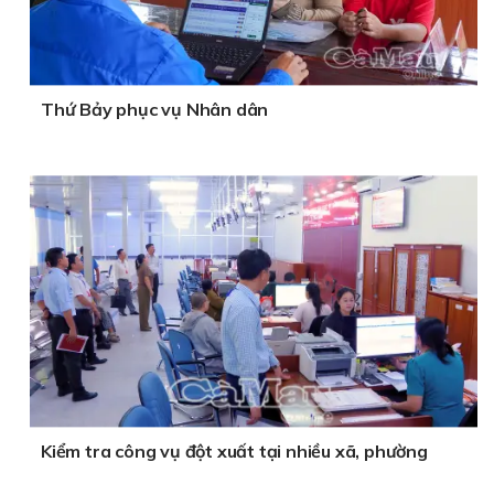
Thứ Bảy phục vụ Nhân dân
Kiểm tra công vụ đột xuất tại nhiều xã, phường