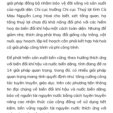
giải pháp đồng bộ nhằm bảo vệ đời sống và sản xuất
của người dân. Chi cục trưởng Chi cục Thuỷ lợi tỉnh Cà
Mau Nguyễn Long Hoai cho biết, xét tổng quan, hạ
tầng thuỷ lợi chưa đủ khả năng đối phó với các hiểm
hoạ do biến đổi khí hậu một cách toàn diện. Nhưng để
giảm nhẹ, thích ứng phải thay đổi giống cây trồng, vật
nuôi, quy hoạch, lập kế hoạch cần phải kết hợp hài hoà
cả giải pháp công trình và phi công trình.
Ðể phát triển sản xuất bền vững, theo hướng thích ứng
với biến đổi khí hậu và nước biển dâng, tỉnh đang đề ra
14 giải pháp quan trọng, trong đó, có nhiều giải pháp
quan trọng mang tính quyết định như: tăng cường công
tác tuyên truyền, giáo dục, trên các phương tiện thông
tin đại chúng về biến đổi khí hậu và nước biển dâng;
bảo vệ nguồn tài nguyên nước bằng cách tuyên truyền
nâng cao nhận thức của cộng đồng về sử dụng tiết
kiệm, bền vững nguồn tài nguyên nước thích ứng với