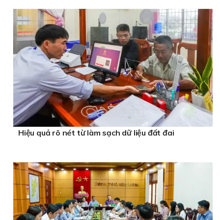
Hiệu quả rõ nét từ làm sạch dữ liệu đất đai