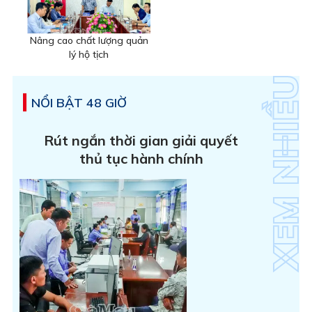
Nâng cao chất lượng quản
lý hộ tịch
NỔI BẬT 48 GIỜ
Rút ngắn thời gian giải quyết
thủ tục hành chính