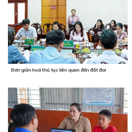
Ðơn giản hoá thủ tục liên quan đến đất đai