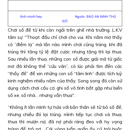
Ảnh minh hoạ. Nguồn: BÁO AN NINH THỦ
ÐÔ
Chơi số đề từ khi còn ngồi trên ghế nhà trường, L.K.V
tâm sự: "Thoạt đầu chỉ chơi cho vui. Khi nằm mơ thấy
có “điềm lạ” mà lần nào mình chơi cũng trúng, khi đã
trúng thì tăng tỷ lệ đặt cược nhưng tăng thì lại thua.
Sau nhiều lần thua, những con số được giải mã từ giấc
mơ đã không thể “cứu vãn”, có lúc phải tìm đến các
“thầy đề” để xin những con số “tâm linh” được tích luỹ
kinh nghiệm nhiều năm của thầy. Song song đó còn sử
dụng cách chơi cầu cơ, ghi số vô tình bắt gặp như biển
số xe, số nhà… nhưng vẫn thua".
“Không ít lần mình tự hứa với bản thân sẽ từ bỏ số đề,
nhưng chiều đó lại trúng, mình tiếp tục chơi và thua,
thua thì mượn nợ, đã nợ phải ráng đeo với hy vọng
trúng để trả nợ… Cái vòng luẩn quẩn ấy cứ trói buộc