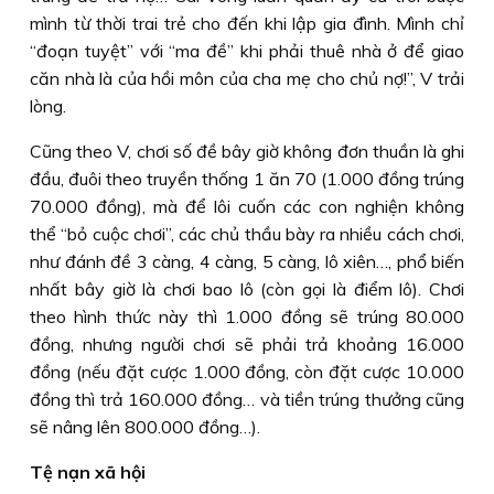
mình từ thời trai trẻ cho đến khi lập gia đình. Mình chỉ
“đoạn tuyệt” với “ma đề” khi phải thuê nhà ở để giao
căn nhà là của hồi môn của cha mẹ cho chủ nợ!”, V trải
lòng.
Cũng theo V, chơi số đề bây giờ không đơn thuần là ghi
đầu, đuôi theo truyền thống 1 ăn 70 (1.000 đồng trúng
70.000 đồng), mà để lôi cuốn các con nghiện không
thể “bỏ cuộc chơi”, các chủ thầu bày ra nhiều cách chơi,
như đánh đề 3 càng, 4 càng, 5 càng, lô xiên…, phổ biến
nhất bây giờ là chơi bao lô (còn gọi là điểm lô). Chơi
theo hình thức này thì 1.000 đồng sẽ trúng 80.000
đồng, nhưng người chơi sẽ phải trả khoảng 16.000
đồng (nếu đặt cược 1.000 đồng, còn đặt cược 10.000
đồng thì trả 160.000 đồng… và tiền trúng thưởng cũng
sẽ nâng lên 800.000 đồng…).
Tệ nạn xã hội