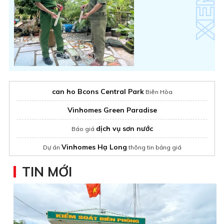
can ho Bcons Central Park
Biên Hòa
Vinhomes Green Paradise
dịch vụ sơn nước
Báo giá
Vinhomes Hạ Long
Dự án
thông tin bảng giá
Thi công chung cư mini
Romo Cons - Nhà thầu
TIN MỚI
Cầu thang xoắn sắt
111+ mẫu
đẹp