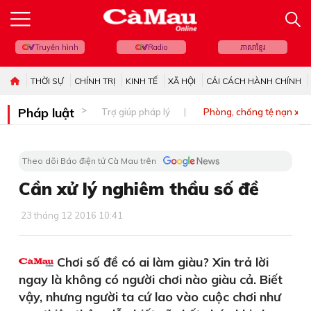
Truyền hình
Radio
ភាសាខ្មែរ
THỜI SỰ
CHÍNH TRỊ
KINH TẾ
XÃ HỘI
CẢI CÁCH HÀNH CHÍNH
Pháp luật
Trợ giúp pháp lý
Phòng, chống tệ nạn xã 
Theo dõi Báo điện tử Cà Mau trên
Cần xử lý nghiêm thầu số đề
23 tháng 12 2016 10:41
Chơi số đề có ai làm giàu? Xin trả lời
ngay là không có người chơi nào giàu cả. Biết
vậy, nhưng người ta cứ lao vào cuộc chơi như