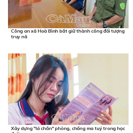
Công an xã Hoà Bình bắt giữ thành công đối tượng
truy nã
Xây dựng "lá chắn" phòng, chống ma tuý trong học