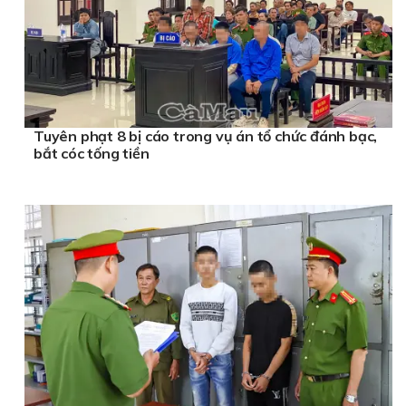
Tuyên phạt 8 bị cáo trong vụ án tổ chức đánh bạc,
bắt cóc tống tiền