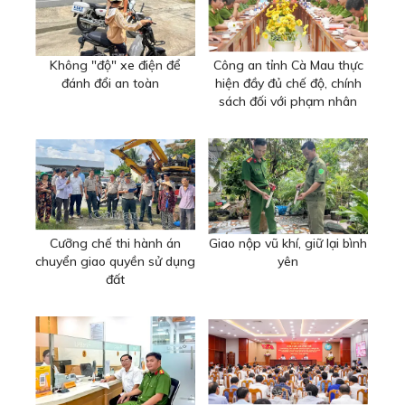
Không "độ" xe điện để
Công an tỉnh Cà Mau thực
đánh đổi an toàn
hiện đầy đủ chế độ, chính
sách đối với phạm nhân
Cưỡng chế thi hành án
Giao nộp vũ khí, giữ lại bình
chuyển giao quyền sử dụng
yên
đất