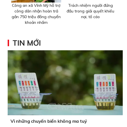
Công an xã Vĩnh Mỹ hỗ trợ
Trách nhiệm người đứng
công dân nhận hoàn trả
đầu trong giải quyết khiếu
gần 750 triệu đồng chuyển
nại, tố cáo
khoản nhầm
TIN MỚI
Vì những chuyến biển không ma tuý