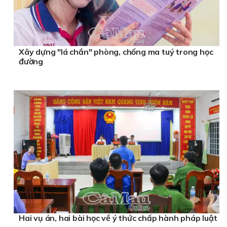
Xây dựng "lá chắn" phòng, chống ma tuý trong học
đường
Hai vụ án, hai bài học về ý thức chấp hành pháp luật