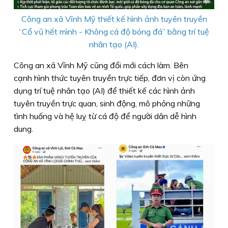
Công an xã Vĩnh Mỹ thiết kế hình ảnh tuyên truyền
“Cổ vũ hết mình - Không cá độ bóng đá” bằng trí tuệ
nhân tạo (AI).
Công an xã Vĩnh Mỹ cũng đổi mới cách làm. Bên
cạnh hình thức tuyên truyền trực tiếp, đơn vị còn ứng
dụng trí tuệ nhân tạo (AI) để thiết kế các hình ảnh
tuyên truyền trực quan, sinh động, mô phỏng những
tình huống và hệ luỵ từ cá độ để người dân dễ hình
dung.