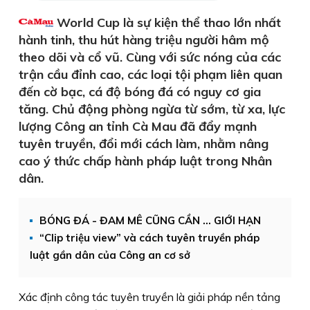
World Cup là sự kiện thể thao lớn nhất
hành tinh, thu hút hàng triệu người hâm mộ
theo dõi và cổ vũ. Cùng với sức nóng của các
trận cầu đỉnh cao, các loại tội phạm liên quan
đến cờ bạc, cá độ bóng đá có nguy cơ gia
tăng. Chủ động phòng ngừa từ sớm, từ xa, lực
lượng Công an tỉnh Cà Mau đã đẩy mạnh
tuyên truyền, đổi mới cách làm, nhằm nâng
cao ý thức chấp hành pháp luật trong Nhân
dân.
BÓNG ĐÁ - ĐAM MÊ CŨNG CẦN … GIỚI HẠN
“Clip triệu view” và cách tuyên truyền pháp
luật gần dân của Công an cơ sở
Xác định công tác tuyên truyền là giải pháp nền tảng