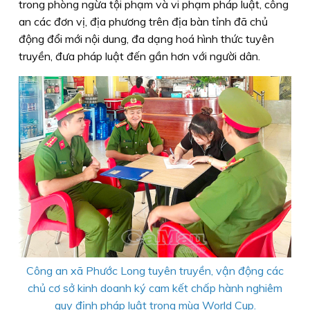
trong phòng ngừa tội phạm và vi phạm pháp luật, công
an các đơn vị, địa phương trên địa bàn tỉnh đã chủ
động đổi mới nội dung, đa dạng hoá hình thức tuyên
truyền, đưa pháp luật đến gần hơn với người dân.
Công an xã Phước Long tuyên truyền, vận động các
chủ cơ sở kinh doanh ký cam kết chấp hành nghiêm
quy định pháp luật trong mùa World Cup.