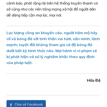
cảnh báo, phát rộng rãi trên hệ thống truyền thanh cơ
sở cũng như các nền tảng mạng xã hội để người dân
dễ dàng tiếp cận mọi lúc, mọi nơi.
Lực lượng công an khuyến cáo, người hâm mộ hãy
cổ vũ bóng đá với tinh thần vui tươi, văn minh, lành
mạnh; tuyệt đối không tham gia cá độ bóng đá
dưới bất kỳ hình thức nào. Mọi hành vi vi phạm sẽ
bị phát hiện và xử lý nghiêm khắc theo quy định
của pháp luật.
Hữu Đệ
Chia sẻ Facebook