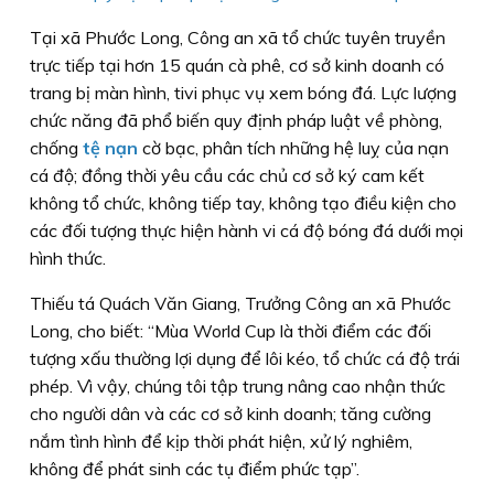
Tại xã Phước Long, Công an xã tổ chức tuyên truyền
trực tiếp tại hơn 15 quán cà phê, cơ sở kinh doanh có
trang bị màn hình, tivi phục vụ xem bóng đá. Lực lượng
chức năng đã phổ biến quy định pháp luật về phòng,
chống
tệ nạn
cờ bạc, phân tích những hệ luỵ của nạn
cá độ; đồng thời yêu cầu các chủ cơ sở ký cam kết
không tổ chức, không tiếp tay, không tạo điều kiện cho
các đối tượng thực hiện hành vi cá độ bóng đá dưới mọi
hình thức.
Thiếu tá Quách Văn Giang, Trưởng Công an xã Phước
Long, cho biết: “Mùa World Cup là thời điểm các đối
tượng xấu thường lợi dụng để lôi kéo, tổ chức cá độ trái
phép. Vì vậy, chúng tôi tập trung nâng cao nhận thức
cho người dân và các cơ sở kinh doanh; tăng cường
nắm tình hình để kịp thời phát hiện, xử lý nghiêm,
không để phát sinh các tụ điểm phức tạp”.