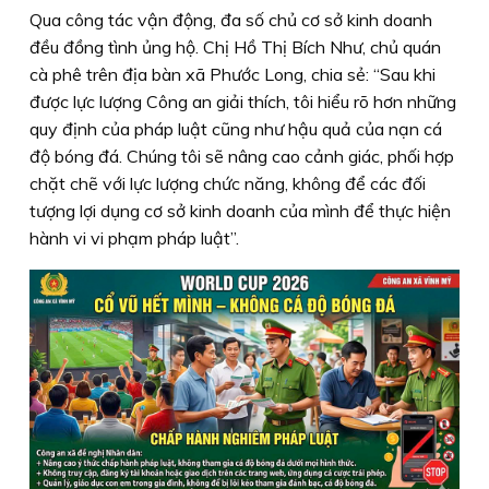
Qua công tác vận động, đa số chủ cơ sở kinh doanh
đều đồng tình ủng hộ. Chị Hồ Thị Bích Như, chủ quán
cà phê trên địa bàn xã Phước Long, chia sẻ: “Sau khi
được lực lượng Công an giải thích, tôi hiểu rõ hơn những
quy định của pháp luật cũng như hậu quả của nạn cá
độ bóng đá. Chúng tôi sẽ nâng cao cảnh giác, phối hợp
chặt chẽ với lực lượng chức năng, không để các đối
tượng lợi dụng cơ sở kinh doanh của mình để thực hiện
hành vi vi phạm pháp luật”.