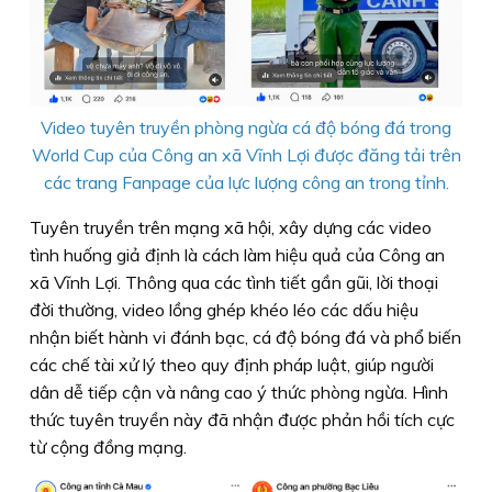
Video tuyên truyền phòng ngừa cá độ bóng đá trong
World Cup của Công an xã Vĩnh Lợi được đăng tải trên
các trang Fanpage của lực lượng công an trong tỉnh.
Tuyên truyền trên mạng xã hội, xây dựng các video
tình huống giả định là cách làm hiệu quả của Công an
xã Vĩnh Lợi. Thông qua các tình tiết gần gũi, lời thoại
đời thường, video lồng ghép khéo léo các dấu hiệu
nhận biết hành vi đánh bạc, cá độ bóng đá và phổ biến
các chế tài xử lý theo quy định pháp luật, giúp người
dân dễ tiếp cận và nâng cao ý thức phòng ngừa. Hình
thức tuyên truyền này đã nhận được phản hồi tích cực
từ cộng đồng mạng.