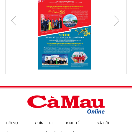
THỜI SỰ
CHÍNH TRỊ
KINH TẾ
XÃ HỘI