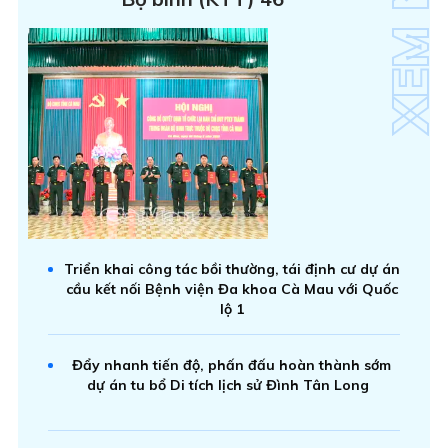
Triển khai công tác bồi thường, tái định cư dự án
cầu kết nối Bệnh viện Đa khoa Cà Mau với Quốc
lộ 1
Đẩy nhanh tiến độ, phấn đấu hoàn thành sớm
dự án tu bổ Di tích lịch sử Đình Tân Long