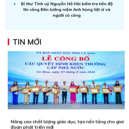
Bí thư Tỉnh uỷ Nguyễn Hồ Hải kiểm tra tiến độ
thi công Đền tưởng niệm Anh hùng liệt sĩ và
người có công
TIN MỚI
Nâng cao chất lượng giáo dục, tạo nền tảng cho giai
đoạn phát triển mới