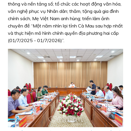
thông và nền tảng số; tổ chức các hoạt động văn hóa,
văn nghệ phục vụ Nhân dân; thăm, tặng quà gia đình
chính sách, Mẹ Việt Nam anh hùng; triển lãm ảnh
chuyên đề “Một năm nhìn lại tỉnh Cà Mau sau hợp nhất
và thực hiện mô hình chính quyền địa phương hai cấp
(01/7/2025 - 01/7/2026)”.