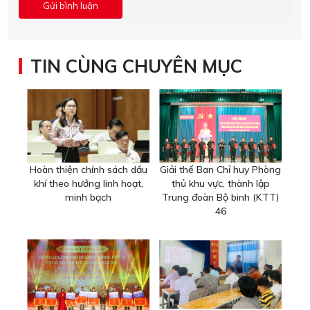
TIN CÙNG CHUYÊN MỤC
Hoàn thiện chính sách dầu
Giải thể Ban Chỉ huy Phòng
khí theo hướng linh hoạt,
thủ khu vực, thành lập
minh bạch
Trung đoàn Bộ binh (KTT)
46