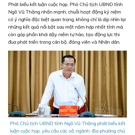
Phát biểu kết luận cuộc họp, Phó Chủ tịch UBND tỉnh
Ngô Vũ Thăng nhấn mạnh, chuỗi hoạt động kỷ niệm
có ý nghĩa đặc biệt quan trọng, không chỉ là dịp nhìn lại
những kết quả nổi bật sau một năm hợp nhất tỉnh mà
còn góp phần khơi dậy niềm tự hào, tạo động lực thi
đua phát triển trong cán bộ, đảng viên và Nhân dân.
Phó Chủ tịch UBND tỉnh Ngô Vũ Thăng phát biểu kết
luận cuộc họp, yêu cầu các sở, ngành, địa phương chủ