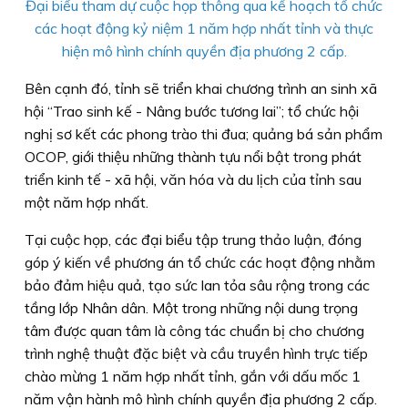
Đại biểu tham dự cuộc họp thông qua kế hoạch tổ chức
các hoạt động kỷ niệm 1 năm hợp nhất tỉnh và thực
hiện mô hình chính quyền địa phương 2 cấp.
Bên cạnh đó, tỉnh sẽ triển khai chương trình an sinh xã
hội “Trao sinh kế - Nâng bước tương lai”; tổ chức hội
nghị sơ kết các phong trào thi đua; quảng bá sản phẩm
OCOP, giới thiệu những thành tựu nổi bật trong phát
triển kinh tế - xã hội, văn hóa và du lịch của tỉnh sau
một năm hợp nhất.
Tại cuộc họp, các đại biểu tập trung thảo luận, đóng
góp ý kiến về phương án tổ chức các hoạt động nhằm
bảo đảm hiệu quả, tạo sức lan tỏa sâu rộng trong các
tầng lớp Nhân dân. Một trong những nội dung trọng
tâm được quan tâm là công tác chuẩn bị cho chương
trình nghệ thuật đặc biệt và cầu truyền hình trực tiếp
chào mừng 1 năm hợp nhất tỉnh, gắn với dấu mốc 1
năm vận hành mô hình chính quyền địa phương 2 cấp.