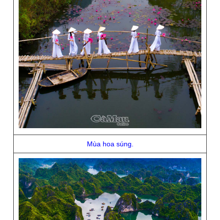
Mùa hoa súng.