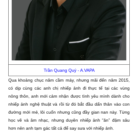
Trần Quang Quý - A.VAPA
Qua khoảng chục năm cầm máy, nhưng mãi đến năm 2015,
có dịp cùng các anh chị nhiếp ảnh đi thực tế tại các vùng
nông thôn, anh mới cảm nhận được tình yêu mình dành cho
nhiếp ảnh nghệ thuật và rồi từ đó bắt đầu dấn thân vào con
đường mới mẻ, lôi cuốn nhưng cũng đầy gian nan này. Từng
học vẽ và âm nhạc, nhưng duyên nhiếp ảnh “ăn” đậm sâu
hơn nên anh tạm gác tất cả để say sưa với nhiếp ảnh.