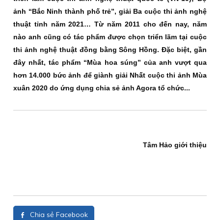
ảnh “Bắc Ninh thành phố trẻ”, giải Ba cuộc thi ảnh nghệ
thuật tỉnh năm 2021… Từ năm 2011 cho đến nay, năm
nào anh cũng có tác phẩm được chọn triển lãm tại cuộc
thi ảnh nghệ thuật đồng bằng Sông Hồng. Đặc biệt, gần
đây nhất, tác phẩm “Mùa hoa súng” của anh vượt qua
hơn 14.000 bức ảnh để giành giải Nhất cuộc thi ảnh Mùa
xuân 2020 do ứng dụng chia sẻ ảnh Agora tổ chức...
Tâm Hảo giới thiệu
Chia sẻ Facebook