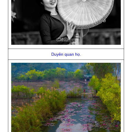
Duyên quan họ.