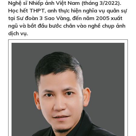
Nghệ sĩ Nhiếp ảnh Việt Nam (tháng 3/2022).
Học hết THPT, anh thực hiện nghĩa vụ quân sự
tại Sư đoàn 3 Sao Vàng, đến năm 2005 xuất
ngũ và bắt đầu bước chân vào nghề chụp ảnh
dịch vụ.