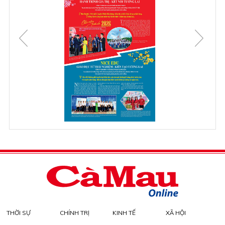
THỜI SỰ
CHÍNH TRỊ
KINH TẾ
XÃ HỘI