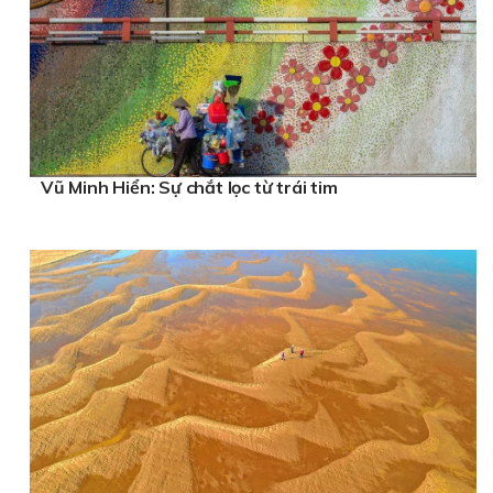
Vũ Minh Hiển: Sự chắt lọc từ trái tim