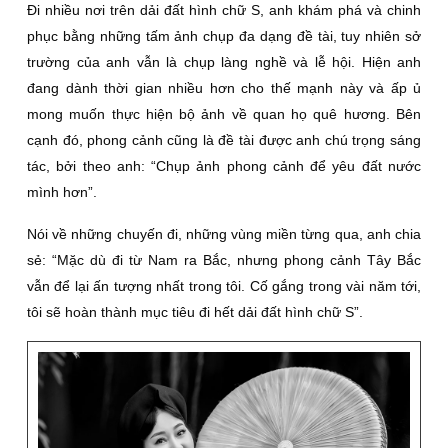
Đi nhiều nơi trên dải đất hình chữ S, anh khám phá và chinh
phục bằng những tấm ảnh chụp đa dạng đề tài, tuy nhiên sở
trường của anh vẫn là chụp làng nghề và lễ hội. Hiện anh
đang dành thời gian nhiều hơn cho thế mạnh này và ấp ủ
mong muốn thực hiện bộ ảnh về quan họ quê hương. Bên
cạnh đó, phong cảnh cũng là đề tài được anh chú trọng sáng
tác, bởi theo anh: “Chụp ảnh phong cảnh để yêu đất nước
mình hơn”.
Nói về những chuyến đi, những vùng miền từng qua, anh chia
sẻ: “Mặc dù đi từ Nam ra Bắc, nhưng phong cảnh Tây Bắc
vẫn để lại ấn tượng nhất trong tôi. Cố gắng trong vài năm tới,
tôi sẽ hoàn thành mục tiêu đi hết dải đất hình chữ S”.