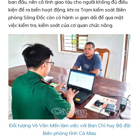
ban đầu, nên cố tình giao tàu cho người không đủ điều
kiện để ra biển hoạt động, khi ra Trạm kiểm soát Biên
phòng Sông Đốc còn có hành vi gian dối để qua mặt
việc kiểm tra, kiểm soát của cơ quan chức năng.
Đối tượng Võ Văn Mến làm việc với Ban Chỉ huy Bộ đội
Biên phòng tỉnh Cà Mau.