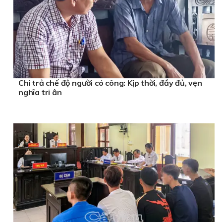
Chi trả chế độ người có công: Kịp thời, đầy đủ, vẹn
nghĩa tri ân