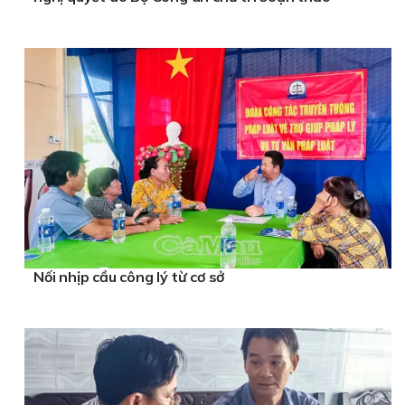
Nối nhịp cầu công lý từ cơ sở