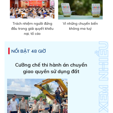
Trách nhiệm người đứng
Vì những chuyến biển
đầu trong giải quyết khiếu
không ma tuý
nại, tố cáo
NỔI BẬT 48 GIỜ
Cưỡng chế thi hành án chuyển
giao quyền sử dụng đất