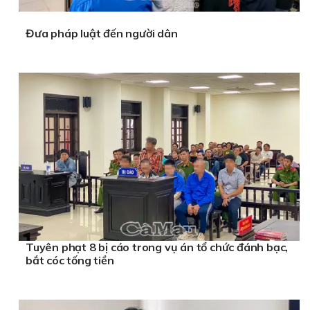
Đưa pháp luật đến người dân
Tuyên phạt 8 bị cáo trong vụ án tổ chức đánh bạc,
bắt cóc tống tiền