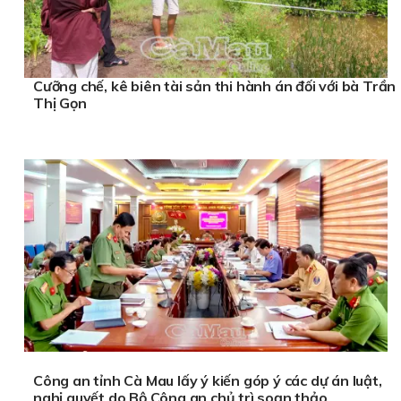
Cưỡng chế, kê biên tài sản thi hành án đối với bà Trần
Thị Gọn
Công an tỉnh Cà Mau lấy ý kiến góp ý các dự án luật,
nghị quyết do Bộ Công an chủ trì soạn thảo