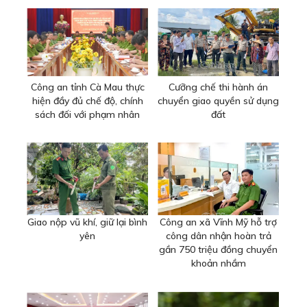
Công an tỉnh Cà Mau thực
Cưỡng chế thi hành án
hiện đầy đủ chế độ, chính
chuyển giao quyền sử dụng
sách đối với phạm nhân
đất
Giao nộp vũ khí, giữ lại bình
Công an xã Vĩnh Mỹ hỗ trợ
yên
công dân nhận hoàn trả
gần 750 triệu đồng chuyển
khoản nhầm