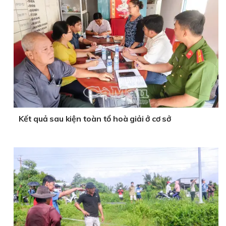
Kết quả sau kiện toàn tổ hoà giải ở cơ sở