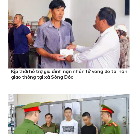
Kịp thời hỗ trợ gia đình nạn nhân tử vong do tai nạn
giao thông tại xã Sông Đốc