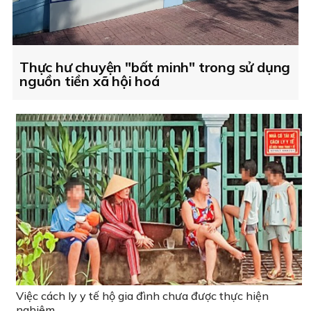
Thực hư chuyện "bất minh" trong sử dụng
nguồn tiền xã hội hoá
Việc cách ly y tế hộ gia đình chưa được thực hiện
nghiêm