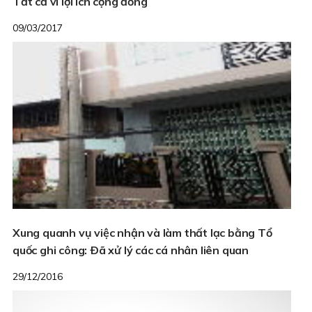
Tất cả vì lợi ích cộng đồng
09/03/2017
Xung quanh vụ việc nhận và làm thất lạc bằng Tổ
quốc ghi công: Ðã xử lý các cá nhân liên quan
29/12/2016