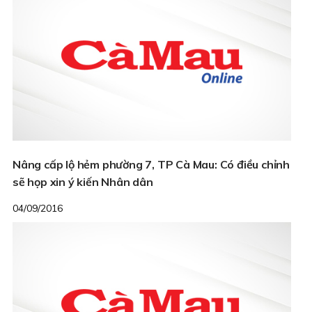
Nâng cấp lộ hẻm phường 7, TP Cà Mau: Có điều chỉnh
sẽ họp xin ý kiến Nhân dân
04/09/2016