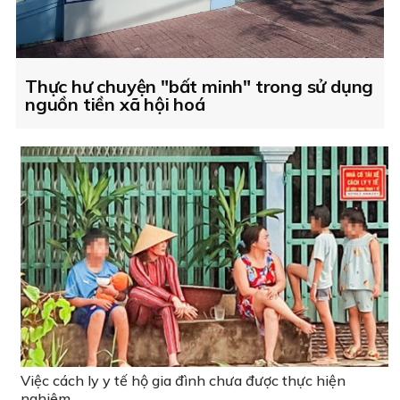
Thực hư chuyện "bất minh" trong sử dụng
nguồn tiền xã hội hoá
Việc cách ly y tế hộ gia đình chưa được thực hiện
nghiêm