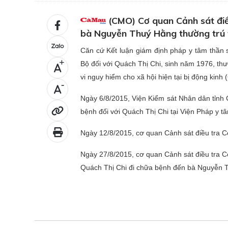
(CMO) Cơ quan Cảnh sát điều
bà Nguyễn Thuý Hằng thường trú tạ
Căn cứ Kết luận giám định pháp y tâm th
+
Bộ đối với Quách Thị Chi, sinh năm 1976, thườn
vi nguy hiểm cho xã hội hiện tại bị động kin
-
Ngày 6/8/2015, Viện Kiểm sát Nhân dân tỉnh C
bệnh đối với Quách Thị Chi tại Viện Pháp 
Ngày 12/8/2015, cơ quan Cảnh sát điều tra Cô
Ngày 27/8/2015, cơ quan Cảnh sát điều tra Cô
Quách Thị Chi đi chữa bệnh đến bà Nguyễn