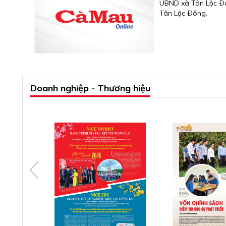
UBND xã Tân Lộc Ðông
Tân Lộc Ðông.
Doanh nghiệp - Thương hiệu