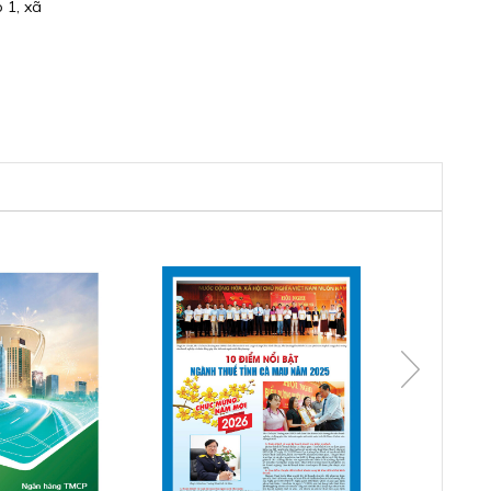
 1, xã