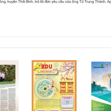
, huyện Thới Bình, trả lời đơn yêu cầu của ông Từ Trung Thành, Ấp