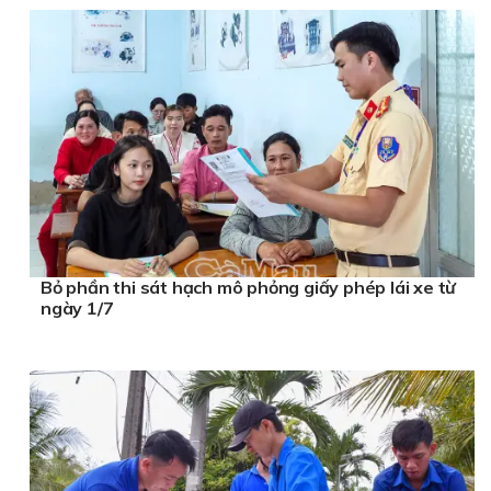
Bỏ phần thi sát hạch mô phỏng giấy phép lái xe từ
ngày 1/7