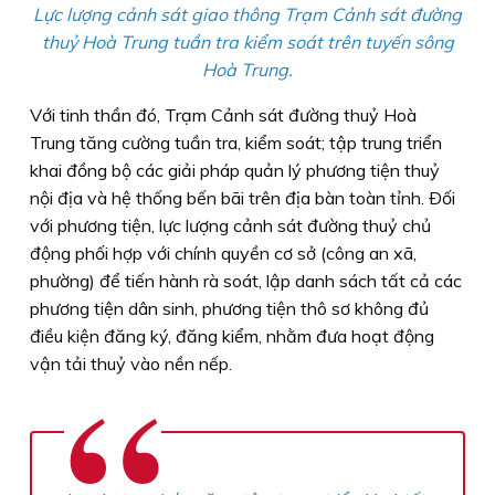
Lực lượng cảnh sát giao thông Trạm Cảnh sát đường
thuỷ Hoà Trung tuần tra kiểm soát trên tuyến sông
Hoà Trung.
Với tinh thần đó, Trạm Cảnh sát đường thuỷ Hoà
Trung tăng cường tuần tra, kiểm soát; tập trung triển
khai đồng bộ các giải pháp quản lý phương tiện thuỷ
nội địa và hệ thống bến bãi trên địa bàn toàn tỉnh. Ðối
với phương tiện, lực lượng cảnh sát đường thuỷ chủ
động phối hợp với chính quyền cơ sở (công an xã,
phường) để tiến hành rà soát, lập danh sách tất cả các
phương tiện dân sinh, phương tiện thô sơ không đủ
điều kiện đăng ký, đăng kiểm, nhằm đưa hoạt động
vận tải thuỷ vào nền nếp.