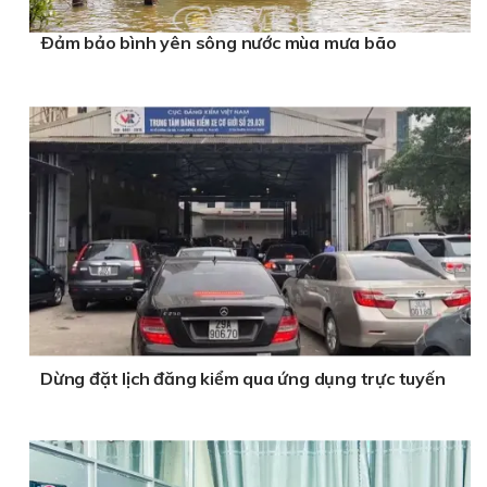
Ðảm bảo bình yên sông nước mùa mưa bão
Dừng đặt lịch đăng kiểm qua ứng dụng trực tuyến