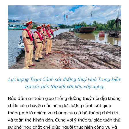
Lực lượng Trạm Cảnh sát đường thuỷ Hoà Trung kiểm
tra các bến tập kết vật liệu xây dựng.
Bảo đảm an toàn giao thông đường thuỷ nội địa không
chỉ là câu chuyện của riêng lực lượng cảnh sát giao
thông, mà là nhiệm vụ chung của cả hệ thống chính trị
và toàn thể Nhân dân. Cùng với ý thức tự giác tuân thủ,
sự phối hợp chặt chẽ giữa người thực hiện công vụ và