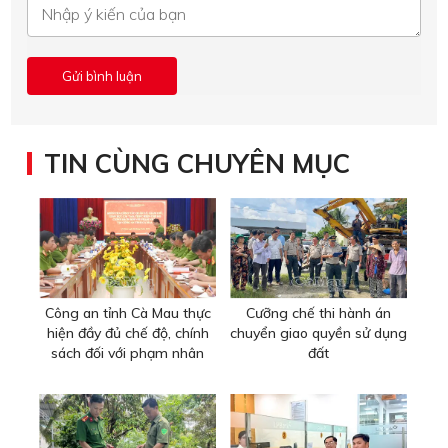
TIN CÙNG CHUYÊN MỤC
Công an tỉnh Cà Mau thực
Cưỡng chế thi hành án
hiện đầy đủ chế độ, chính
chuyển giao quyền sử dụng
sách đối với phạm nhân
đất