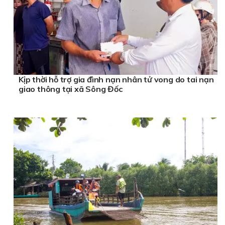
Kịp thời hỗ trợ gia đình nạn nhân tử vong do tai nạn
giao thông tại xã Sông Đốc