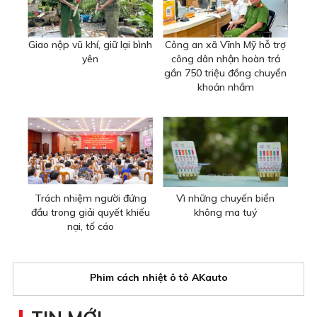
Giao nộp vũ khí, giữ lại bình
Công an xã Vĩnh Mỹ hỗ trợ
yên
công dân nhận hoàn trả
gần 750 triệu đồng chuyển
khoản nhầm
Trách nhiệm người đứng
Vì những chuyến biển
đầu trong giải quyết khiếu
không ma tuý
nại, tố cáo
Phim cách nhiệt ô tô AKauto