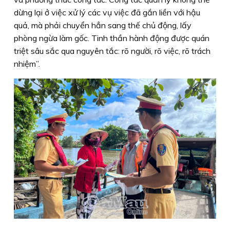
dừng lại ở việc xử lý các vụ việc đã gắn liền với hậu
quả, mà phải chuyển hẳn sang thế chủ động, lấy
phòng ngừa làm gốc. Tinh thần hành động được quán
triệt sâu sắc qua nguyên tắc: rõ người, rõ việc, rõ trách
nhiệm”.