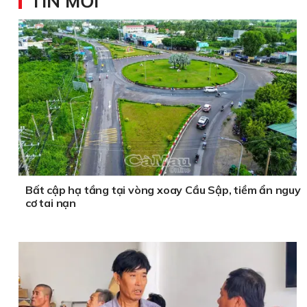
TIN MỚI
Bất cập hạ tầng tại vòng xoay Cầu Sập, tiềm ẩn nguy
cơ tai nạn