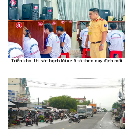
Triển khai thi sát hạch lái xe ô tô theo quy định mới