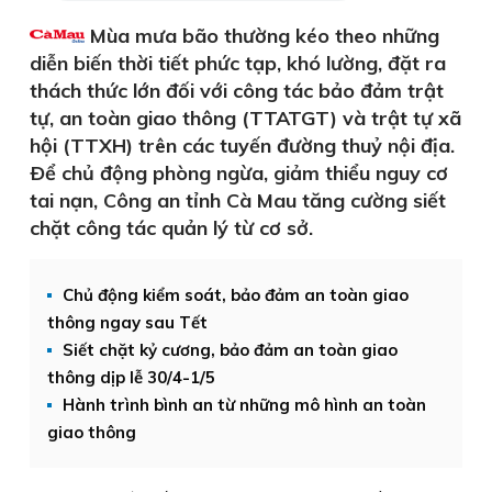
Mùa mưa bão thường kéo theo những
diễn biến thời tiết phức tạp, khó lường, đặt ra
thách thức lớn đối với công tác bảo đảm trật
tự, an toàn giao thông (TTATGT) và trật tự xã
hội (TTXH) trên các tuyến đường thuỷ nội địa.
Ðể chủ động phòng ngừa, giảm thiểu nguy cơ
tai nạn, Công an tỉnh Cà Mau tăng cường siết
chặt công tác quản lý từ cơ sở.
Chủ động kiểm soát, bảo đảm an toàn giao
thông ngay sau Tết
Siết chặt kỷ cương, bảo đảm an toàn giao
thông dịp lễ 30/4-1/5
Hành trình bình an từ những mô hình an toàn
giao thông