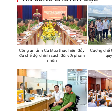
Công an tỉnh Cà Mau thực hiện đầy
Cưỡng chế 
đủ chế độ, chính sách đối với phạm
quy
nhân