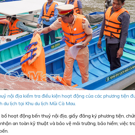
uỷ nội địa kiểm tra điều kiện hoạt động của các phương tiện đ
 du lịch tại Khu du lịch Mũi Cà Mau.
 bố hoạt động bến thuỷ nội địa, giấy đăng ký phương tiện, chứ
nhận an toàn kỹ thuật và bảo vệ môi trường, bảo hiểm; việc tr
bến.