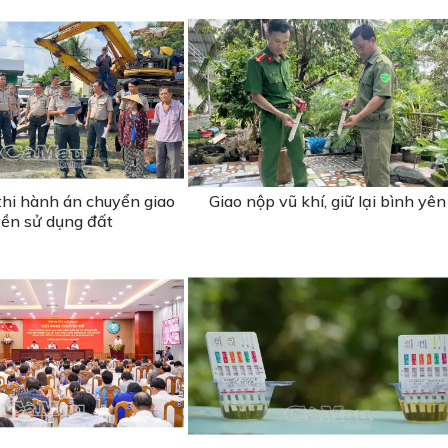
thi hành án chuyển giao
Giao nộp vũ khí, giữ lại bình yên
ền sử dụng đất