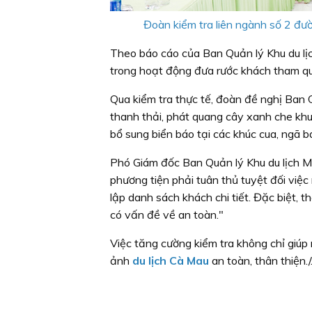
Đoàn kiểm tra liên ngành số 2 đườ
Theo báo cáo của Ban Quản lý Khu du lị
trong hoạt động đưa rước khách tham qua
Qua kiểm tra thực tế, đoàn đề nghị Ban 
thanh thải, phát quang cây xanh che khu
bổ sung biển báo tại các khúc cua, ngã b
Phó Giám đốc Ban Quản lý Khu du lịch M
phương tiện phải tuân thủ tuyệt đối vi
lập danh sách khách chi tiết. Đặc biệt, 
có vấn đề về an toàn."
Việc tăng cường kiểm tra không chỉ giúp
ảnh
du lịch Cà Mau
an toàn, thân thiện./