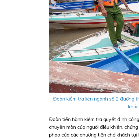
Đoàn kiểm tra liên ngành số 2 đường th
khách
Đoàn tiến hành kiểm tra quyết định công
chuyên môn của người điều khiển, chứng 
phao của các phương tiện chở khách tại 