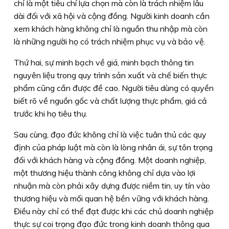
chỉ là một tiêu chí lựa chọn mà còn là trách nhiệm lâu
dài đối với xã hội và cộng đồng. Người kinh doanh cần
xem khách hàng không chỉ là nguồn thu nhập mà còn
là những người họ có trách nhiệm phục vụ và bảo vệ.
Thứ hai, sự minh bạch về giá, minh bạch thông tin
nguyên liệu trong quy trình sản xuất và chế biến thực
phẩm cũng cần được đề cao. Người tiêu dùng có quyền
biết rõ về nguồn gốc và chất lượng thực phẩm, giá cả
trước khi họ tiêu thụ.
Sau cùng, đạo đức không chỉ là việc tuân thủ các quy
định của pháp luật mà còn là lòng nhân ái, sự tôn trọng
đối với khách hàng và cộng đồng. Một doanh nghiệp,
một thương hiệu thành công không chỉ dựa vào lợi
nhuận mà còn phải xây dựng được niềm tin, uy tín vào
thương hiệu và mối quan hệ bền vững với khách hàng.
Điều này chỉ có thể đạt được khi các chủ doanh nghiệp
thực sự coi trọng đạo đức trong kinh doanh thông qua