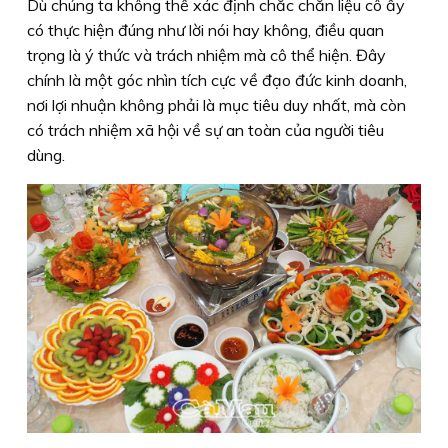
Dù chúng ta không thể xác định chắc chắn liệu cô ấy
có thực hiện đúng như lời nói hay không, điều quan
trọng là ý thức và trách nhiệm mà cô thể hiện. Đây
chính là một góc nhìn tích cực về đạo đức kinh doanh,
nơi lợi nhuận không phải là mục tiêu duy nhất, mà còn
có trách nhiệm xã hội về sự an toàn của người tiêu
dùng.