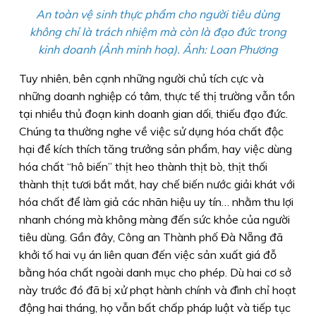
An toàn vệ sinh thực phẩm cho người tiêu dùng
không chỉ là trách nhiệm mà còn là đạo đức trong
kinh doanh (Ảnh minh hoạ). Ảnh: Loan Phương
Tuy nhiên, bên cạnh những người chủ tích cực và
những doanh nghiệp có tâm, thực tế thị trường vẫn tồn
tại nhiều thủ đoạn kinh doanh gian dối, thiếu đạo đức.
Chúng ta thường nghe về việc sử dụng hóa chất độc
hại để kích thích tăng trưởng sản phẩm, hay việc dùng
hóa chất “hô biến” thịt heo thành thịt bò, thịt thối
thành thịt tươi bắt mắt, hay chế biến nước giải khát với
hóa chất để làm giả các nhãn hiệu uy tín… nhằm thu lợi
nhanh chóng mà không màng đến sức khỏe của người
tiêu dùng. Gần đây, Công an Thành phố Đà Nẵng đã
khởi tố hai vụ án liên quan đến việc sản xuất giá đỗ
bằng hóa chất ngoài danh mục cho phép. Dù hai cơ sở
này trước đó đã bị xử phạt hành chính và đình chỉ hoạt
động hai tháng, họ vẫn bất chấp pháp luật và tiếp tục