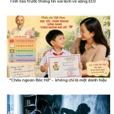
Tỉnh táo trước thông tin sai lệch về xăng E10
"Cháu ngoan Bác Hồ" - không chỉ là một danh hiệu