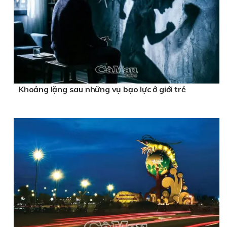
Khoảng lặng sau những vụ bạo lực ở giới trẻ