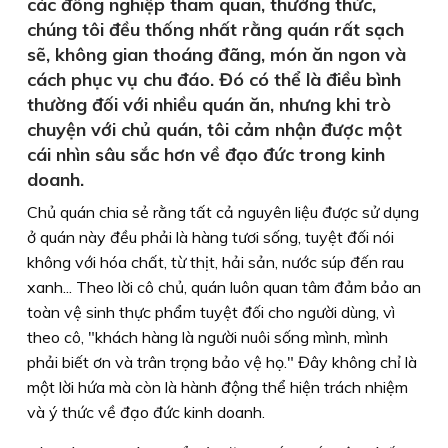
các đồng nghiệp tham quan, thưởng thức,
chúng tôi đều thống nhất rằng quán rất sạch
sẽ, không gian thoáng đãng, món ăn ngon và
cách phục vụ chu đáo. Đó có thể là điều bình
thường đối với nhiều quán ăn, nhưng khi trò
chuyện với chủ quán, tôi cảm nhận được một
cái nhìn sâu sắc hơn về đạo đức trong kinh
doanh.
Chủ quán chia sẻ rằng tất cả nguyên liệu được sử dụng
ở quán này đều phải là hàng tươi sống, tuyệt đối nói
không với hóa chất, từ thịt, hải sản, nước súp đến rau
xanh... Theo lời cô chủ, quán luôn quan tâm đảm bảo an
toàn vệ sinh thực phẩm tuyệt đối cho người dùng, vì
theo cô, "khách hàng là người nuôi sống mình, mình
phải biết ơn và trân trọng bảo vệ họ." Đây không chỉ là
một lời hứa mà còn là hành động thể hiện trách nhiệm
và ý thức về đạo đức kinh doanh.