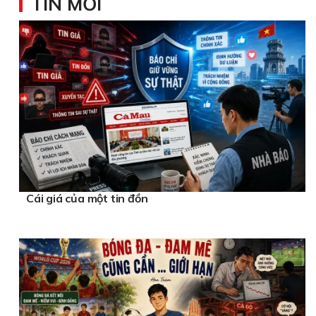
TIN MỚI
Cái giá của một tin đồn