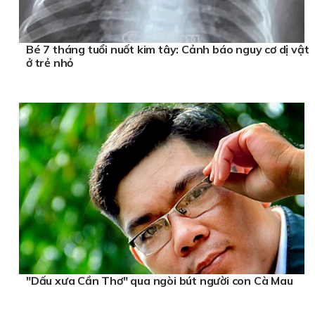
Bé 7 tháng tuổi nuốt kim tây: Cảnh báo nguy cơ dị vật
ở trẻ nhỏ
"Dấu xưa Cần Thơ" qua ngòi bút người con Cà Mau