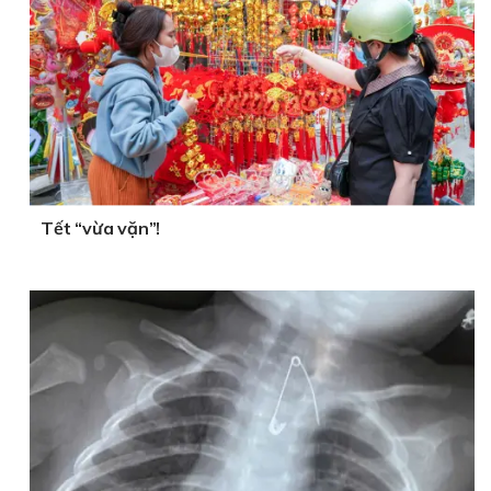
Tết “vừa vặn”!