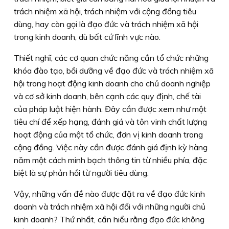
trách nhiệm xã hội, trách nhiệm với cộng đồng tiêu
dùng, hay còn gọi là đạo đức và trách nhiệm xã hội
trong kinh doanh, dù bất cứ lĩnh vực nào.
Thiết nghĩ, các cơ quan chức năng cần tổ chức những
khóa đào tạo, bồi dưỡng về đạo đức và trách nhiệm xã
hội trong hoạt động kinh doanh cho chủ doanh nghiệp
và cơ sở kinh doanh, bên cạnh các quy định, chế tài
của pháp luật hiện hành. Đây cần được xem như một
tiêu chí để xếp hạng, đánh giá và tôn vinh chất lượng
hoạt động của một tổ chức, đơn vị kinh doanh trong
cộng đồng. Việc này cần được đánh giá định kỳ hàng
năm một cách minh bạch thông tin từ nhiều phía, đặc
biệt là sự phản hồi từ người tiêu dùng.
Vậy, những vấn đề nào được đặt ra về đạo đức kinh
doanh và trách nhiệm xã hội đối với những người chủ
kinh doanh? Thứ nhất, cần hiểu rằng đạo đức không