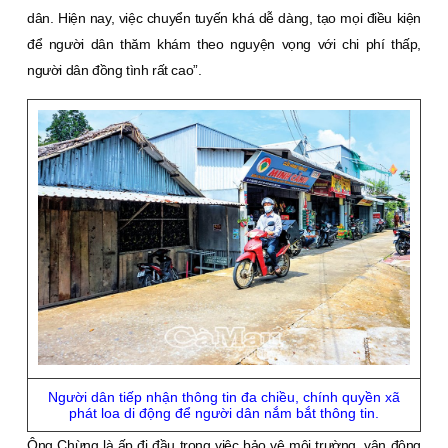
dân. Hiện nay, việc chuyển tuyến khá dễ dàng, tạo mọi điều kiện
để người dân thăm khám theo nguyện vọng với chi phí thấp,
người dân đồng tình rất cao”.
Người dân tiếp nhận thông tin đa chiều, chính quyền xã
phát loa di động để người dân nắm bắt thông tin.
Ông Chừng là ấp đi đầu trong việc bảo vệ môi trường, vận động