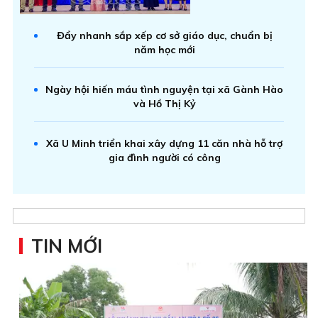
Đẩy nhanh sắp xếp cơ sở giáo dục, chuẩn bị
năm học mới
Ngày hội hiến máu tình nguyện tại xã Gành Hào
và Hồ Thị Kỷ
Xã U Minh triển khai xây dựng 11 căn nhà hỗ trợ
gia đình người có công
TIN MỚI