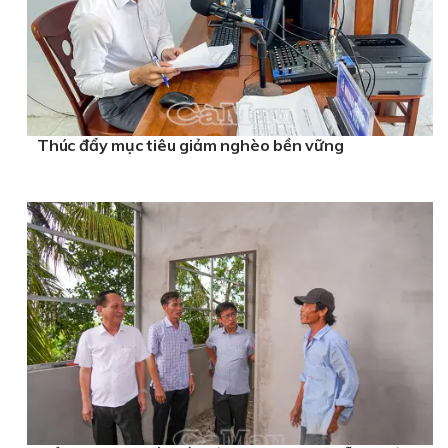
Thúc đẩy mục tiêu giảm nghèo bền vững