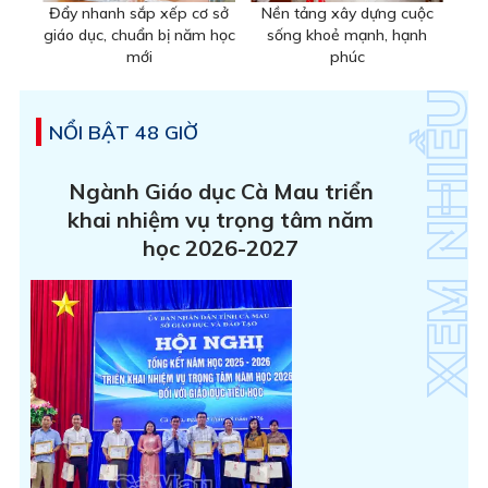
Đẩy nhanh sắp xếp cơ sở
Nền tảng xây dựng cuộc
giáo dục, chuẩn bị năm học
sống khoẻ mạnh, hạnh
mới
phúc
NỔI BẬT 48 GIỜ
Ngành Giáo dục Cà Mau triển
khai nhiệm vụ trọng tâm năm
học 2026-2027