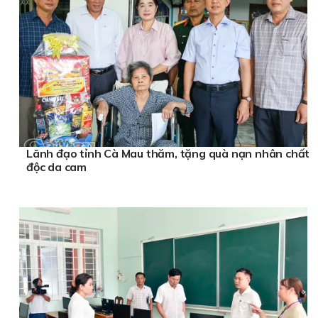
Lãnh đạo tỉnh Cà Mau thăm, tặng quà nạn nhân chất
độc da cam