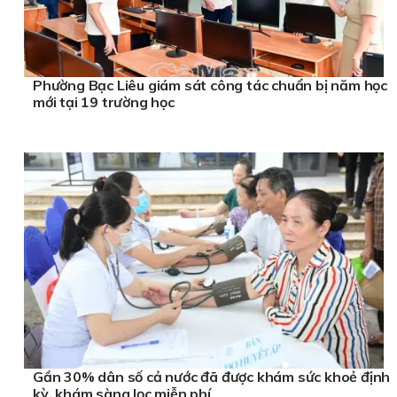
Phường Bạc Liêu giám sát công tác chuẩn bị năm học
mới tại 19 trường học
Gần 30% dân số cả nước đã được khám sức khoẻ định
kỳ, khám sàng lọc miễn phí