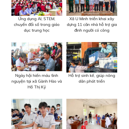
Ứng dụng AI, STEM,
Xã U Minh triển khai xây
chuyển đổi số trong giáo
dựng 11 căn nhà hỗ trợ gia
dục trung học
đình người có công
Ngày hội hiến máu tình
Hỗ trợ sinh kế, giúp nông
nguyện tại xã Gành Hào và
dân phát triển
Hồ Thị Kỷ