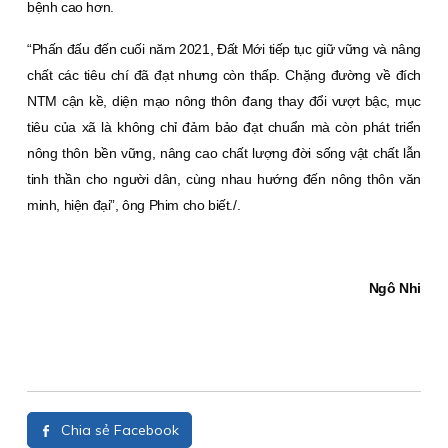
bệnh cao hơn.
“Phấn đấu đến cuối năm 2021, Ðất Mới tiếp tục giữ vững và nâng
chất các tiêu chí đã đạt nhưng còn thấp. Chặng đường về đích
NTM cận kề, diện mạo nông thôn đang thay đổi vượt bậc, mục
tiêu của xã là không chỉ đảm bảo đạt chuẩn mà còn phát triển
nông thôn bền vững, nâng cao chất lượng đời sống vật chất lẫn
tinh thần cho người dân, cùng nhau hướng đến nông thôn văn
minh, hiện đại”, ông Phim cho biết./.
Ngô Nhi
Chia sẻ Facebook