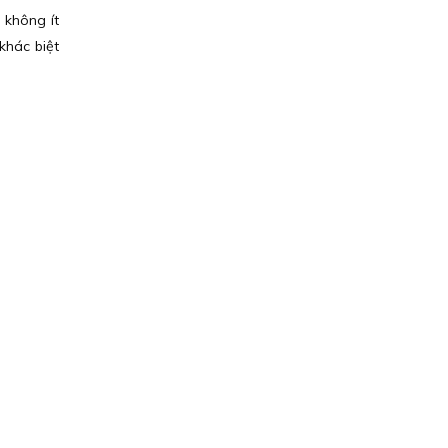
 không ít
khác biệt