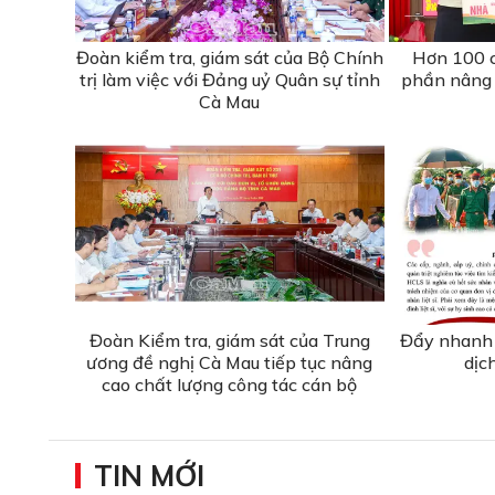
Đoàn kiểm tra, giám sát của Bộ Chính
Hơn 100 c
trị làm việc với Đảng uỷ Quân sự tỉnh
phần nâng 
Cà Mau
Đoàn Kiểm tra, giám sát của Trung
Đẩy nhanh 
ương đề nghị Cà Mau tiếp tục nâng
dịc
cao chất lượng công tác cán bộ
TIN MỚI