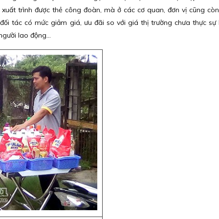
ên xuất trình được thẻ công đoàn, mà ở các cơ quan, đơn vị cũng còn
ối tác có mức giảm giá, ưu đãi so với giá thị trường chưa thực sự 
gười lao động...