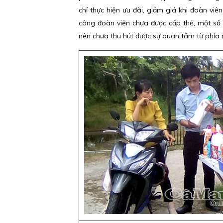
chỉ thực hiện ưu đãi, giảm giá khi đoàn vi
công đoàn viên chưa được cấp thẻ, một số đ
nên chưa thu hút được sự quan tâm từ phía n