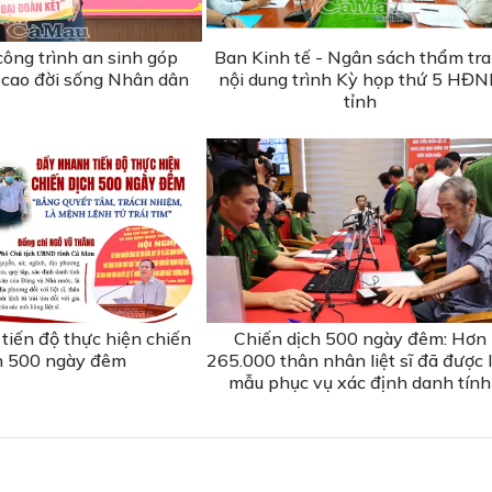
ông trình an sinh góp
Ban Kinh tế - Ngân sách thẩm tra
cao đời sống Nhân dân
nội dung trình Kỳ họp thứ 5 HĐ
tỉnh
tiến độ thực hiện chiến
Chiến dịch 500 ngày đêm: Hơn
h 500 ngày đêm
265.000 thân nhân liệt sĩ đã được 
mẫu phục vụ xác định danh tính