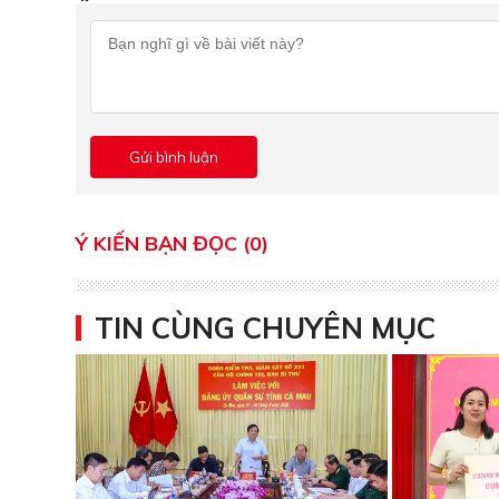
Ý KIẾN BẠN ĐỌC (0)
TIN CÙNG CHUYÊN MỤC