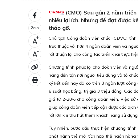
(CMO) Sau gần 2 năm triển k
nhiều lợi ích. Nhưng để đạt được 
tháo gỡ.
Chủ tịch Công đoàn viên chức (CĐVC) tỉn
+
trực thuộc với hơn 4 ngàn đoàn viên và ngư
-
rất thuận lợi cho công tác triển khai thực h
Chương trình phúc lợi cho đoàn viên và ngư
hàng đến tận nơi người tiêu dùng và tổ chức 
ký kết đến nay đã có trên 3 ngàn lượt công
6 suất học bổng, trị giá 3 triệu đồng. Các
giá từ 2-20% cho công đoàn viên. Việc sử
giúp công đoàn viên tiếp cận được các dịch v
rất lớn khi thu hút thêm khách hàng sử dụng
Tuy nhiên, bước đầu thực hiện chương trìn
phát hành thẻ mới tích hợp thẻ ngân hàng tr