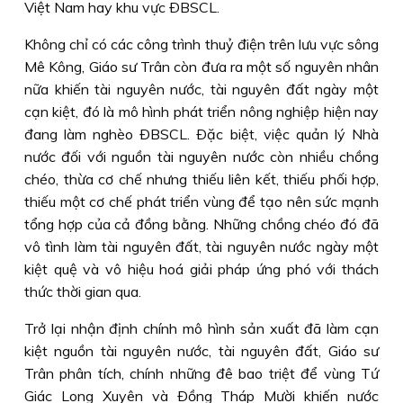
Việt Nam hay khu vực ÐBSCL.
Không chỉ có các công trình thuỷ điện trên lưu vực sông
Mê Kông, Giáo sư Trân còn đưa ra một số nguyên nhân
nữa khiến tài nguyên nước, tài nguyên đất ngày một
cạn kiệt, đó là mô hình phát triển nông nghiệp hiện nay
đang làm nghèo ÐBSCL. Ðặc biệt, việc quản lý Nhà
nước đối với nguồn tài nguyên nước còn nhiều chồng
chéo, thừa cơ chế nhưng thiếu liên kết, thiếu phối hợp,
thiếu một cơ chế phát triển vùng để tạo nên sức mạnh
tổng hợp của cả đồng bằng. Những chồng chéo đó đã
vô tình làm tài nguyên đất, tài nguyên nước ngày một
kiệt quệ và vô hiệu hoá giải pháp ứng phó với thách
thức thời gian qua.
Trở lại nhận định chính mô hình sản xuất đã làm cạn
kiệt nguồn tài nguyên nước, tài nguyên đất, Giáo sư
Trân phân tích, chính những đê bao triệt để vùng Tứ
Giác Long Xuyên và Ðồng Tháp Mười khiến nước