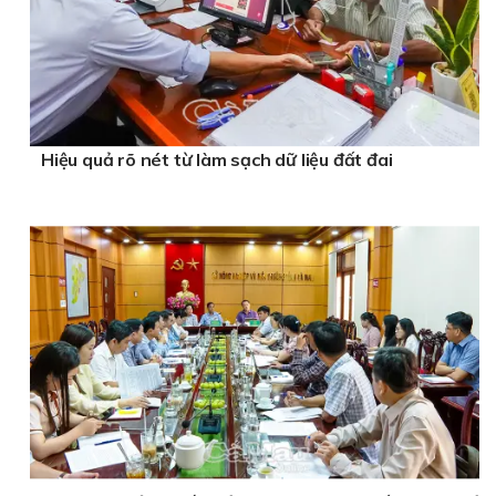
Hiệu quả rõ nét từ làm sạch dữ liệu đất đai