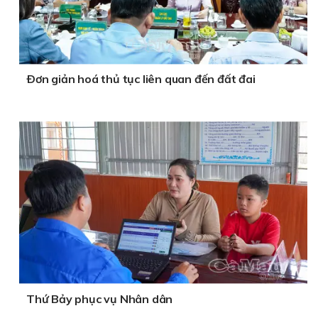
Ðơn giản hoá thủ tục liên quan đến đất đai
Thứ Bảy phục vụ Nhân dân