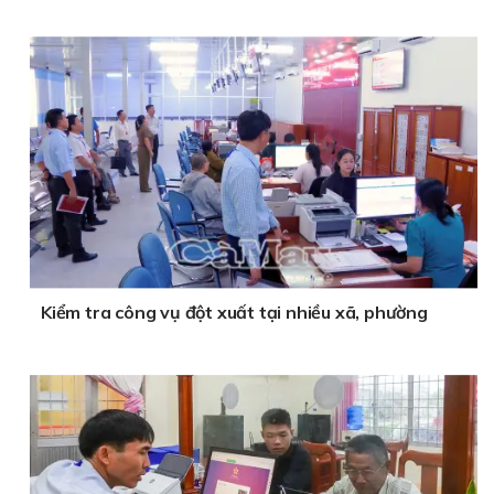
Kiểm tra công vụ đột xuất tại nhiều xã, phường