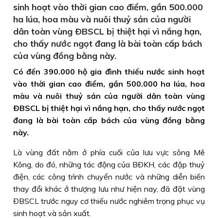
sinh hoạt vào thời gian cao điểm, gần 500.000
ha lúa, hoa màu và nuôi thuỷ sản của người
dân toàn vùng ÐBSCL bị thiệt hại vì nắng hạn,
cho thấy nước ngọt đang là bài toàn cấp bách
của vùng đồng bằng này.
Có đến 390.000 hộ gia đình thiếu nước sinh hoạt
vào thời gian cao điểm, gần 500.000 ha lúa, hoa
màu và nuôi thuỷ sản của người dân toàn vùng
ÐBSCL bị thiệt hại vì nắng hạn, cho thấy nước ngọt
đang là bài toàn cấp bách của vùng đồng bằng
này.
Là vùng đất nằm ở phía cuối của lưu vực sông Mê
Kông, do đó, những tác động của BÐKH, các đập thuỷ
điện, các công trình chuyển nước và những diễn biến
thay đổi khác ở thượng lưu như hiện nay, đã đặt vùng
ÐBSCL trước nguy cơ thiếu nước nghiêm trọng phục vụ
sinh hoạt và sản xuất.