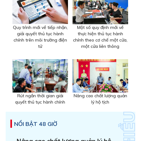
Quy trình mới về tiếp nhận,
Một số quy định mới về
giải quyết thủ tục hành
thực hiện thủ tục hành
chính trên môi trường điện
chính theo cơ chế một cửa,
tử
một cửa liên thông
Rút ngắn thời gian giải
Nâng cao chất lượng quản
quyết thủ tục hành chính
lý hộ tịch
NỔI BẬT 48 GIỜ
Nâng cao chất lượng quản lý hộ