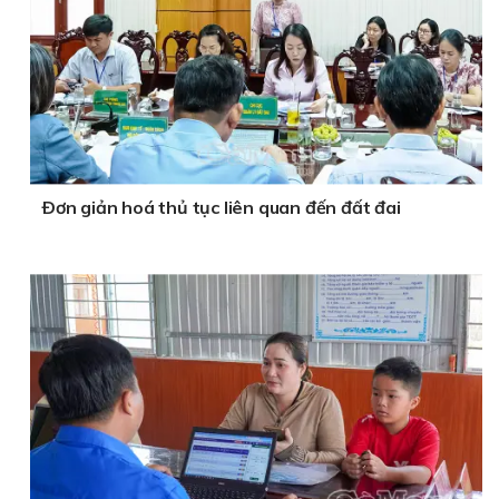
Ðơn giản hoá thủ tục liên quan đến đất đai