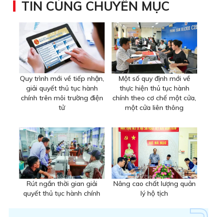
TIN CÙNG CHUYÊN MỤC
Quy trình mới về tiếp nhận,
Một số quy định mới về
giải quyết thủ tục hành
thực hiện thủ tục hành
chính trên môi trường điện
chính theo cơ chế một cửa,
tử
một cửa liên thông
Rút ngắn thời gian giải
Nâng cao chất lượng quản
quyết thủ tục hành chính
lý hộ tịch