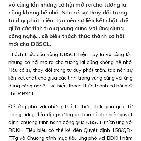
vô cùng lớn nhưng cơ hội mở ra cho tương lai
cũng không hề nhỏ. Nếu có sự thay đổi trong
tư duy phát triển, tạo nên sự liên kết chặt chẽ
giữa các tỉnh trong vùng cùng với ứng dụng
công nghệ… sẽ biến thách thức thành cơ hội
mới cho ÐBSCL.
Thách thức của vùng ÐBSCL hiện nay là vô cùng lớn
nhưng cơ hội mở ra cho tương lai cũng không hề nhỏ.
Nếu có sự thay đổi trong tư duy phát triển, tạo nên sự
liên kết chặt chẽ giữa các tỉnh trong vùng cùng với ứng
dụng công nghệ… sẽ biến thách thức thành cơ hội mới
cho ÐBSCL.
Để ứng phó với những thách thức, thời gian qua, từ
Trung ương đến địa phương đã ban hành nhiều quyết
định, chương trình hành động giúp ÐBSCL thích ứng với
BÐKH. Tiêu biểu có thể kể đến Quyết định 158/QÐ-
TTg và Chương trình mục tiêu ứng phó với BÐKH năm