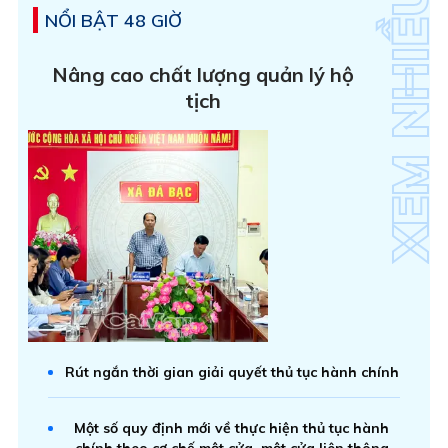
NỔI BẬT 48 GIỜ
Nâng cao chất lượng quản lý hộ
tịch
Rút ngắn thời gian giải quyết thủ tục hành chính
Một số quy định mới về thực hiện thủ tục hành
chính theo cơ chế một cửa, một cửa liên thông