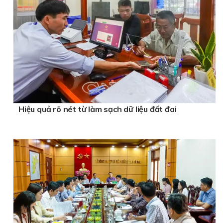
Hiệu quả rõ nét từ làm sạch dữ liệu đất đai