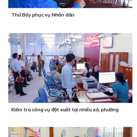
Thứ Bảy phục vụ Nhân dân
Kiểm tra công vụ đột xuất tại nhiều xã, phường