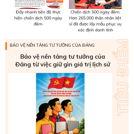
Đẩy nhanh tiến độ thực
Chiến dịch 500 ngày đêm:
hiện chiến dịch 500 ngày
Hơn 265.000 thân nhân liệt
đêm
sĩ đã được lấy mẫu phục vụ
xác định danh tính
BẢO VỆ NỀN TẢNG TƯ TƯỞNG CỦA ĐẢNG
Bảo vệ nền tảng tư tưởng của
Ðảng từ việc giữ gìn giá trị lịch sử