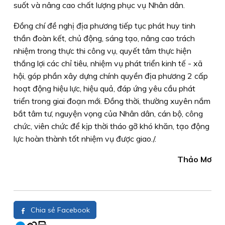
suốt và nâng cao chất lượng phục vụ Nhân dân.
Đồng chí đề nghị địa phương tiếp tục phát huy tinh
thần đoàn kết, chủ động, sáng tạo, nâng cao trách
nhiệm trong thực thi công vụ, quyết tâm thực hiện
thắng lợi các chỉ tiêu, nhiệm vụ phát triển kinh tế - xã
hội, góp phần xây dựng chính quyền địa phương 2 cấp
hoạt động hiệu lực, hiệu quả, đáp ứng yêu cầu phát
triển trong giai đoạn mới. Đồng thời, thường xuyên nắm
bắt tâm tư, nguyện vọng của Nhân dân, cán bộ, công
chức, viên chức để kịp thời tháo gỡ khó khăn, tạo động
lực hoàn thành tốt nhiệm vụ được giao./.
Thảo Mơ
Chia sẻ Facebook