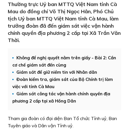
Thường trực Uỷ ban MTTQ Việt Nam tỉnh Cà
Mau do đồng chí Võ Thị Ngọc Hân, Phó Chủ
tịch Uỷ ban MTTQ Việt Nam tỉnh Cà Mau, làm
trưởng đoàn đã đến giám sát việc vận hành
chính quyền địa phương 2 cấp tại Xã Trần Văn
Thời.
Không để nghị quyết nằm trên giấy - Bài 2: Cần
cơ chế giám sát đến cùng
Giám sát để giữ niềm tin với Nhân dân
Đoàn kiểm tra, giám sát của Bộ Chính trị làm
việc với tỉnh Cà Mau
Giám sát công tác vận hành chính quyền địa
phương 2 cấp tại xã Hồng Dân
Tham gia đoàn có đại diện Ban Tổ chức Tỉnh uỷ, Ban
Tuyên giáo và Dân vận Tỉnh uỷ.