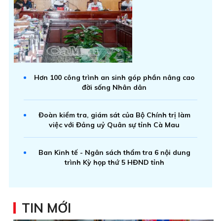
Hơn 100 công trình an sinh góp phần nâng cao
đời sống Nhân dân
Đoàn kiểm tra, giám sát của Bộ Chính trị làm
việc với Đảng uỷ Quân sự tỉnh Cà Mau
Ban Kinh tế - Ngân sách thẩm tra 6 nội dung
trình Kỳ họp thứ 5 HĐND tỉnh
TIN MỚI