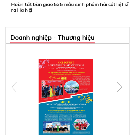
Hoàn tất bàn giao 535 mẫu sinh phẩm hài cốt liệt sĩ
ra Hà Nội
Doanh nghiệp - Thương hiệu