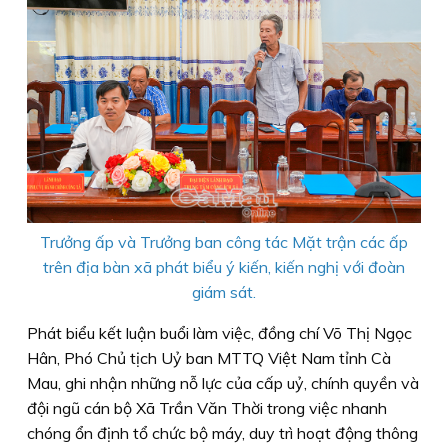
Trưởng ấp và Trưởng ban công tác Mặt trận các ấp
trên địa bàn xã phát biểu ý kiến, kiến nghị với đoàn
giám sát.
Phát biểu kết luận buổi làm việc, đồng chí Võ Thị Ngọc
Hân, Phó Chủ tịch Uỷ ban MTTQ Việt Nam tỉnh Cà
Mau, ghi nhận những nỗ lực của cấp uỷ, chính quyền và
đội ngũ cán bộ Xã Trần Văn Thời trong việc nhanh
chóng ổn định tổ chức bộ máy, duy trì hoạt động thông