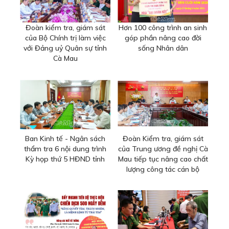
Đoàn kiểm tra, giám sát
Hơn 100 công trình an sinh
của Bộ Chính trị làm việc
góp phần nâng cao đời
với Đảng uỷ Quân sự tỉnh
sống Nhân dân
Cà Mau
Ban Kinh tế - Ngân sách
Đoàn Kiểm tra, giám sát
thẩm tra 6 nội dung trình
của Trung ương đề nghị Cà
Kỳ họp thứ 5 HĐND tỉnh
Mau tiếp tục nâng cao chất
lượng công tác cán bộ