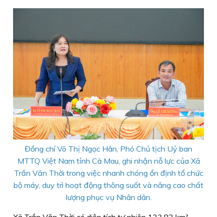
Đồng chí Võ Thị Ngọc Hân, Phó Chủ tịch Uỷ ban
MTTQ Việt Nam tỉnh Cà Mau, ghi nhận nỗ lực của Xã
Trần Văn Thời trong việc nhanh chóng ổn định tổ chức
bộ máy, duy trì hoạt động thông suốt và nâng cao chất
lượng phục vụ Nhân dân.
Xã Trần Văn Thời có diện tích tự nhiên 133,82 km²,