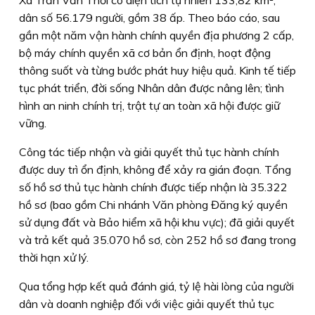
dân số 56.179 người, gồm 38 ấp. Theo báo cáo, sau
gần một năm vận hành chính quyền địa phương 2 cấp,
bộ máy chính quyền xã cơ bản ổn định, hoạt động
thông suốt và từng bước phát huy hiệu quả. Kinh tế tiếp
tục phát triển, đời sống Nhân dân được nâng lên; tình
hình an ninh chính trị, trật tự an toàn xã hội được giữ
vững.
Công tác tiếp nhận và giải quyết thủ tục hành chính
được duy trì ổn định, không để xảy ra gián đoạn. Tổng
số hồ sơ thủ tục hành chính được tiếp nhận là 35.322
hồ sơ (bao gồm Chi nhánh Văn phòng Đăng ký quyền
sử dụng đất và Bảo hiểm xã hội khu vực); đã giải quyết
và trả kết quả 35.070 hồ sơ, còn 252 hồ sơ đang trong
thời hạn xử lý.
Qua tổng hợp kết quả đánh giá, tỷ lệ hài lòng của người
dân và doanh nghiệp đối với việc giải quyết thủ tục