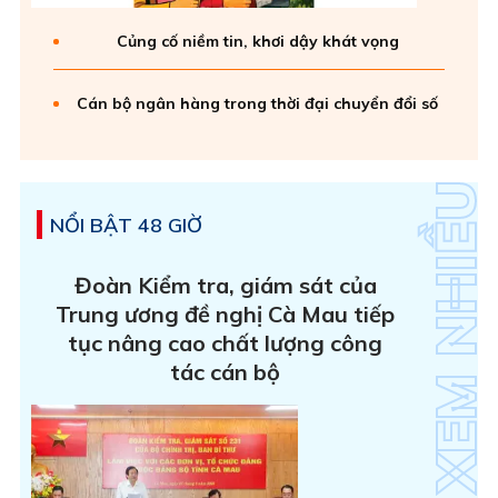
Củng cố niềm tin, khơi dậy khát vọng
Cán bộ ngân hàng trong thời đại chuyển đổi số
NỔI BẬT 48 GIỜ
Đoàn Kiểm tra, giám sát của
Trung ương đề nghị Cà Mau tiếp
tục nâng cao chất lượng công
tác cán bộ