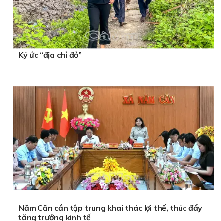
Ký ức “địa chỉ đỏ”
Năm Căn cần tập trung khai thác lợi thế, thúc đẩy
tăng trưởng kinh tế