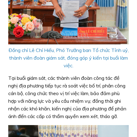
Đồng chí Lê Chí Hiếu, Phó Trưởng ban Tổ chức Tỉnh uỷ,
thành viên đoàn giám sát, đóng góp ý kiến tại buổi làm
việc.
Tại buổi giám sát, các thành viên đoàn công tác đề
nghị địa phương tiếp tục rà soát việc bố trí, phân công
cán bộ, công chức theo vị trí việc làm, bảo đảm phù
hợp với năng lực và yêu cầu nhiệm vụ; đồng thời ghi
nhận các khó khăn, kiến nghị của địa phương để phản
ánh đến các cấp có thẩm quyền xem xét, tháo gỡ.