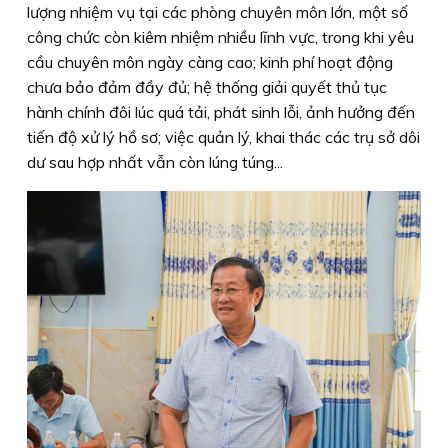
lượng nhiệm vụ tại các phòng chuyên môn lớn, một số
công chức còn kiêm nhiệm nhiều lĩnh vực, trong khi yêu
cầu chuyên môn ngày càng cao; kinh phí hoạt động
chưa bảo đảm đầy đủ; hệ thống giải quyết thủ tục
hành chính đôi lúc quá tải, phát sinh lỗi, ảnh hưởng đến
tiến độ xử lý hồ sơ; việc quản lý, khai thác các trụ sở dôi
dư sau hợp nhất vẫn còn lúng túng...