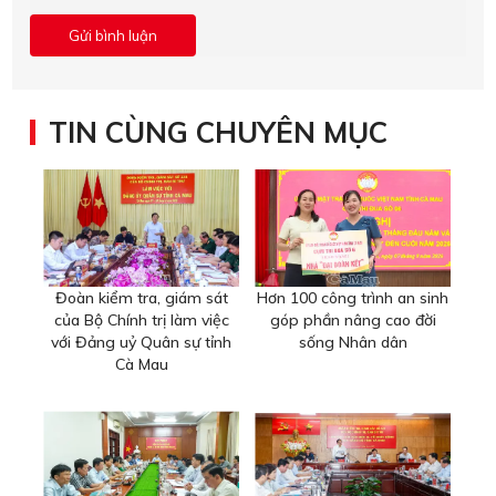
TIN CÙNG CHUYÊN MỤC
Đoàn kiểm tra, giám sát
Hơn 100 công trình an sinh
của Bộ Chính trị làm việc
góp phần nâng cao đời
với Đảng uỷ Quân sự tỉnh
sống Nhân dân
Cà Mau