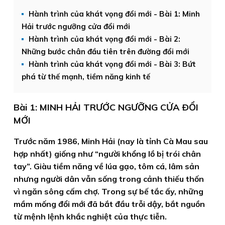
Hành trình của khát vọng đổi mới - Bài 1: Minh
Hải trước ngưỡng cửa đổi mới
Hành trình của khát vọng đổi mới - Bài 2:
Những bước chân đầu tiên trên đường đổi mới
Hành trình của khát vọng đổi mới - Bài 3: Bứt
phá từ thế mạnh, tiềm năng kinh tế
Bài 1: MINH HẢI TRƯỚC NGƯỠNG CỬA ÐỔI
MỚI
Trước năm 1986, Minh Hải (nay là tỉnh Cà Mau sau
hợp nhất) giống như “người khổng lồ bị trói chân
tay”. Giàu tiềm năng về lúa gạo, tôm cá, lâm sản
nhưng người dân vẫn sống trong cảnh thiếu thốn
vì ngăn sông cấm chợ. Trong sự bế tắc ấy, những
mầm mống đổi mới đã bắt đầu trỗi dậy, bắt nguồn
từ mệnh lệnh khắc nghiệt của thực tiễn.