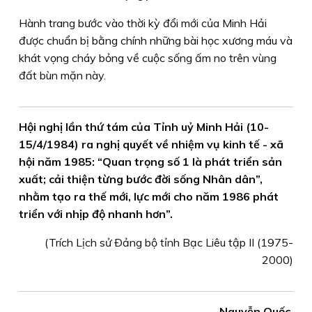
Hành trang bước vào thời kỳ đổi mới của Minh Hải
được chuẩn bị bằng chính những bài học xương máu và
khát vọng cháy bỏng về cuộc sống ấm no trên vùng
đất bùn mặn này.
Hội nghị lần thứ tám của Tỉnh uỷ Minh Hải (10-
15/4/1984) ra nghị quyết về nhiệm vụ kinh tế - xã
hội năm 1985: “Quan trọng số 1 là phát triển sản
xuất; cải thiện từng bước đời sống Nhân dân”,
nhằm tạo ra thế mới, lực mới cho năm 1986 phát
triển với nhịp độ nhanh hơn”.
(Trích Lịch sử Ðảng bộ tỉnh Bạc Liêu tập II (1975-
2000)
Nguyễn Quốc