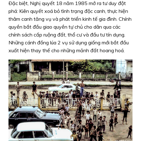
Ðặc biệt, Nghị quyết 18 năm 1985 mở ra tư duy đột
phá: Kiên quyết xoá bỏ tình trạng độc canh, thực hiện
thâm canh tăng vụ và phát triển kinh tế gia đình. Chính
quyền bắt đầu giao quyền tự chủ cho dân qua các
chính sách cấp ruộng đất, thổ cư và đầu tư tín dụng.
Những cánh đồng lúa 2 vụ sử dụng giống mới bắt đầu
xuất hiện thay thế cho những mảnh đất hoang hoá.