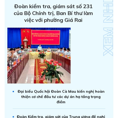
Đoàn kiểm tra, giám sát số 231
của Bộ Chính trị, Ban Bí thư làm
việc với phường Giá Rai
Đại biểu Quốc hội Đoàn Cà Mau kiến nghị hoàn
thiện cơ chế đầu tư các dự án hạ tầng trọng
điểm
Đoàn Kiểm tra, giám sát của Trung ương đề nghị