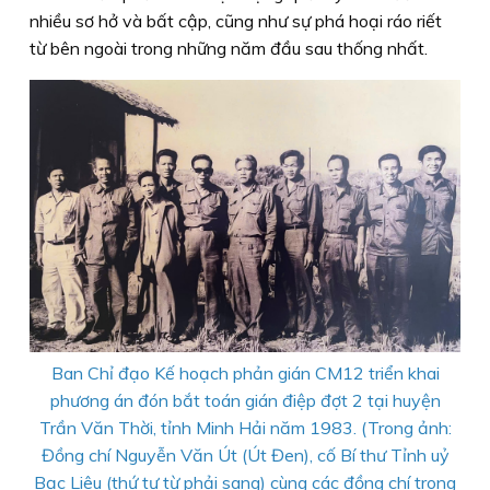
nhiều sơ hở và bất cập, cũng như sự phá hoại ráo riết
từ bên ngoài trong những năm đầu sau thống nhất.
Ban Chỉ đạo Kế hoạch phản gián CM12 triển khai
phương án đón bắt toán gián điệp đợt 2 tại huyện
Trần Văn Thời, tỉnh Minh Hải năm 1983. (Trong ảnh:
Đồng chí Nguyễn Văn Út (Út Đen), cố Bí thư Tỉnh uỷ
Bạc Liêu (thứ tư từ phải sang) cùng các đồng chí trong