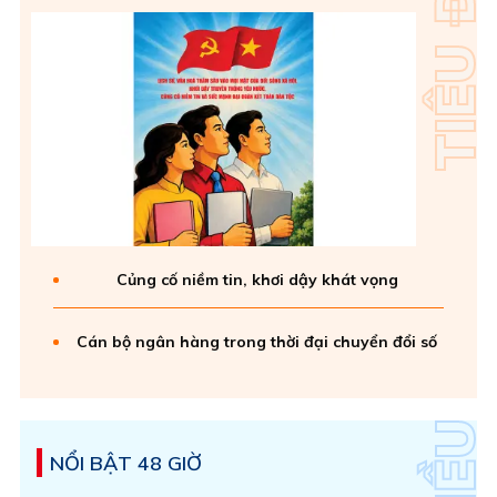
Củng cố niềm tin, khơi dậy khát vọng
Cán bộ ngân hàng trong thời đại chuyển đổi số
NỔI BẬT 48 GIỜ