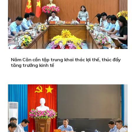
Năm Căn cần tập trung khai thác lợi thế, thúc đẩy
tăng trưởng kinh tế