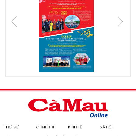
THỜI SỰ
CHÍNH TRỊ
KINH TẾ
XÃ HỘI