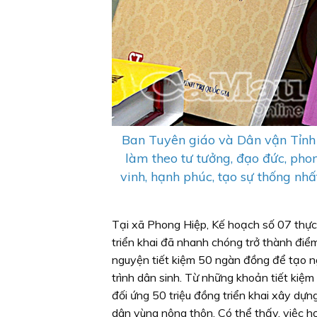
Ban Tuyên giáo và Dân vận Tỉnh 
làm theo tư tưởng, đạo đức, pho
vinh, hạnh phúc, tạo sự thống nh
Tại xã Phong Hiệp, Kế hoạch số 07 thực 
triển khai đã nhanh chóng trở thành điể
nguyện tiết kiệm 50 ngàn đồng để tạo n
trình dân sinh. Từ những khoản tiết kiệ
đối ứng 50 triệu đồng triển khai xây dựn
dân vùng nông thôn. Có thể thấy, việc h