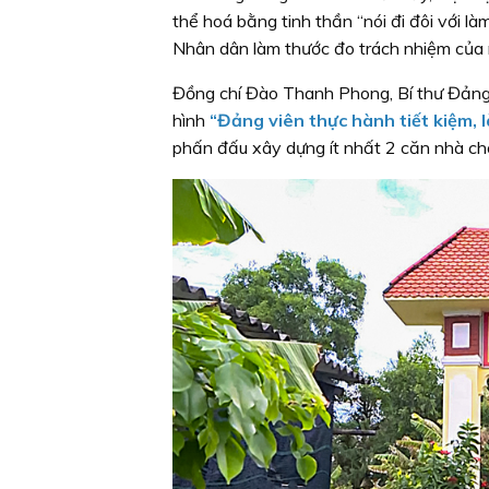
thể hoá bằng tinh thần “nói đi đôi với là
Nhân dân làm thước đo trách nhiệm của 
Đồng chí Đào Thanh Phong, Bí thư Đảng
hình
“Đảng viên thực hành tiết kiệm, l
phấn đấu xây dựng ít nhất 2 căn nhà c