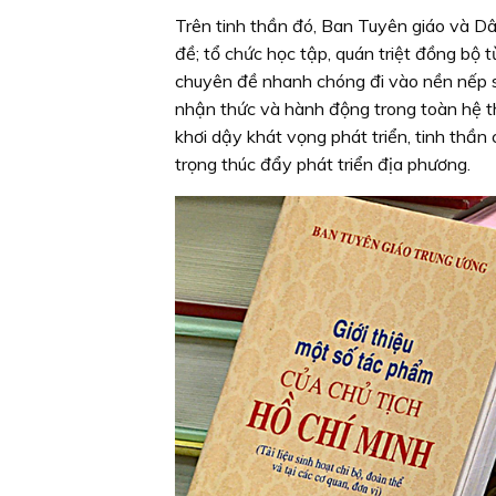
Trên tinh thần đó, Ban Tuyên giáo và Dân
đề; tổ chức học tập, quán triệt đồng bộ 
chuyên đề nhanh chóng đi vào nền nếp si
nhận thức và hành động trong toàn hệ th
khơi dậy khát vọng phát triển, tinh thần
trọng thúc đẩy phát triển địa phương.