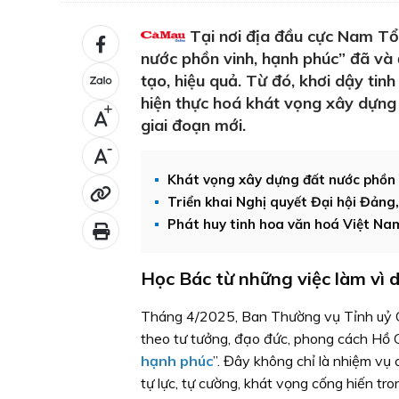
Tại nơi địa đầu cực Nam Tổ 
nước phồn vinh, hạnh phúc” đã và
tạo, hiệu quả. Từ đó, khơi dậy ti
hiện thực hoá khát vọng xây dựng
+
giai đoạn mới.
-
Khát vọng xây dựng đất nước phồn 
Triển khai Nghị quyết Đại hội Đản
Phát huy tinh hoa văn hoá Việt Na
Học Bác từ những việc làm vì 
Tháng 4/2025, Ban Thường vụ Tỉnh uỷ C
theo tư tưởng, đạo đức, phong cách Hồ C
hạnh phúc
”. Đây không chỉ là nhiệm vụ 
tự lực, tự cường, khát vọng cống hiến t