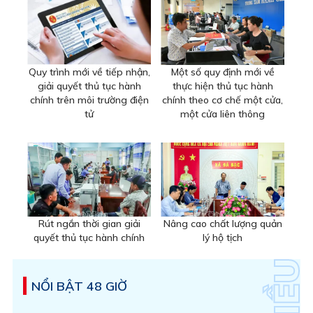
Quy trình mới về tiếp nhận,
Một số quy định mới về
giải quyết thủ tục hành
thực hiện thủ tục hành
chính trên môi trường điện
chính theo cơ chế một cửa,
tử
một cửa liên thông
Rút ngắn thời gian giải
Nâng cao chất lượng quản
quyết thủ tục hành chính
lý hộ tịch
NỔI BẬT 48 GIỜ