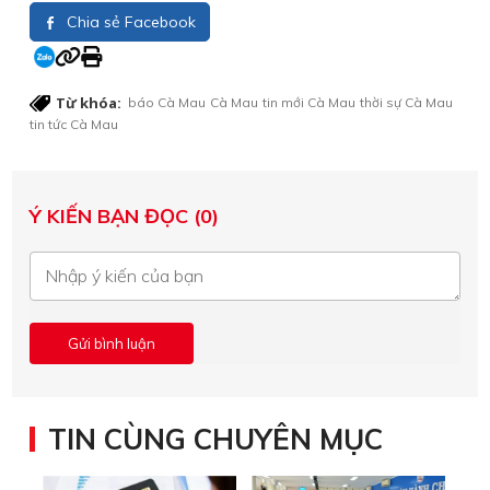
Chia sẻ Facebook
Từ khóa:
báo Cà Mau
Cà Mau
tin mới Cà Mau
thời sự Cà Mau
tin tức Cà Mau
Ý KIẾN BẠN ĐỌC (0)
TIN CÙNG CHUYÊN MỤC