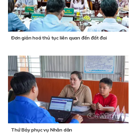
Ðơn giản hoá thủ tục liên quan đến đất đai
Thứ Bảy phục vụ Nhân dân