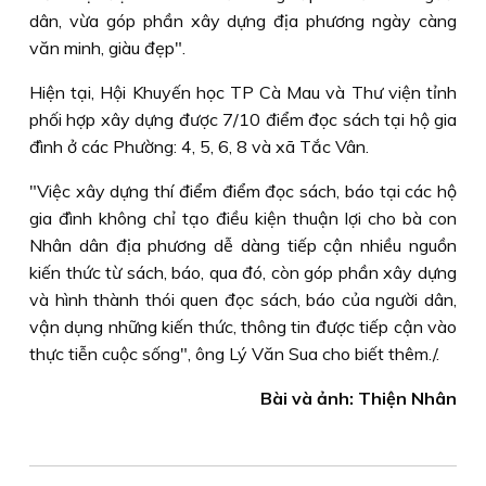
dân, vừa góp phần xây dựng địa phương ngày càng
văn minh, giàu đẹp".
Hiện tại, Hội Khuyến học TP Cà Mau và Thư viện tỉnh
phối hợp xây dựng được 7/10 điểm đọc sách tại hộ gia
đình ở các Phường: 4, 5, 6, 8 và xã Tắc Vân.
"Việc xây dựng thí điểm điểm đọc sách, báo tại các hộ
gia đình không chỉ tạo điều kiện thuận lợi cho bà con
Nhân dân địa phương dễ dàng tiếp cận nhiều nguồn
kiến thức từ sách, báo, qua đó, còn góp phần xây dựng
và hình thành thói quen đọc sách, báo của người dân,
vận dụng những kiến thức, thông tin được tiếp cận vào
thực tiễn cuộc sống", ông Lý Văn Sua cho biết thêm./.
Bài và ảnh: Thiện Nhân