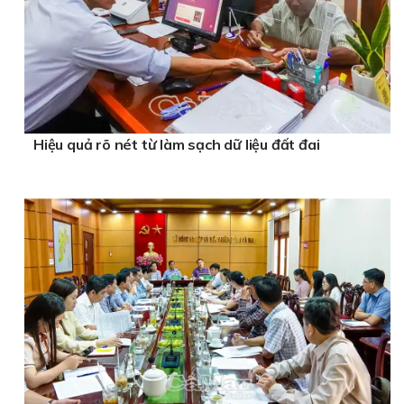
Hiệu quả rõ nét từ làm sạch dữ liệu đất đai