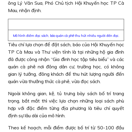
ông Lý Văn Sua, Phó Chủ tịch Hội Khuyến học TP Cà
Mau, nhận định.
Mô hình điểm đọc sách, báo quán cà phê thu hút nhiều người đến đọc.
Tiêu chí lựa chọn để đặt sách, báo của Hội Khuyến học
TP Cà Mau và Thư viện tỉnh là tại những hộ gia đình
đã được công nhận “Gia đình học tập tiêu biểu” và các
quán cà phê nơi đông dân cư, trường học, có không
gian lý tưởng, đông khách để thu hút lượng người đến
quán vừa thưởng thức cà phê, vừa đọc sách.
Ngoài không gian, kệ, tủ trưng bày sách bố trí trang
trọng, bắt mắt thì việc lựa chọn những loại sách phù
hợp với đặc điểm từng địa phương là tiêu chí quyết
định sự lâu dài của mô hình.
Theo kế hoạch, mỗi điểm được bố trí từ 50-100 đầu