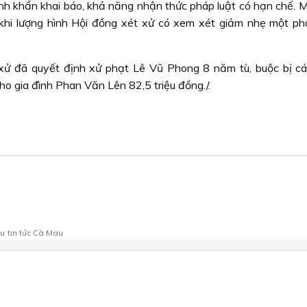
thành khẩn khai báo, khả năng nhận thức pháp luật có hạn chế. 
n khi lượng hình Hội đồng xét xử có xem xét giảm nhẹ một ph
ét xử đã quyết định xử phạt Lê Vũ Phong 8 năm tù, buộc bị c
ho gia đình Phan Văn Lên 82,5 triệu đồng./.
au
tin tức Cà Mau