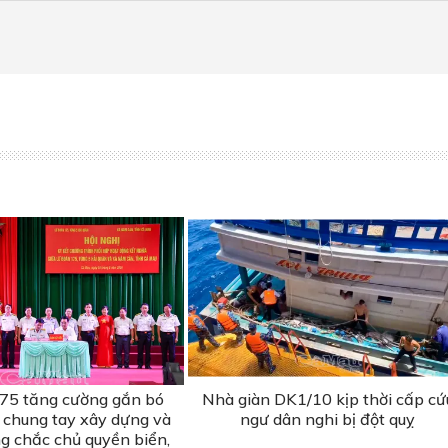
75 tăng cường gắn bó
Nhà giàn DK1/10 kịp thời cấp cứ
, chung tay xây dựng và
ngư dân nghi bị đột quỵ
g chắc chủ quyền biển,