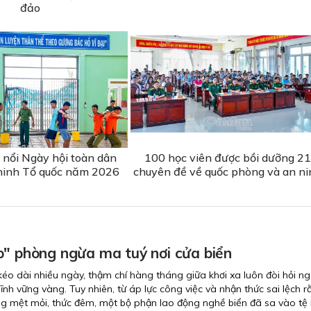
đảo
 nổi Ngày hội toàn dân
100 học viên được bồi dưỡng 21
ninh Tổ quốc năm 2026
chuyên đề về quốc phòng và an ni
p" phòng ngừa ma tuý nơi cửa biển
éo dài nhiều ngày, thậm chí hàng tháng giữa khơi xa luôn đòi hỏi n
ĩnh vững vàng. Tuy nhiên, từ áp lực công việc và nhận thức sai lệch 
ng mệt mỏi, thức đêm, một bộ phận lao động nghề biển đã sa vào tệ