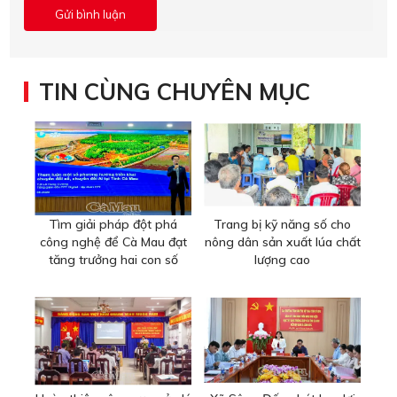
TIN CÙNG CHUYÊN MỤC
Tìm giải pháp đột phá
Trang bị kỹ năng số cho
công nghệ để Cà Mau đạt
nông dân sản xuất lúa chất
tăng trưởng hai con số
lượng cao