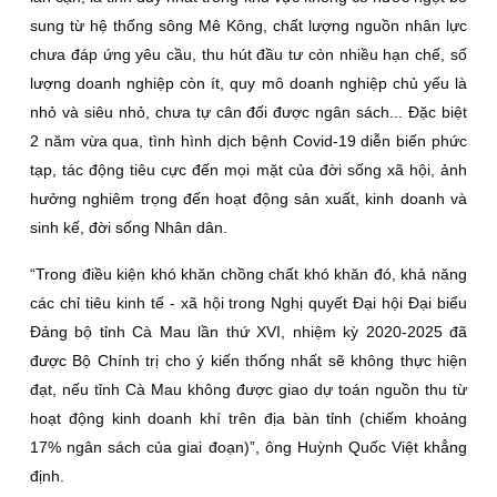
sung từ hệ thống sông Mê Kông, chất lượng nguồn nhân lực
chưa đáp ứng yêu cầu, thu hút đầu tư còn nhiều hạn chế, số
lượng doanh nghiệp còn ít, quy mô doanh nghiệp chủ yếu là
nhỏ và siêu nhỏ, chưa tự cân đối được ngân sách... Đặc biệt
2 năm vừa qua, tình hình dịch bệnh Covid-19 diễn biến phức
tạp, tác động tiêu cực đến mọi mặt của đời sống xã hội, ảnh
hưởng nghiêm trọng đến hoạt động sản xuất, kinh doanh và
sinh kế, đời sống Nhân dân.
“Trong điều kiện khó khăn chồng chất khó khăn đó, khả năng
các chỉ tiêu kinh tế - xã hội trong Nghị quyết Đại hội Đại biểu
Đảng bộ tỉnh Cà Mau lần thứ XVI, nhiệm kỳ 2020-2025 đã
được Bộ Chính trị cho ý kiến thống nhất sẽ không thực hiện
đạt, nếu tỉnh Cà Mau không được giao dự toán nguồn thu từ
hoạt động kinh doanh khí trên địa bàn tỉnh (chiếm khoảng
17% ngân sách của giai đoạn)”, ông Huỳnh Quốc Việt khẳng
định.