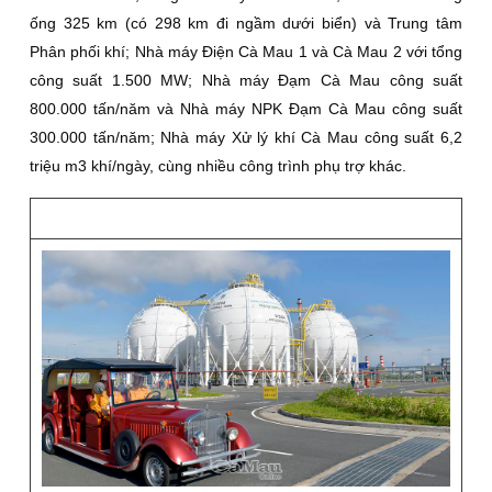
ống 325 km (có 298 km đi ngầm dưới biển) và Trung tâm
Phân phối khí; Nhà máy Điện Cà Mau 1 và Cà Mau 2 với tổng
công suất 1.500 MW; Nhà máy Đạm Cà Mau công suất
800.000 tấn/năm và Nhà máy NPK Đạm Cà Mau công suất
300.000 tấn/năm; Nhà máy Xử lý khí Cà Mau công suất 6,2
triệu m3 khí/ngày, cùng nhiều công trình phụ trợ khác.