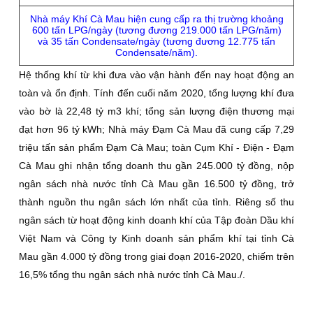
Nhà máy Khí Cà Mau hiện cung cấp ra thị trường khoảng
600 tấn LPG/ngày (tương đương 219.000 tấn LPG/năm)
và 35 tấn Condensate/ngày (tương đương 12.775 tấn
Condensate/năm).
Hệ thống khí từ khi đưa vào vận hành đến nay hoạt động an
toàn và ổn định. Tính đến cuối năm 2020, tổng lượng khí đưa
vào bờ là 22,48 tỷ m3 khí; tổng sản lượng điện thương mại
đạt hơn 96 tỷ kWh; Nhà máy Đạm Cà Mau đã cung cấp 7,29
triệu tấn sản phẩm Đạm Cà Mau; toàn Cụm Khí - Điện - Đạm
Cà Mau ghi nhận tổng doanh thu gần 245.000 tỷ đồng, nộp
ngân sách nhà nước tỉnh Cà Mau gần 16.500 tỷ đồng, trở
thành nguồn thu ngân sách lớn nhất của tỉnh. Riêng số thu
ngân sách từ hoạt động kinh doanh khí của Tập đoàn Dầu khí
Việt Nam và Công ty Kinh doanh sản phẩm khí tại tỉnh Cà
Mau gần 4.000 tỷ đồng trong giai đoạn 2016-2020, chiếm trên
16,5% tổng thu ngân sách nhà nước tỉnh Cà Mau./.