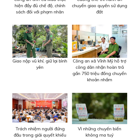
hiện đầy đủ chế độ, chính
chuyển giao quyền sử dụng
sách đối với phạm nhân
đất
Giao nộp vũ khí, giữ lại bình
Công an xã Vĩnh Mỹ hỗ trợ
yên
công dân nhận hoàn trả
gần 750 triệu đồng chuyển
khoản nhầm
Trách nhiệm người đứng
Vì những chuyến biển
đầu trong giải quyết khiếu
không ma tuý