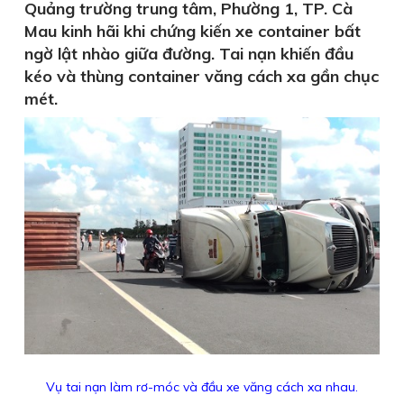
Quảng trường trung tâm, Phường 1, TP. Cà
Mau kinh hãi khi chứng kiến xe container bất
ngờ lật nhào giữa đường. Tai nạn khiến đầu
kéo và thùng container văng cách xa gần chục
mét.
Vụ tai nạn làm rơ-móc và đầu xe văng cách xa nhau.