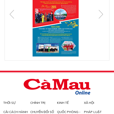
THỜI SỰ
CHÍNH TRỊ
KINH TẾ
XÃ HỘI
CẢI CÁCH HÀNH
CHUYỂN ĐỔI SỐ
QUỐC PHÒNG -
PHÁP LUẬT