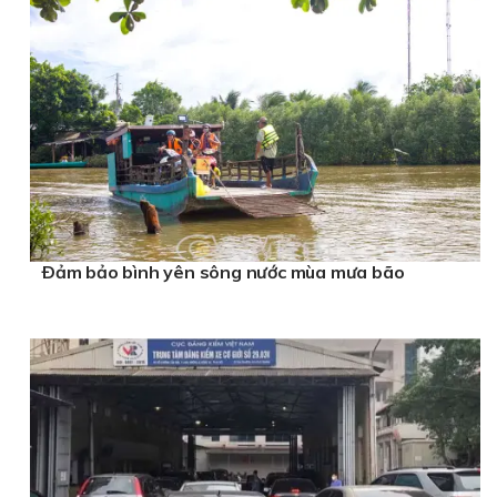
Ðảm bảo bình yên sông nước mùa mưa bão