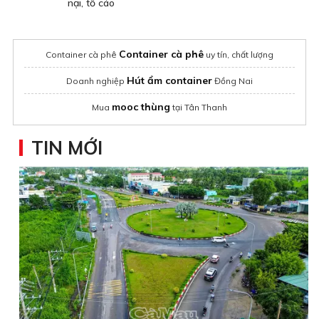
nại, tố cáo
Container cà phê
Container cà phê
uy tín, chất lượng
Hút ẩm container
Doanh nghiệp
Đồng Nai
mooc thùng
Mua
tại Tân Thanh
TIN MỚI