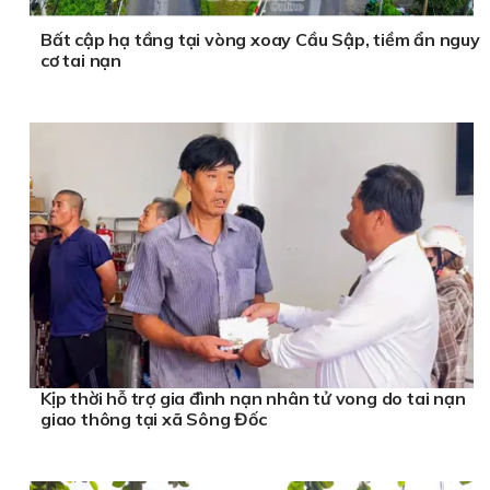
Bất cập hạ tầng tại vòng xoay Cầu Sập, tiềm ẩn nguy
cơ tai nạn
Kịp thời hỗ trợ gia đình nạn nhân tử vong do tai nạn
giao thông tại xã Sông Đốc