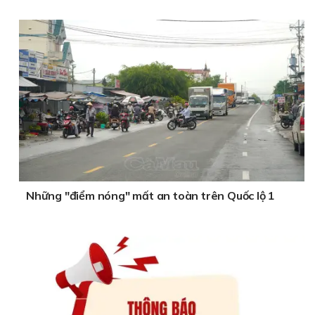
Những "điểm nóng" mất an toàn trên Quốc lộ 1