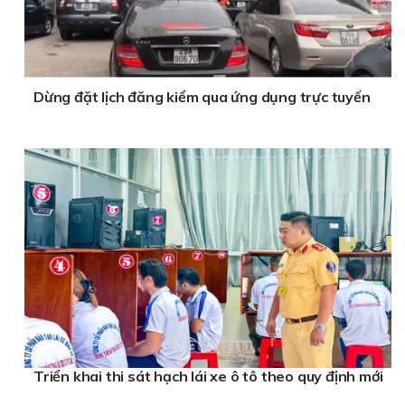
Dừng đặt lịch đăng kiểm qua ứng dụng trực tuyến
Triển khai thi sát hạch lái xe ô tô theo quy định mới