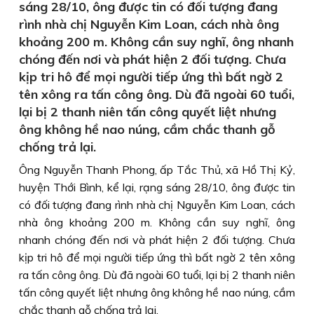
sáng 28/10, ông được tin có đối tượng đang
rình nhà chị Nguyễn Kim Loan, cách nhà ông
khoảng 200 m. Không cần suy nghĩ, ông nhanh
chóng đến nơi và phát hiện 2 đối tượng. Chưa
kịp tri hô để mọi người tiếp ứng thì bất ngờ 2
tên xông ra tấn công ông. Dù đã ngoài 60 tuổi,
lại bị 2 thanh niên tấn công quyết liệt nhưng
ông không hề nao núng, cầm chắc thanh gỗ
chống trả lại.
Ông Nguyễn Thanh Phong, ấp Tắc Thủ, xã Hồ Thị Kỷ,
huyện Thới Bình, kể lại, rạng sáng 28/10, ông được tin
có đối tượng đang rình nhà chị Nguyễn Kim Loan, cách
nhà ông khoảng 200 m. Không cần suy nghĩ, ông
nhanh chóng đến nơi và phát hiện 2 đối tượng. Chưa
kịp tri hô để mọi người tiếp ứng thì bất ngờ 2 tên xông
ra tấn công ông. Dù đã ngoài 60 tuổi, lại bị 2 thanh niên
tấn công quyết liệt nhưng ông không hề nao núng, cầm
chắc thanh gỗ chống trả lại.