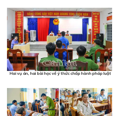
Hai vụ án, hai bài học về ý thức chấp hành pháp luật