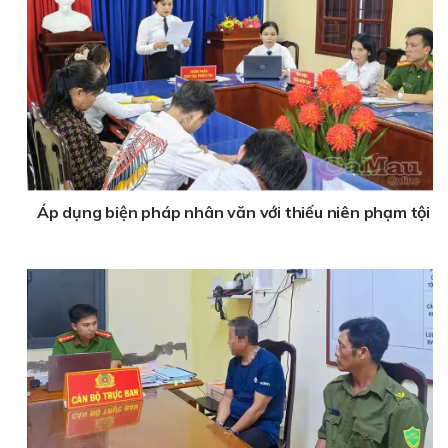
Áp dụng biện pháp nhân văn với thiếu niên phạm tội