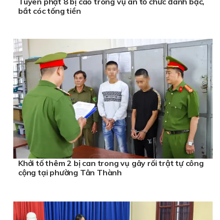
Tuyên phạt 8 bị cáo trong vụ án tổ chức đánh bạc,
bắt cóc tống tiền
Khởi tố thêm 2 bị can trong vụ gây rối trật tự công
cộng tại phường Tân Thành