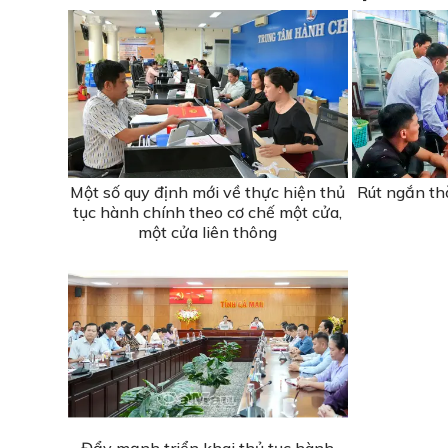
Một số quy định mới về thực hiện thủ
Rút ngắn thờ
tục hành chính theo cơ chế một cửa,
một cửa liên thông
Đẩy mạnh triển khai thủ tục hành