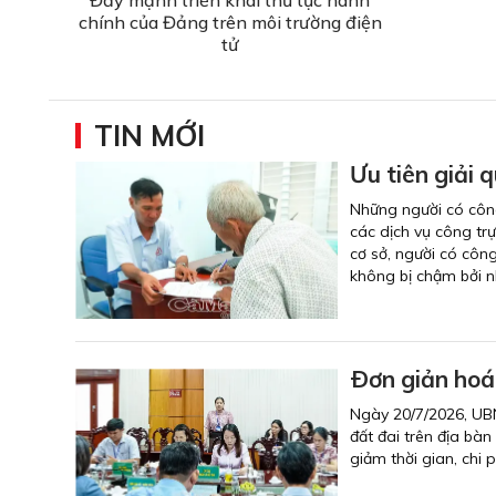
chính của Đảng trên môi trường điện
tử
TIN MỚI
Ưu tiên giải 
Những người có công 
các dịch vụ công tr
cơ sở, người có công
không bị chậm bởi n
Ðơn giản hoá 
Ngày 20/7/2026, UBN
đất đai trên địa bàn
giảm thời gian, chi p