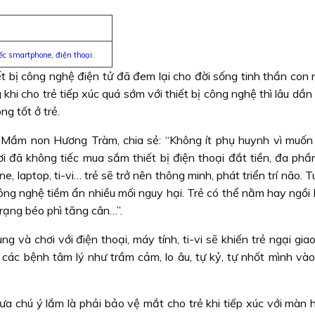
ếc smartphone, điện thoại.
t bị công nghệ điện tử đã đem lại cho đời sống tinh thần con 
khi cho trẻ tiếp xúc quá sớm với thiết bị công nghệ thì lâu dần
g tốt ở trẻ.
 Mầm non Hương Tràm, chia sẻ: “Không ít phụ huynh vì muốn
hơi đã không tiếc mua sắm thiết bị điện thoại đắt tiền, đa ph
, laptop, ti-vi… trẻ sẽ trở nên thông minh, phát triển trí não. T
công nghệ tiềm ẩn nhiều mối nguy hại. Trẻ có thể nằm hay ngồi
trạng béo phì tăng cân…”.
ng và chơi với điện thoại, máy tính, ti-vi sẽ khiến trẻ ngại giao
các bệnh tâm lý như trầm cảm, lo âu, tự kỷ, tự nhốt mình vào 
 chú ý lắm là phải bảo vệ mắt cho trẻ khi tiếp xúc với màn h