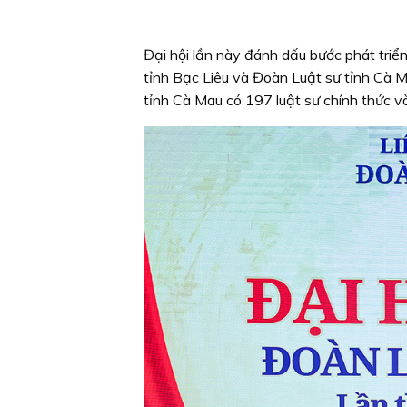
Đại hội lần này đánh dấu bước phát triể
tỉnh Bạc Liêu và Đoàn Luật sư tỉnh Cà M
tỉnh Cà Mau có 197 luật sư chính thức v