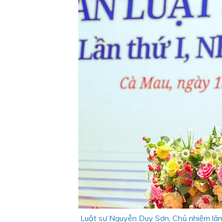
Luật sư Nguyễn Duy Sơn, Chủ nhiệm lâm 