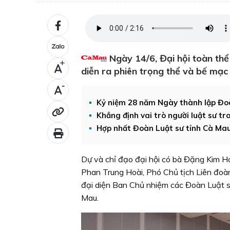
Ngày 14/6, Đại hội toàn thể
+
diễn ra phiên trọng thể và bế mạc
-
Kỷ niệm 28 năm Ngày thành lập Đoà
Khẳng định vai trò người luật sư tr
Hợp nhất Đoàn Luật sư tỉnh Cà Ma
Dự và chỉ đạo đại hội có bà Đặng Kim Ho
Phan Trung Hoài, Phó Chủ tịch Liên đoà
đại diện Ban Chủ nhiệm các Đoàn Luật 
Mau.