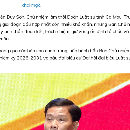
khai mạc.
uyễn Duy Sơn, Chủ nhiệm lâm thời Đoàn Luật sư tỉnh Cà Mau, Tr
ng giai đoạn đầu hợp nhất còn nhiều khó khăn, nhưng Ban Chủ 
uy tinh thần đoàn kết, trách nhiệm, giữ vững ổn định tổ chức v
 môn.
 thông qua các báo cáo quan trọng; tiến hành bầu Ban Chủ nhiệ
hiệm kỳ 2026-2031 và bầu đại biểu dự Đại hội đại biểu Luật s