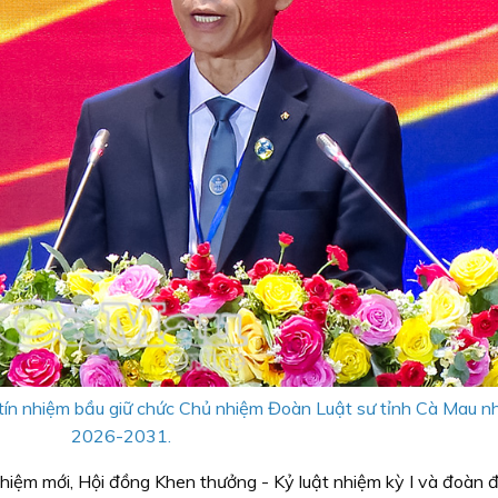
tín nhiệm bầu giữ chức Chủ nhiệm Đoàn Luật sư tỉnh Cà Mau n
2026-2031.
hiệm mới, Hội đồng Khen thưởng - Kỷ luật nhiệm kỳ I và đoàn đ