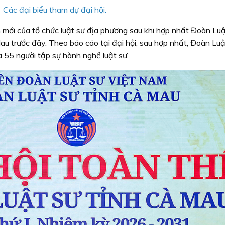
Các đại biểu tham dự đại hội.
n mới của tổ chức luật sư địa phương sau khi hợp nhất Đoàn Luậ
au trước đây. Theo báo cáo tại đại hội, sau hợp nhất, Đoàn Luậ
à 55 người tập sự hành nghề luật sư.