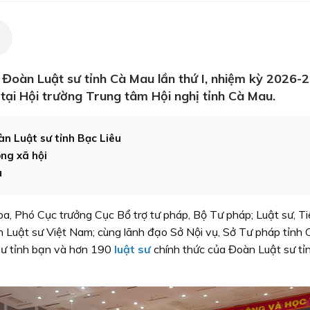
 Đoàn Luật sư tỉnh Cà Mau lần thứ I, nhiệm kỳ 2026-
 tại Hội trường Trung tâm Hội nghị tỉnh Cà Mau.
n Luật sư tỉnh Bạc Liêu
ong xã hội
u
a, Phó Cục trưởng Cục Bổ trợ tư pháp, Bộ Tư pháp; Luật sư, Ti
n Luật sư Việt Nam; cùng lãnh đạo Sở Nội vụ, Sở Tư pháp tỉnh 
sư tỉnh bạn và hơn 190
luật sư
chính thức của Đoàn Luật sư tỉ