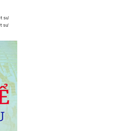
t sư
t sư