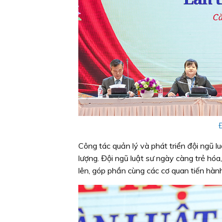
Đ
Công tác quản lý và phát triển đội ngũ l
lượng. Đội ngũ luật sư ngày càng trẻ hó
lên, góp phần cùng các cơ quan tiến hàn