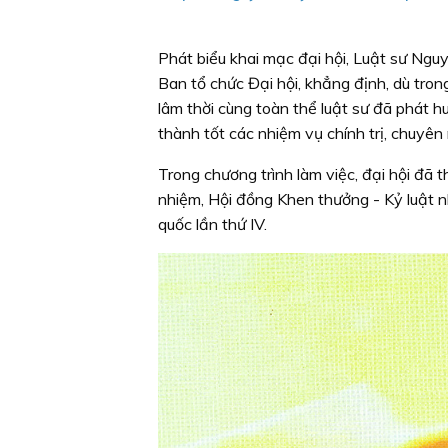
Phát biểu khai mạc đại hội, Luật sư Ng
Ban tổ chức Đại hội, khẳng định, dù tro
lâm thời cùng toàn thể luật sư đã phát h
thành tốt các nhiệm vụ chính trị, chuyên
Trong chương trình làm việc, đại hội đã
nhiệm, Hội đồng Khen thưởng - Kỷ luật n
quốc lần thứ IV.