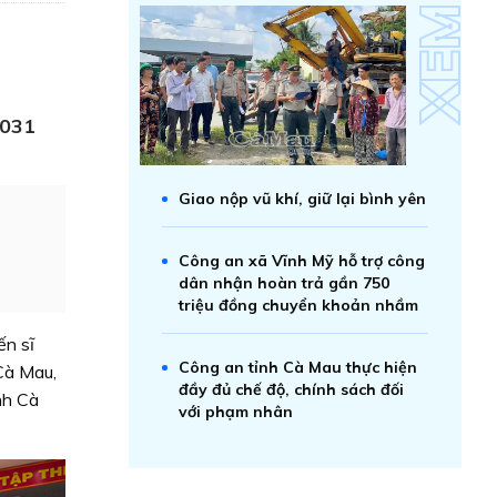
2031
Giao nộp vũ khí, giữ lại bình yên
Công an xã Vĩnh Mỹ hỗ trợ công
dân nhận hoàn trả gần 750
triệu đồng chuyển khoản nhầm
ến sĩ
Công an tỉnh Cà Mau thực hiện
Cà Mau,
đầy đủ chế độ, chính sách đối
nh Cà
với phạm nhân