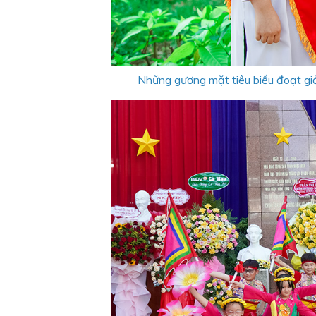
Những gương mặt tiêu biểu đoạt giả