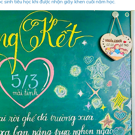
c sinh tiểu học khi được nhận giấy khen cuối năm học.