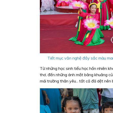
Tiết mục văn nghệ đầy sắc màu mang
Từ những học sinh tiểu học hồn nhiên kh
thơ, đến những ánh mắt bâng khuâng của 
mái trường thân yêu... tất cả đã dệt nê