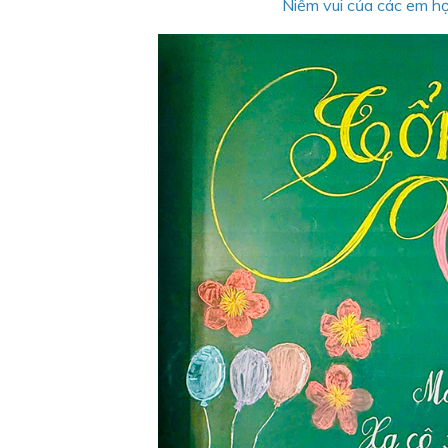
Niềm vui của các em họ