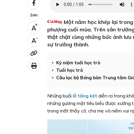
Một năm học khép lại trong
+
phượng cuối mùa. Trên sân trường,
thật chặt cùng những bức ảnh lưu
-
sự trưởng thành.
Kỷ niệm tuổi học trò
Tuổi học trò
Câu lạc bộ Bóng bàn Trung tâm Giá
Những buổi
lễ tổng kết
diễn ra trong k
những gương mặt tiêu biểu được xướng tê
trong mắt thầy cô, cha mẹ và niềm vui 