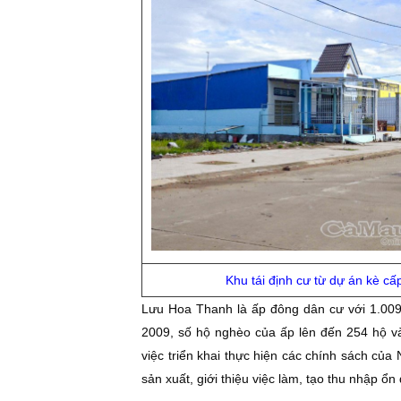
Khu tái định cư từ dự án kè c
Lưu Hoa Thanh là ấp đông dân cư với 1.009
2009, số hộ nghèo của ấp lên đến 254 hộ v
việc triển khai thực hiện các chính sách của
sản xuất, giới thiệu việc làm, tạo thu nhập ổ