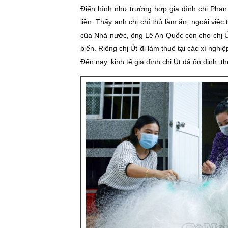
Ðiển hình như trường hợp gia đình chị Phan
liền. Thấy anh chị chí thú làm ăn, ngoài việc
của Nhà nước, ông Lê An Quốc còn cho chị Ú
biển. Riêng chị Út đi làm thuê tại các xí nghiệ
Ðến nay, kinh tế gia đình chị Út đã ổn định, 