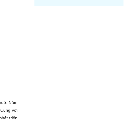
thuê. Năm
“Cùng với
hát triển