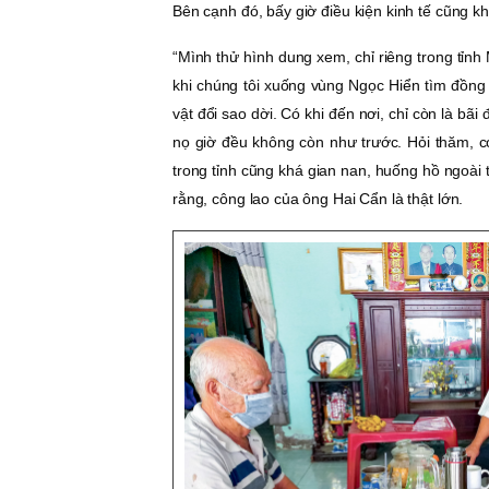
Bên cạnh đó, bấy giờ điều kiện kinh tế cũng k
“Mình thử hình dung xem, chỉ riêng trong tỉn
khi chúng tôi xuống vùng Ngọc Hiển tìm đồng đ
vật đổi sao dời. Có khi đến nơi, chỉ còn là bãi
nọ giờ đều không còn như trước. Hỏi thăm, c
trong tỉnh cũng khá gian nan, huống hồ ngoài
rằng, công lao của ông Hai Cẩn là thật lớn.