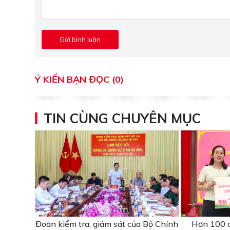
Ý KIẾN BẠN ĐỌC (0)
TIN CÙNG CHUYÊN MỤC
Đoàn kiểm tra, giám sát của Bộ Chính
Hơn 100 c