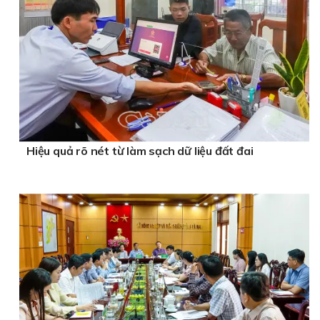
Hiệu quả rõ nét từ làm sạch dữ liệu đất đai