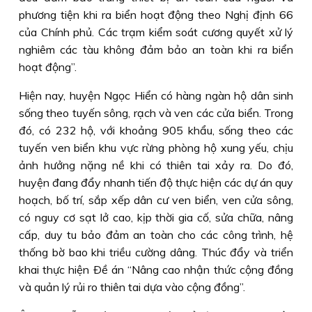
phương tiện khi ra biển hoạt động theo Nghị định 66
của Chính phủ. Các trạm kiểm soát cương quyết xử lý
nghiêm các tàu không đảm bảo an toàn khi ra biển
hoạt động”.
Hiện nay, huyện Ngọc Hiển có hàng ngàn hộ dân sinh
sống theo tuyến sông, rạch và ven các cửa biển. Trong
đó, có 232 hộ, với khoảng 905 khẩu, sống theo các
tuyến ven biển khu vực rừng phòng hộ xung yếu, chịu
ảnh hưởng nặng nề khi có thiên tai xảy ra. Do đó,
huyện đang đẩy nhanh tiến độ thực hiện các dự án quy
hoạch, bố trí, sắp xếp dân cư ven biển, ven cửa sông,
có nguy cơ sạt lở cao, kịp thời gia cố, sửa chữa, nâng
cấp, duy tu bảo đảm an toàn cho các công trình, hệ
thống bờ bao khi triều cường dâng. Thúc đẩy và triển
khai thực hiện Ðề án “Nâng cao nhận thức cộng đồng
và quản lý rủi ro thiên tai dựa vào cộng đồng”.