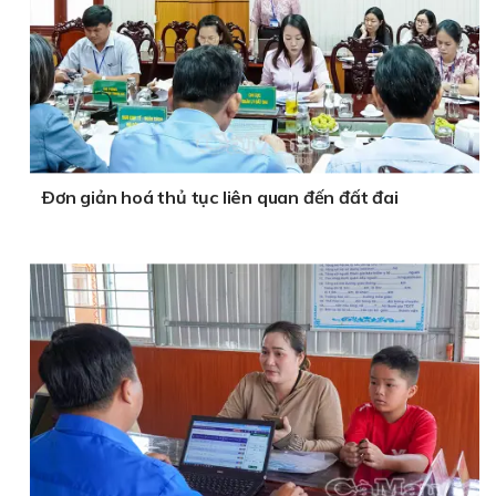
Ðơn giản hoá thủ tục liên quan đến đất đai