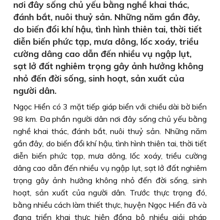
nơi đây sống chủ yếu bằng nghề khai thác,
đánh bắt, nuôi thuỷ sản. Những năm gần đây,
do biến đổi khí hậu, tình hình thiên tai, thời tiết
diễn biến phức tạp, mưa dông, lốc xoáy, triều
cường dâng cao dẫn đến nhiều vụ ngập lụt,
sạt lở đất nghiêm trọng gây ảnh hưởng không
nhỏ đến đời sống, sinh hoạt, sản xuất của
người dân.
Ngọc Hiển có 3 mặt tiếp giáp biển với chiều dài bờ biển
98 km. Ða phần người dân nơi đây sống chủ yếu bằng
nghề khai thác, đánh bắt, nuôi thuỷ sản. Những năm
gần đây, do biến đổi khí hậu, tình hình thiên tai, thời tiết
diễn biến phức tạp, mưa dông, lốc xoáy, triều cường
dâng cao dẫn đến nhiều vụ ngập lụt, sạt lở đất nghiêm
trọng gây ảnh hưởng không nhỏ đến đời sống, sinh
hoạt, sản xuất của người dân. Trước thực trạng đó,
bằng nhiều cách làm thiết thực, huyện Ngọc Hiển đã và
đang triển khai thực hiện đồng bộ nhiều giải pháp