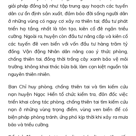
giải pháp đồng bộ như: tập trung quy hoạch các tuyến
dân cư ổn định sản xuất, đảm bảo đời sống người dân
ở những vùng có nguy cơ xảy ra thiên tai; đầu tư phát
triển hạ tầng, nhất là tôn tạo, kiên cố đê ngăn triều
cường. Ngoài ra, huyện còn đầu tư nâng cấp và kiên cố
các tuyến đê ven biển với vốn đầu tư hàng trăm tỷ
đồng. Vận động Nhân dân nâng cao ý thức phòng,
chống thiên tai, đồng thời trồng cây xanh bảo vệ môi
trường, không khai thác bừa bãi, làm cạn kiệt nguồn tài
nguyên thiên nhiên.
Ban Chỉ huy phòng, chống thiên tai và tìm kiếm cứu
nạn huyện Ngọc Hiển tổ chức kiểm tra, đôn đốc việc
triển khai công tác phòng, chống thiên tai tìm kiếm cứu
nạn ở những vùng trọng điểm, vùng ven biển để có
biện pháp phòng tránh, ứng phó kịp thời khi xảy ra mưa
bão và triều cường.