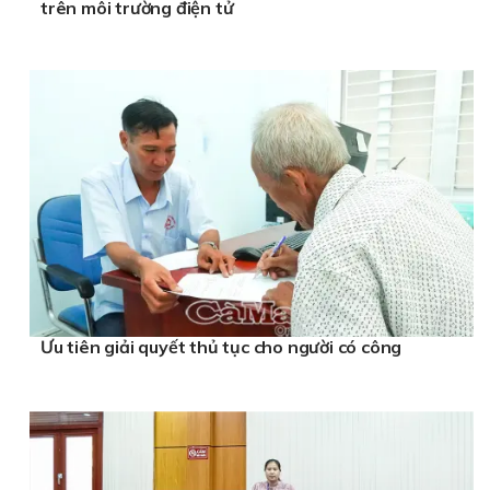
trên môi trường điện tử
Ưu tiên giải quyết thủ tục cho người có công