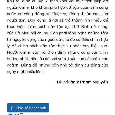
Khu tái định cư Ấp 7 triển khai với mục tiêu giúp đỡ
người Khmer khó khăn, phù hợp với tập quán sinh sống
quần cư cộng đồng và được sự đồng thuận cao của
người dân. Ðây cũng là nơi sẽ trở thành hình mẫu để
thực hiện chính sách dân tộc tại Thới Bình nói riêng,
của Cà Mau nói chung. Cần phải lắng nghe những tâm
tư, nguyện vọng của người dân, từ đó có điều chỉnh hợp
lý để chính sách dân tộc thực sự phát huy hiệu quả.
Người Khmer cần nơi ở ổn định, nhưng cũng cần định
hướng phát triển lâu dài với sự trợ sức của các cấp, các
ngành. Ðừng để những căn nhà tái định cư đóng cửa
ngày một nhiều lên…
Bài và ảnh: Phạm Nguyên
Chia sẻ Facebook