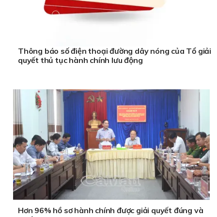
Thông báo số điện thoại đường dây nóng của Tổ giải
quyết thủ tục hành chính lưu động
Hơn 96% hồ sơ hành chính được giải quyết đúng và