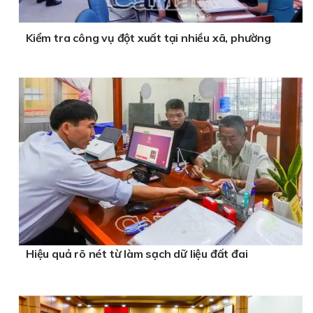
Kiểm tra công vụ đột xuất tại nhiều xã, phường
Hiệu quả rõ nét từ làm sạch dữ liệu đất đai