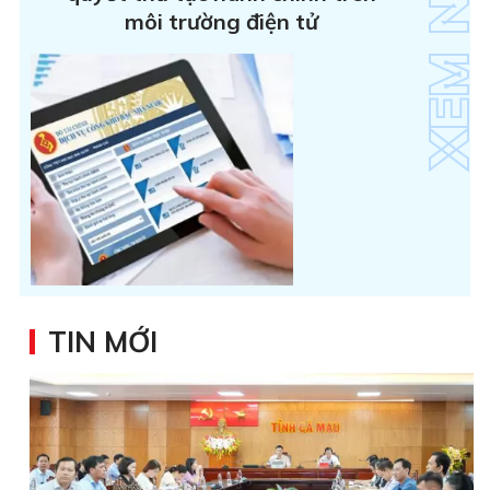
môi trường điện tử
TIN MỚI