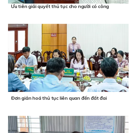
Ưu tiên giải quyết thủ tục cho người có công
Ðơn giản hoá thủ tục liên quan đến đất đai