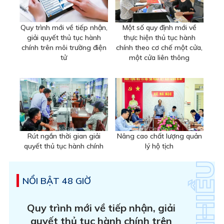
Quy trình mới về tiếp nhận,
Một số quy định mới về
giải quyết thủ tục hành
thực hiện thủ tục hành
chính trên môi trường điện
chính theo cơ chế một cửa,
tử
một cửa liên thông
Rút ngắn thời gian giải
Nâng cao chất lượng quản
quyết thủ tục hành chính
lý hộ tịch
NỔI BẬT 48 GIỜ
Quy trình mới về tiếp nhận, giải
quyết thủ tục hành chính trên