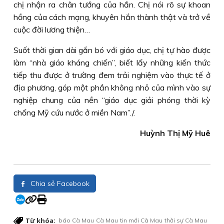
chị nhận ra chân tướng của hắn. Chị nói rõ sự khoan
hồng của cách mạng, khuyên hắn thành thật và trở về
cuộc đời lương thiện…
Suốt thời gian dài gắn bó với giáo dục, chị tự hào được
làm “nhà giáo kháng chiến”, biết lấy những kiến thức
tiếp thu được ở trường đem trải nghiệm vào thực tế ở
địa phương, góp một phần không nhỏ của mình vào sự
nghiệp chung của nền “giáo dục giải phóng thời kỳ
chống Mỹ cứu nước ở miền Nam”./.
Huỳnh Thị Mỹ Huê
Chia sẻ Facebook
Từ khóa:
báo Cà Mau
Cà Mau
tin mới Cà Mau
thời sự Cà Mau