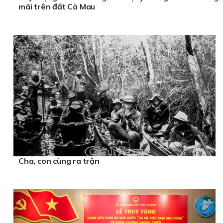
mãi trên đất Cà Mau
Cha, con cùng ra trận