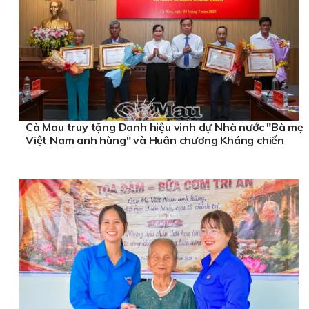
Cà Mau truy tặng Danh hiệu vinh dự Nhà nước "Bà mẹ
Việt Nam anh hùng" và Huân chương Kháng chiến