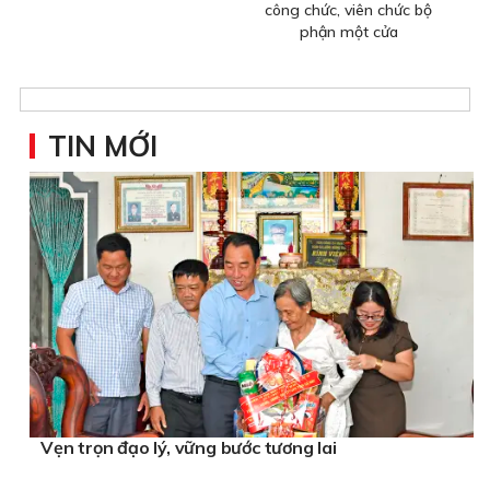
công chức, viên chức bộ
phận một cửa
TIN MỚI
Vẹn trọn đạo lý, vững bước tương lai