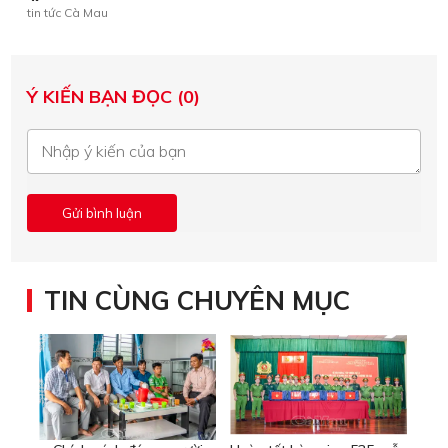
tin tức Cà Mau
Ý KIẾN BẠN ĐỌC (0)
TIN CÙNG CHUYÊN MỤC