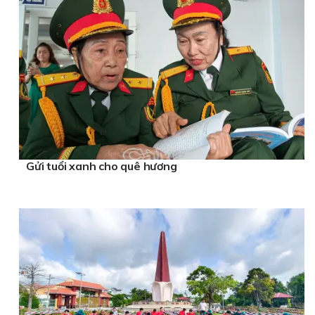
Gửi tuổi xanh cho quê hương