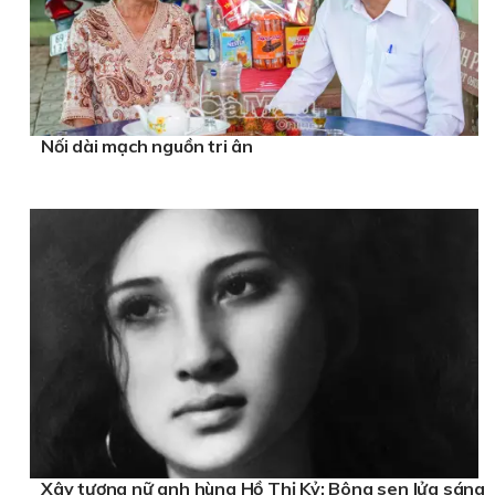
Nối dài mạch nguồn tri ân
Xây tượng nữ anh hùng Hồ Thị Kỷ: Bông sen lửa sáng