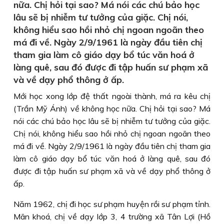
nữa. Chị hỏi tại sao? Má nói các chú bảo học
lâu sẽ bị nhiễm tư tưởng của giặc. Chị nói,
không hiểu sao hồi nhỏ chị ngoan ngoãn theo
má đi về. Ngày 2/9/1961 là ngày đầu tiên chị
tham gia làm cô giáo dạy bổ túc văn hoá ở
làng quê, sau đó được đi tập huấn sư phạm xã
và về dạy phổ thông ở ấp.
Mới học xong lớp đệ thất ngoài thành, má ra kêu chị
(Trần Mỹ Ánh) về không học nữa. Chị hỏi tại sao? Má
nói các chú bảo học lâu sẽ bị nhiễm tư tưởng của giặc.
Chị nói, không hiểu sao hồi nhỏ chị ngoan ngoãn theo
má đi về. Ngày 2/9/1961 là ngày đầu tiên chị tham gia
làm cô giáo dạy bổ túc văn hoá ở làng quê, sau đó
được đi tập huấn sư phạm xã và về dạy phổ thông ở
ấp.
Năm 1962, chị đi học sư phạm huyện rồi sư phạm tỉnh.
Mãn khoá, chị về dạy lớp 3, 4 trường xã Tân Lợi (Hồ