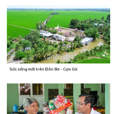
Sức sống mới trên Đôn Bơ - Cựa Gà