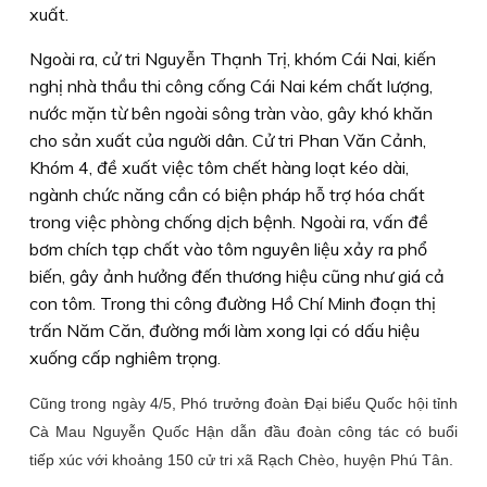
xuất.
Ngoài ra, cử tri Nguyễn Thạnh Trị, khóm Cái Nai, kiến
nghị nhà thầu thi công cống Cái Nai kém chất lượng,
nước mặn từ bên ngoài sông tràn vào, gây khó khăn
cho sản xuất của người dân. Cử tri Phan Văn Cảnh,
Khóm 4, đề xuất việc tôm chết hàng loạt kéo dài,
ngành chức năng cần có biện pháp hỗ trợ hóa chất
trong việc phòng chống dịch bệnh. Ngoài ra, vấn đề
bơm chích tạp chất vào tôm nguyên liệu xảy ra phổ
biến, gây ảnh hưởng đến thương hiệu cũng như giá cả
con tôm. Trong thi công đường Hồ Chí Minh đoạn thị
trấn Năm Căn, đường mới làm xong lại có dấu hiệu
xuống cấp nghiêm trọng.
Cũng trong ngày 4/5, Phó trưởng đoàn Đại biểu Quốc hội tỉnh
Cà Mau Nguyễn Quốc Hận dẫn đầu đoàn công tác có buổi
tiếp xúc với khoảng 150 cử tri xã Rạch Chèo, huyện Phú Tân.