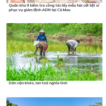
Quân khu 9 kiểm tra công tác lấy mẫu hài cốt liệt sĩ
phục vụ giám định ADN tại Cà Mau
Dân vận khéo, lan toả nghĩa tình