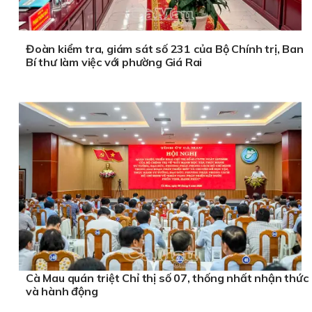
Đoàn kiểm tra, giám sát số 231 của Bộ Chính trị, Ban
Bí thư làm việc với phường Giá Rai
Cà Mau quán triệt Chỉ thị số 07, thống nhất nhận thức
và hành động