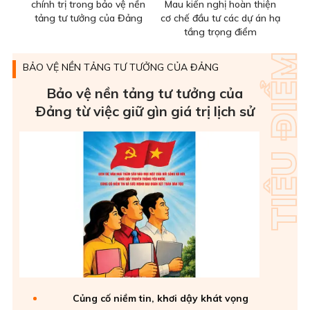
chính trị trong bảo vệ nền
Mau kiến nghị hoàn thiện
tảng tư tưởng của Đảng
cơ chế đầu tư các dự án hạ
tầng trọng điểm
BẢO VỆ NỀN TẢNG TƯ TƯỞNG CỦA ĐẢNG
Bảo vệ nền tảng tư tưởng của
Ðảng từ việc giữ gìn giá trị lịch sử
Củng cố niềm tin, khơi dậy khát vọng