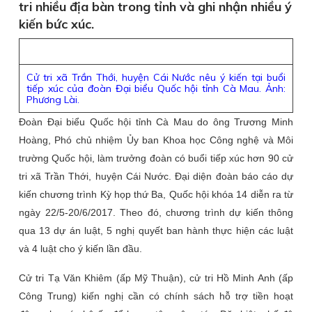
tri nhiều địa bàn trong tỉnh và ghi nhận nhiều ý
kiến bức xúc.
Cử tri xã Trần Thới, huyện Cái Nước nêu ý kiến tại buổi
tiếp xúc của đoàn Đại biểu Quốc hội tỉnh Cà Mau. Ảnh:
Phương Lài.
Đoàn Đại biểu Quốc hội tỉnh Cà Mau do ông Trương Minh
Hoàng, Phó chủ nhiệm Ủy ban Khoa học Công nghệ và Môi
trường Quốc hội, làm trưởng đoàn có buổi tiếp xúc hơn 90 cử
tri xã Trần Thới, huyện Cái Nước. Đại diện đoàn báo cáo dự
kiến chương trình Kỳ họp thứ Ba, Quốc hội khóa 14 diễn ra từ
ngày 22/5-20/6/2017. Theo đó, chương trình dự kiến thông
qua 13 dự án luật, 5 nghị quyết ban hành thực hiện các luật
và 4 luật cho ý kiến lần đầu.
Cử tri Tạ Văn Khiêm (ấp Mỹ Thuận), cử tri Hồ Minh Anh (ấp
Công Trung) kiến nghị cần có chính sách hỗ trợ tiền hoạt