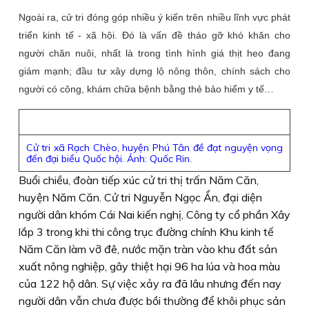
Ngoài ra, cử tri đóng góp nhiều ý kiến trên nhiều lĩnh vực phát
triển kinh tế - xã hội. Đó là vấn đề tháo gỡ khó khăn cho
người chăn nuôi, nhất là trong tình hình giá thịt heo đang
giảm mạnh; đầu tư xây dựng lộ nông thôn, chính sách cho
người có công, khám chữa bệnh bằng thẻ bảo hiểm y tế…
Cử tri xã Rạch Chèo, huyện Phú Tân đề đạt nguyện vọng
đến đại biểu Quốc hội. Ảnh: Quốc Rin.
Buổi chiều, đoàn tiếp xúc cử tri thị trấn Năm Căn,
huyện Năm Căn. Cử tri Nguyễn Ngọc Ẩn, đại diện
người dân khóm Cái Nai kiến nghị, Công ty cổ phần Xây
lắp 3 trong khi thi công trục đường chính Khu kinh tế
Năm Căn làm vỡ đê, nước mặn tràn vào khu đất sản
xuất nông nghiệp, gây thiệt hại 96 ha lúa và hoa màu
của 122 hộ dân. Sự việc xảy ra đã lâu nhưng đến nay
người dân vẫn chưa được bồi thường để khôi phục sản