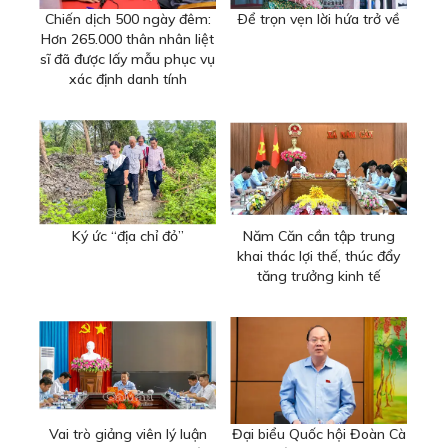
Chiến dịch 500 ngày đêm:
Ðể trọn vẹn lời hứa trở về
Hơn 265.000 thân nhân liệt
sĩ đã được lấy mẫu phục vụ
xác định danh tính
Ký ức “địa chỉ đỏ”
Năm Căn cần tập trung
khai thác lợi thế, thúc đẩy
tăng trưởng kinh tế
Vai trò giảng viên lý luận
Đại biểu Quốc hội Đoàn Cà