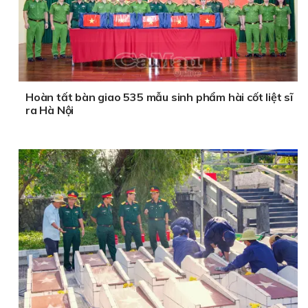
Hoàn tất bàn giao 535 mẫu sinh phẩm hài cốt liệt sĩ
ra Hà Nội