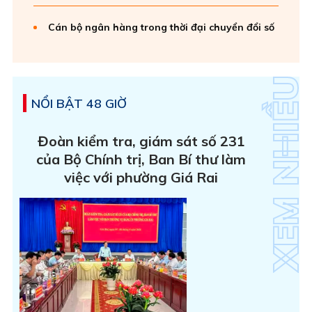
Cán bộ ngân hàng trong thời đại chuyển đổi số
NỔI BẬT 48 GIỜ
Đoàn kiểm tra, giám sát số 231
của Bộ Chính trị, Ban Bí thư làm
việc với phường Giá Rai