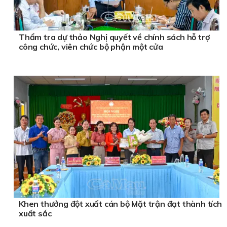
Thẩm tra dự thảo Nghị quyết về chính sách hỗ trợ
công chức, viên chức bộ phận một cửa
Khen thưởng đột xuất cán bộ Mặt trận đạt thành tích
xuất sắc