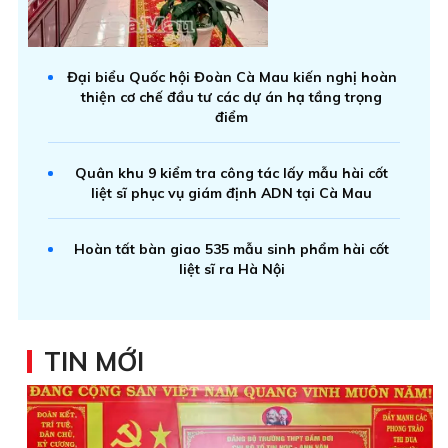
Đại biểu Quốc hội Đoàn Cà Mau kiến nghị hoàn
thiện cơ chế đầu tư các dự án hạ tầng trọng
điểm
Quân khu 9 kiểm tra công tác lấy mẫu hài cốt
liệt sĩ phục vụ giám định ADN tại Cà Mau
Hoàn tất bàn giao 535 mẫu sinh phẩm hài cốt
liệt sĩ ra Hà Nội
TIN MỚI