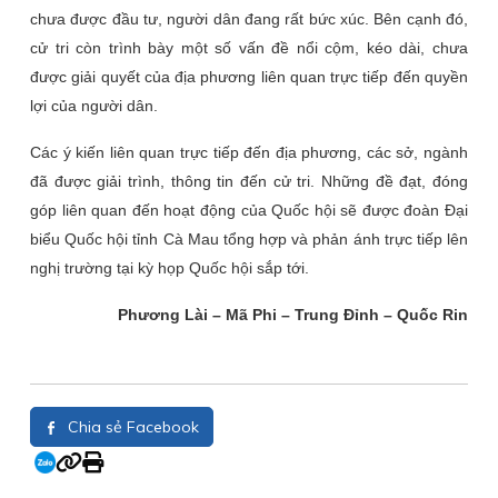
chưa được đầu tư, người dân đang rất bức xúc. Bên cạnh đó,
cử tri còn trình bày một số vấn đề nổi cộm, kéo dài, chưa
được giải quyết của địa phương liên quan trực tiếp đến quyền
lợi của người dân.
Các ý kiến liên quan trực tiếp đến địa phương, các sở, ngành
đã được giải trình, thông tin đến cử tri. Những đề đạt, đóng
góp liên quan đến hoạt động của Quốc hội sẽ được đoàn Đại
biểu Quốc hội tỉnh Cà Mau tổng hợp và phản ánh trực tiếp lên
nghị trường tại kỳ họp Quốc hội sắp tới.
Phương Lài – Mã Phi – Trung Đỉnh – Quốc Rin
Chia sẻ Facebook