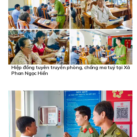
Hiệp đồng tuyên truyền phòng, chống ma tuý tại Xã
Phan Ngọc Hiển