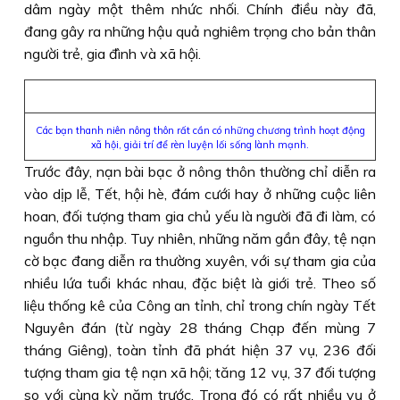
dâm ngày một thêm nhức nhối. Chính điều này đã,
đang gây ra những hậu quả nghiêm trọng cho bản thân
người trẻ, gia đình và xã hội.
Các bạn thanh niên nông thôn rất cần có những chương trình hoạt động
xã hội, giải trí để rèn luyện lối sống lành mạnh.
Trước đây, nạn bài bạc ở nông thôn thường chỉ diễn ra
vào dịp lễ, Tết, hội hè, đám cưới hay ở những cuộc liên
hoan, đối tượng tham gia chủ yếu là người đã đi làm, có
nguồn thu nhập. Tuy nhiên, những năm gần đây, tệ nạn
cờ bạc đang diễn ra thường xuyên, với sự tham gia của
nhiều lứa tuổi khác nhau, đặc biệt là giới trẻ. Theo số
liệu thống kê của Công an tỉnh, chỉ trong chín ngày Tết
Nguyên đán (từ ngày 28 tháng Chạp đến mùng 7
tháng Giêng), toàn tỉnh đã phát hiện 37 vụ, 236 đối
tượng tham gia tệ nạn xã hội; tăng 12 vụ, 37 đối tượng
so với cùng kỳ năm trước. Trong đó có rất nhiều vụ ở