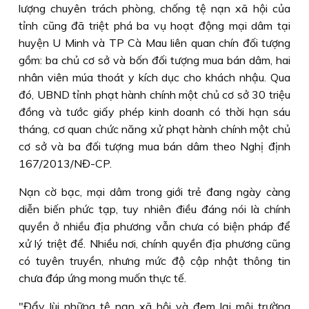
lượng chuyên trách phòng, chống tệ nạn xã hội của
tỉnh cũng đã triệt phá ba vụ hoạt động mại dâm tại
huyện U Minh và TP Cà Mau liên quan chín đối tượng
gồm: ba chủ cơ sở và bốn đối tượng mua bán dâm, hai
nhân viên múa thoát y kích dục cho khách nhậu. Qua
đó, UBND tỉnh phạt hành chính một chủ cơ sở 30 triệu
đồng và tước giấy phép kinh doanh có thời hạn sáu
tháng, cơ quan chức năng xử phạt hành chính một chủ
cơ sở và ba đối tượng mua bán dâm theo Nghị định
167/2013/NĐ-CP.
Nạn cờ bạc, mại dâm trong giới trẻ đang ngày càng
diễn biến phức tạp, tuy nhiên điều đáng nói là chính
quyền ở nhiều địa phương vẫn chưa có biện pháp để
xử lý triệt để. Nhiều nơi, chính quyền địa phương cũng
có tuyên truyền, nhưng mức độ cập nhật thông tin
chưa đáp ứng mong muốn thực tế.
"Đẩy lùi những tệ nạn xã hội và đem lại môi trường