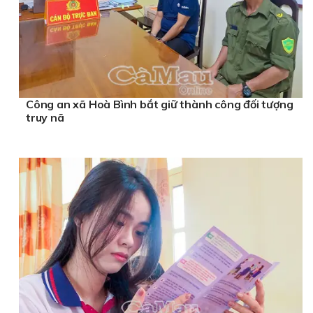
Công an xã Hoà Bình bắt giữ thành công đối tượng
truy nã