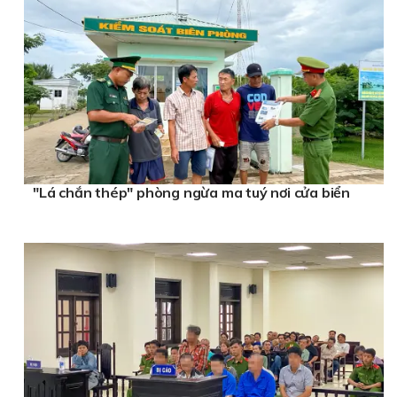
"Lá chắn thép" phòng ngừa ma tuý nơi cửa biển