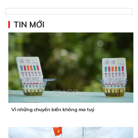
TIN MỚI
Vì những chuyến biển không ma tuý