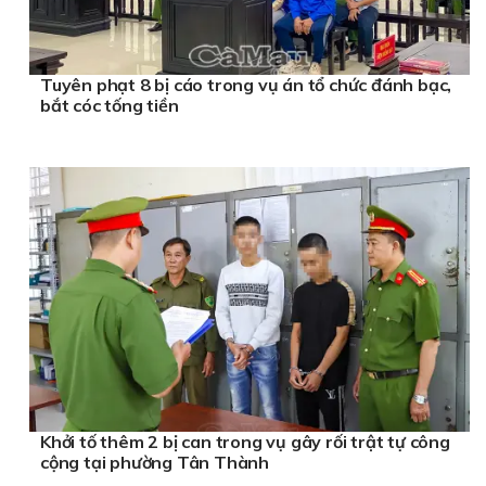
Tuyên phạt 8 bị cáo trong vụ án tổ chức đánh bạc,
bắt cóc tống tiền
Khởi tố thêm 2 bị can trong vụ gây rối trật tự công
cộng tại phường Tân Thành