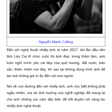
Nguyễn Mạnh Cường.
Đến với nghệ thuật nhiếp ảnh từ năm 2017, khi lần đầu tiên
tỉnh Lào Cai tổ chức cuộc thi ảnh đẹp; trong thâm tâm, anh
luôn nghĩ mình yêu cái đẹp của quê hương, đất nước, bản
sắc, thiên nhiên nơi đây, thì sao lại không dùng hình ảnh để
lan toả những giá trị ấy đến với mọi người.
Nói về con đường đến với nhiếp ảnh, anh cho biết không phải
ngẫu nhiên, mà do ảnh hưởng của nghề nghiệp đã mang lại
cho anh những xúc cảm đặc biệt, để kết duyên với sáng tác
nhiếp ảnh nghệ thuật.