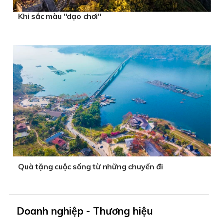
Khi sắc màu "dạo chơi"
Quà tặng cuộc sống từ những chuyến đi
Doanh nghiệp - Thương hiệu