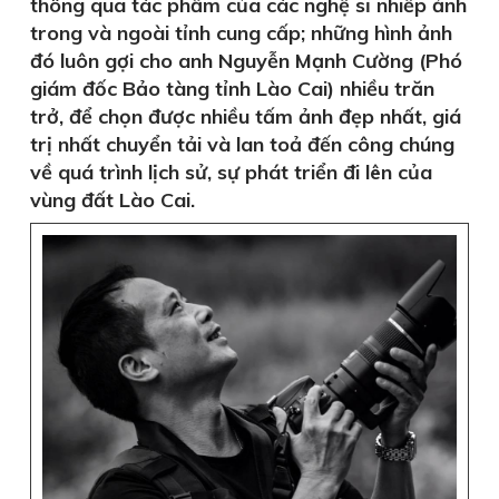
thông qua tác phẩm của các nghệ sĩ nhiếp ảnh
trong và ngoài tỉnh cung cấp; những hình ảnh
đó luôn gợi cho anh Nguyễn Mạnh Cường (Phó
giám đốc Bảo tàng tỉnh Lào Cai) nhiều trăn
trở, để chọn được nhiều tấm ảnh đẹp nhất, giá
trị nhất chuyển tải và lan toả đến công chúng
về quá trình lịch sử, sự phát triển đi lên của
vùng đất Lào Cai.