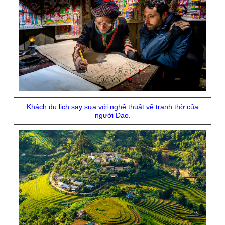
Khách du lịch say sưa với nghệ thuật vẽ tranh thờ của
người Dao.