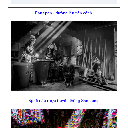
Fansipan - đường lên tiên cảnh.
Nghề nấu rượu truyền thống San Lùng.