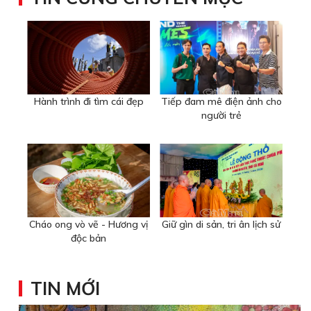
Hành trình đi tìm cái đẹp
Tiếp đam mê điện ảnh cho
người trẻ
Cháo ong vò vẽ - Hương vị
Giữ gìn di sản, tri ân lịch sử
độc bản
TIN MỚI