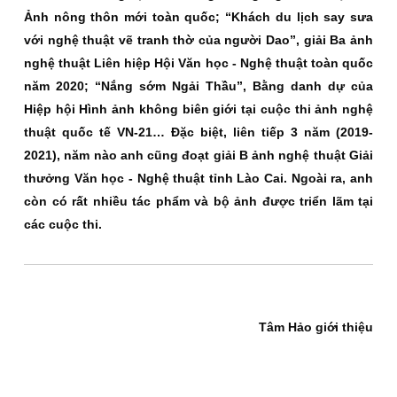
Ảnh nông thôn mới toàn quốc; “Khách du lịch say sưa
với nghệ thuật vẽ tranh thờ của người Dao”, giải Ba ảnh
nghệ thuật Liên hiệp Hội Văn học - Nghệ thuật toàn quốc
năm 2020; “Nắng sớm Ngải Thầu”, Bằng danh dự của
Hiệp hội Hình ảnh không biên giới tại cuộc thi ảnh nghệ
thuật quốc tế VN-21… Đặc biệt, liên tiếp 3 năm (2019-
2021), năm nào anh cũng đoạt giải B ảnh nghệ thuật Giải
thưởng Văn học - Nghệ thuật tỉnh Lào Cai. Ngoài ra, anh
còn có rất nhiều tác phẩm và bộ ảnh được triển lãm tại
các cuộc thi.
Tâm Hảo giới thiệu