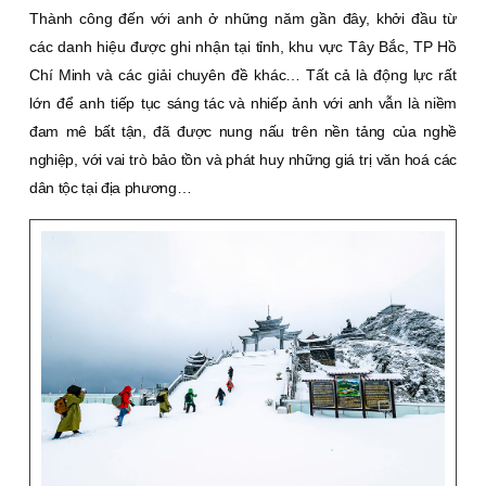
Thành công đến với anh ở những năm gần đây, khởi đầu từ
các danh hiệu được ghi nhận tại tỉnh, khu vực Tây Bắc, TP Hồ
Chí Minh và các giải chuyên đề khác… Tất cả là động lực rất
lớn để anh tiếp tục
sáng tác và nhiếp ảnh với anh vẫn là niềm
đam mê bất tận, đã được nung nấu trên nền tảng của nghề
nghiệp, với vai trò bảo tồn và phát huy những giá trị văn hoá các
dân tộc tại địa phương…