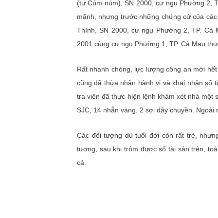
(tự Cúm núm), SN 2000, cư ngụ Phường 2, T
mãnh, nhưng trước những chứng cứ của các đ
Thình, SN 2000, cư ngụ Phường 2, TP. Cà 
2001 cùng cư ngụ Phường 1, TP. Cà Mau thực
Rất nhanh chóng, lực lượng công an mời hết c
cũng đã thừa nhận hành vi và khai nhận số tà
tra viên đã thực hiện lệnh khám xét nhà một 
SJC, 14 nhẫn vàng, 2 sợi dây chuyền. Ngoài 
Các đối tượng dù tuổi đời còn rất trẻ, nhưn
tượng, sau khi trộm được số tài sản trên, t
cá.