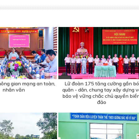
ông gian mạng an toàn,
Lữ đoàn 175 tăng cường gắn bó
nhân văn
quân - dân, chung tay xây dựng v
bảo vệ vững chắc chủ quyền biển
đảo