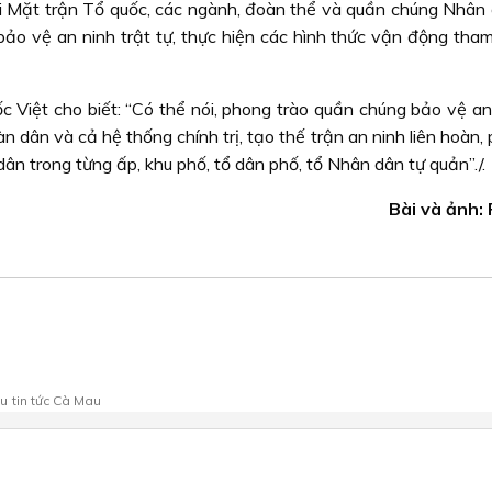
i Mặt trận Tổ quốc, các ngành, đoàn thể và quần chúng Nhân
o vệ an ninh trật tự, thực hiện các hình thức vận động tham
Việt cho biết: “Có thể nói, phong trào quần chúng bảo vệ an
dân và cả hệ thống chính trị, tạo thế trận an ninh liên hoàn,
n trong từng ấp, khu phố, tổ dân phố, tổ Nhân dân tự quản”./.
Bài và ảnh:
au
tin tức Cà Mau