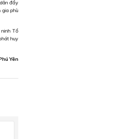
 dân đẩy
 gia phù
 ninh Tổ
 phát huy
 Phú Yên