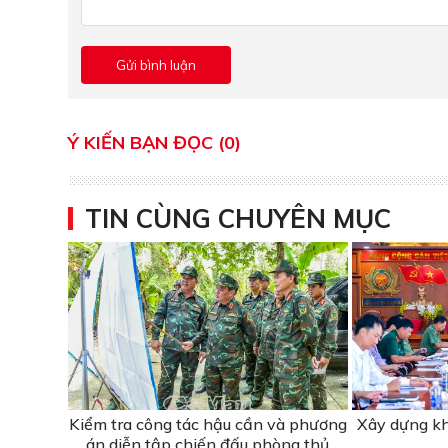
Ý KIẾN BẠN ĐỌC (0)
TIN CÙNG CHUYÊN MỤC
Kiểm tra công tác hậu cần và phương
Xây dựng kh
án diễn tập chiến đấu phòng thủ