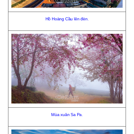
Hồ Hoàng Cầu lên đèn.
Mùa xuân Sa Pa.