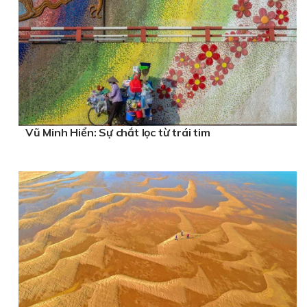
Vũ Minh Hiển: Sự chắt lọc từ trái tim