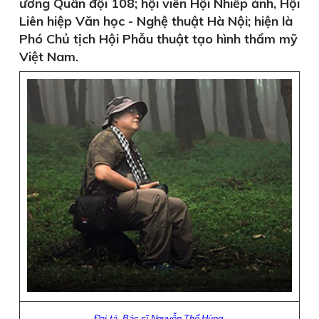
ương Quân đội 108; hội viên Hội Nhiếp ảnh, Hội
Liên hiệp Văn học - Nghệ thuật Hà Nội; hiện là
Phó Chủ tịch Hội Phẫu thuật tạo hình thẩm mỹ
Việt Nam.
Ðại tá, Bác sĩ Nguyễn Thế Hùng.