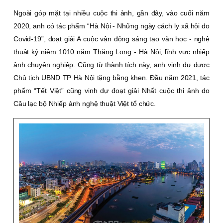
Ngoài góp mặt tại nhiều cuộc thi ảnh, gần đây, vào cuối năm
2020, anh có tác phẩm “Hà Nội - Những ngày cách ly xã hội do
Covid-19”, đoạt giải A cuộc vận động sáng tạo văn học - nghệ
thuật kỷ niệm 1010 năm Thăng Long - Hà Nội, lĩnh vực nhiếp
ảnh chuyên nghiệp. Cũng từ thành tích này, anh vinh dự được
Chủ tịch UBND TP Hà Nội tặng bằng khen. Ðầu năm 2021, tác
phẩm “Tết Việt” cũng vinh dự đoạt giải Nhất cuộc thi ảnh do
Câu lạc bộ Nhiếp ảnh nghệ thuật Việt tổ chức.