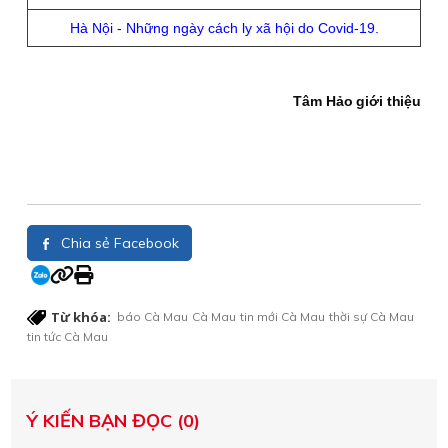
Hà Nội - Những ngày cách ly xã hội do Covid-19.
Tâm Hảo giới thiệu
Chia sẻ Facebook
Từ khóa:
báo Cà Mau
Cà Mau
tin mới Cà Mau
thời sự Cà Mau
tin tức Cà Mau
Ý KIẾN BẠN ĐỌC (0)