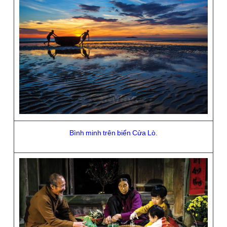
Bình minh trên biển Cửa Lò.