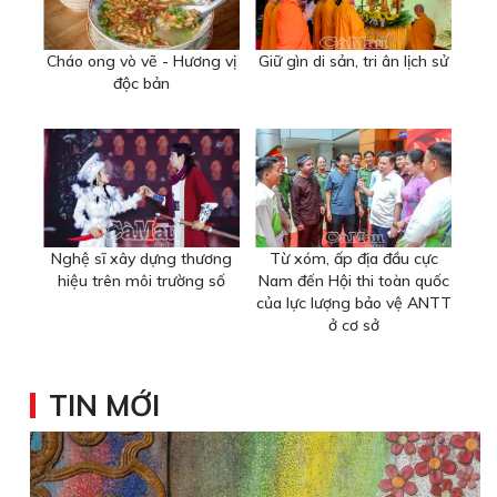
Cháo ong vò vẽ - Hương vị
Giữ gìn di sản, tri ân lịch sử
độc bản
Nghệ sĩ xây dựng thương
Từ xóm, ấp địa đầu cực
hiệu trên môi trường số
Nam đến Hội thi toàn quốc
của lực lượng bảo vệ ANTT
ở cơ sở
TIN MỚI