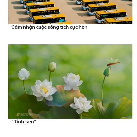
Cảm nhận cuộc sống tích cực hơn
“Tình sen”