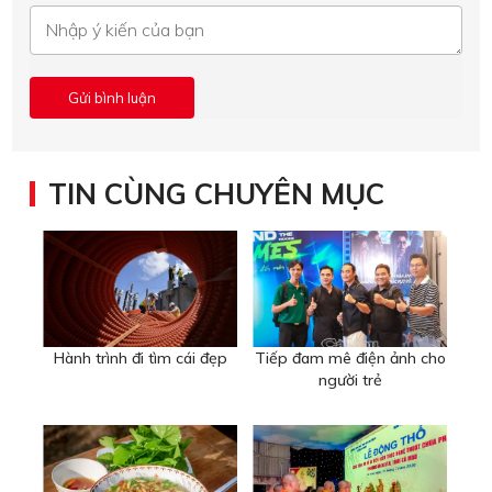
TIN CÙNG CHUYÊN MỤC
Hành trình đi tìm cái đẹp
Tiếp đam mê điện ảnh cho
người trẻ