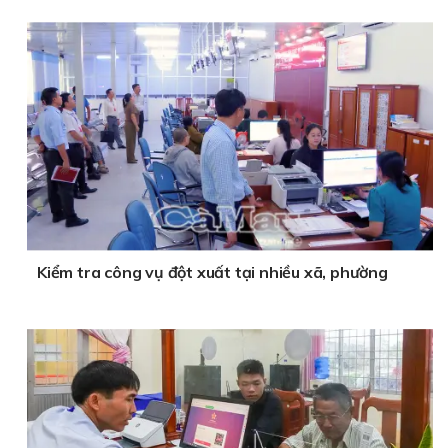
Kiểm tra công vụ đột xuất tại nhiều xã, phường