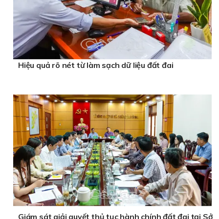
Hiệu quả rõ nét từ làm sạch dữ liệu đất đai
Giám sát giải quyết thủ tục hành chính đất đai tại Sở