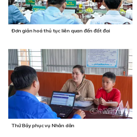
Ðơn giản hoá thủ tục liên quan đến đất đai
Thứ Bảy phục vụ Nhân dân