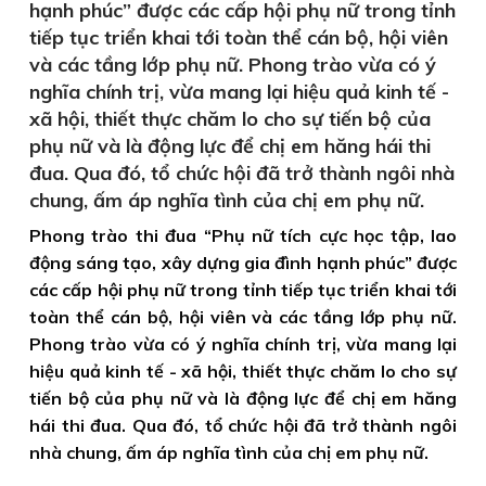
hạnh phúc” được các cấp hội phụ nữ trong tỉnh
tiếp tục triển khai tới toàn thể cán bộ, hội viên
và các tầng lớp phụ nữ. Phong trào vừa có ý
nghĩa chính trị, vừa mang lại hiệu quả kinh tế -
xã hội, thiết thực chăm lo cho sự tiến bộ của
phụ nữ và là động lực để chị em hăng hái thi
đua. Qua đó, tổ chức hội đã trở thành ngôi nhà
chung, ấm áp nghĩa tình của chị em phụ nữ.
Phong trào thi đua “Phụ nữ tích cực học tập, lao
động sáng tạo, xây dựng gia đình hạnh phúc” được
các cấp hội phụ nữ trong tỉnh tiếp tục triển khai tới
toàn thể cán bộ, hội viên và các tầng lớp phụ nữ.
Phong trào vừa có ý nghĩa chính trị, vừa mang lại
hiệu quả kinh tế - xã hội, thiết thực chăm lo cho sự
tiến bộ của phụ nữ và là động lực để chị em hăng
hái thi đua. Qua đó, tổ chức hội đã trở thành ngôi
nhà chung, ấm áp nghĩa tình của chị em phụ nữ.