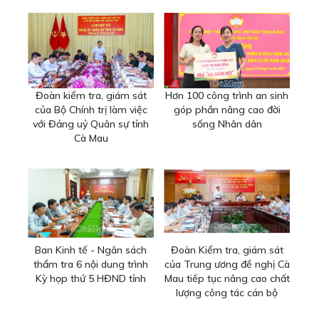
Đoàn kiểm tra, giám sát
Hơn 100 công trình an sinh
của Bộ Chính trị làm việc
góp phần nâng cao đời
với Đảng uỷ Quân sự tỉnh
sống Nhân dân
Cà Mau
Ban Kinh tế - Ngân sách
Đoàn Kiểm tra, giám sát
thẩm tra 6 nội dung trình
của Trung ương đề nghị Cà
Kỳ họp thứ 5 HĐND tỉnh
Mau tiếp tục nâng cao chất
lượng công tác cán bộ