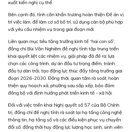
xuất kiến nghị cụ thể.
Bên cạnh đó, tỉnh cần khẩn trương hoàn thiện Đề án vị
trí việc làm, để làm cơ sở bố trí, sử dụng cán bộ phù hợp
với yêu cầu nhiệm vụ trong giai đoạn mới.
Liên quan mục tiêu tăng trưởng kinh tế “hai con số”,
đồng chí Bùi Văn Nghiêm đề nghị tỉnh tập trung triển
khai quyết liệt các nhiệm vụ, giải pháp đã đề ra; lựa
chọn các công trình, dự án đầu tư trọng điểm, tránh
đầu tư dàn trải, tạo động lực thúc đẩy tăng trưởng giai
đoạn 2026-2030. Đồng thời, quan tâm rà soát, hoàn
thiện quy hoạch xã, phường sau sắp xếp, bảo đảm
đồng bộ với định hướng phát triển kinh tế - xã hội.
Đối với việc triển khai Nghị quyết số 57 của Bộ Chính
trị, đồng chí đề nghị tỉnh rà soát lại hạ tầng công nghệ
thông tin, hạ tầng số và các điều kiện phục vụ chuyển
đổi số; đồng thời huy động lực lượng học sinh, sinh viên