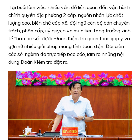
Tại buổi làm việc, nhiều vấn đề liên quan đến vận hành
chính quyền địa phương 2 cấp, nguồn nhân lực chất
lượng cao, biên chế cấp xã, đội ngũ cán bộ bán chuyên
trách, phân cấp, uỷ quyền và mục tiêu tăng trưởng kinh
tế “hai con số” được Đoàn Kiểm tra quan tâm, góp ý và
gợi mở nhiều giải pháp mang tính toàn diện. Đại diện
các sở, ngành đã trực tiếp báo cáo, làm rõ những nội
dung Đoàn Kiểm tra đặt ra.