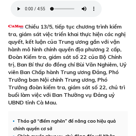
Chiều 13/5, tiếp tục chương trình kiểm
tra, giám sát việc triển khai thực hiện các nghị
quyết, kết luận của Trung ương gắn với vận
hành mô hình chính quyền địa phương 2 cấp,
Đoàn Kiểm tra, giám sát số 22 của Bộ Chính
trị, Ban Bí thư do đồng chí Bùi Văn Nghiêm, Uỷ
viên Ban Chấp hành Trung ương Đảng, Phó
Trưởng ban Nội chính Trung ương, Phó
Trưởng đoàn kiểm tra, giám sát số 22, chủ trì
buổi làm việc với Ban Thường vụ Đảng uỷ
UBND tỉnh Cà Mau.
Tháo gỡ “điểm nghẽn” để nâng cao hiệu quả
chính quyền cơ sở