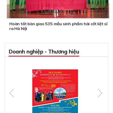
Hoàn tất bàn giao 535 mẫu sinh phẩm hài cốt liệt sĩ
ra Hà Nội
Doanh nghiệp - Thương hiệu