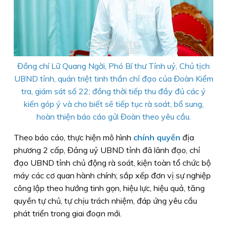
Đồng chí Lữ Quang Ngời, Phó Bí thư Tỉnh uỷ, Chủ tịch
UBND tỉnh, quán triệt tinh thần chỉ đạo của Đoàn Kiểm
tra, giám sát số 22; đồng thời tiếp thu đầy đủ các ý
kiến góp ý và cho biết sẽ tiếp tục rà soát, bổ sung,
hoàn thiện báo cáo gửi Đoàn theo yêu cầu.
Theo báo cáo, thực hiện mô hình
chính quyền
địa
phương 2 cấp, Đảng uỷ UBND tỉnh đã lãnh đạo, chỉ
đạo UBND tỉnh chủ động rà soát, kiện toàn tổ chức bộ
máy các cơ quan hành chính; sắp xếp đơn vị sự nghiệp
công lập theo hướng tinh gọn, hiệu lực, hiệu quả, tăng
quyền tự chủ, tự chịu trách nhiệm, đáp ứng yêu cầu
phát triển trong giai đoạn mới.