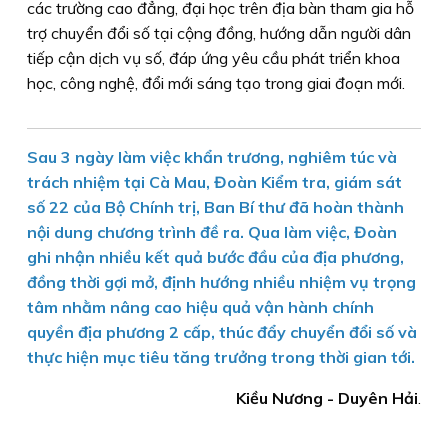
các trường cao đẳng, đại học trên địa bàn tham gia hỗ
trợ chuyển đổi số tại cộng đồng, hướng dẫn người dân
tiếp cận dịch vụ số, đáp ứng yêu cầu phát triển khoa
học, công nghệ, đổi mới sáng tạo trong giai đoạn mới.
Sau 3 ngày làm việc khẩn trương, nghiêm túc và
trách nhiệm tại Cà Mau, Đoàn Kiểm tra, giám sát
số 22 của Bộ Chính trị, Ban Bí thư đã hoàn thành
nội dung chương trình đề ra. Qua làm việc, Đoàn
ghi nhận nhiều kết quả bước đầu của địa phương,
đồng thời gợi mở, định hướng nhiều nhiệm vụ trọng
tâm nhằm nâng cao hiệu quả vận hành chính
quyền địa phương 2 cấp, thúc đẩy chuyển đổi số và
thực hiện mục tiêu tăng trưởng trong thời gian tới.
Kiều Nương - Duyên Hải
.