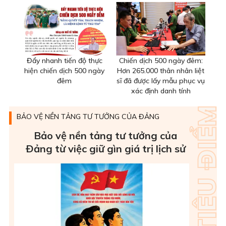
Đẩy nhanh tiến độ thực
Chiến dịch 500 ngày đêm:
hiện chiến dịch 500 ngày
Hơn 265.000 thân nhân liệt
đêm
sĩ đã được lấy mẫu phục vụ
xác định danh tính
BẢO VỆ NỀN TẢNG TƯ TƯỞNG CỦA ĐẢNG
Bảo vệ nền tảng tư tưởng của
Ðảng từ việc giữ gìn giá trị lịch sử