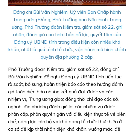
Đồng chí Bùi Văn Nghiêm, Uỷ viên Ban Chấp hành
Trung ương Đảng, Phó Trưởng ban Nội chính Trung
ương, Phó Trưởng đoàn kiểm tra, giám sát số 22, ghi
nhận, đánh giá cao tinh thần nỗ lực, quyết tâm của
Đảng uỷ UBND tỉnh trong điều kiện còn nhiều khó
khăn, nhất là quá trình tổ chức, vận hành mô hình chính
quyền địa phương 2 cấp.
Phó Trưởng đoàn Kiểm tra, giám sát số 22, đồng chí
Bùi Văn Nghiêm đề nghị Đảng uỷ UBND tỉnh tiếp tục
rà soát, bổ sung, hoàn thiện báo cáo theo hướng đánh
giá toàn diện hơn những kết quả đạt được và các
nhiệm vụ Trung ương giao; đồng thời chỉ đạo các sở,
ngành, địa phương đánh giá lại các nhiệm vụ được
phân cấp, phân quyền gắn với điều kiện thực tế về biên
chế, năng lực cán bộ và khả năng tổ chức thực hiện ở
cơ sở để kịp thời nhận diện khó khăn, vướng mắc, đề