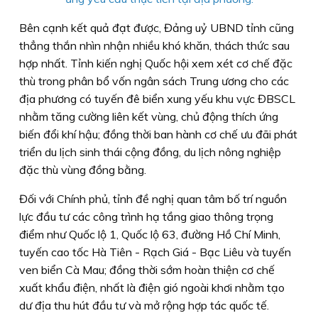
Bên cạnh kết quả đạt được, Đảng uỷ UBND tỉnh cũng
thẳng thắn nhìn nhận nhiều khó khăn, thách thức sau
hợp nhất. Tỉnh kiến nghị Quốc hội xem xét cơ chế đặc
thù trong phân bổ vốn ngân sách Trung ương cho các
địa phương có tuyến đê biển xung yếu khu vực ĐBSCL
nhằm tăng cường liên kết vùng, chủ động thích ứng
biến đổi khí hậu; đồng thời ban hành cơ chế ưu đãi phát
triển du lịch sinh thái cộng đồng, du lịch nông nghiệp
đặc thù vùng đồng bằng.
Đối với Chính phủ, tỉnh đề nghị quan tâm bố trí nguồn
lực đầu tư các công trình hạ tầng giao thông trọng
điểm như Quốc lộ 1, Quốc lộ 63, đường Hồ Chí Minh,
tuyến cao tốc Hà Tiên - Rạch Giá - Bạc Liêu và tuyến
ven biển Cà Mau; đồng thời sớm hoàn thiện cơ chế
xuất khẩu điện, nhất là điện gió ngoài khơi nhằm tạo
dư địa thu hút đầu tư và mở rộng hợp tác quốc tế.