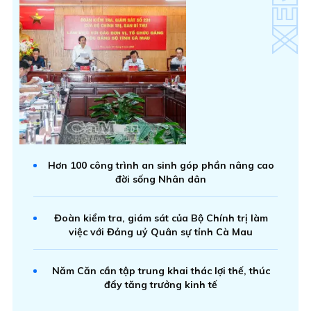
Hơn 100 công trình an sinh góp phần nâng cao
đời sống Nhân dân
Đoàn kiểm tra, giám sát của Bộ Chính trị làm
việc với Đảng uỷ Quân sự tỉnh Cà Mau
Năm Căn cần tập trung khai thác lợi thế, thúc
đẩy tăng trưởng kinh tế