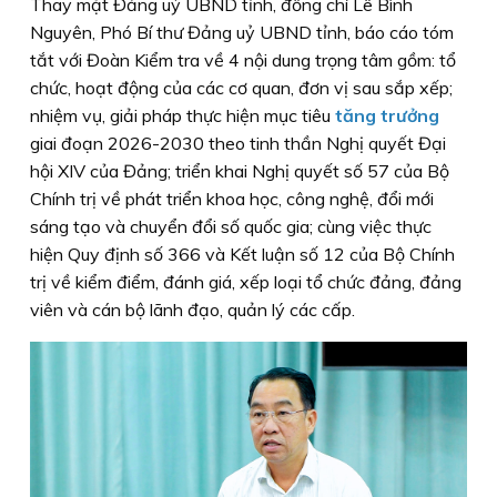
Thay mặt Đảng uỷ UBND tỉnh, đồng chí Lê Bình
Nguyên, Phó Bí thư Đảng uỷ UBND tỉnh, báo cáo tóm
tắt với Đoàn Kiểm tra về 4 nội dung trọng tâm gồm: tổ
chức, hoạt động của các cơ quan, đơn vị sau sắp xếp;
nhiệm vụ, giải pháp thực hiện mục tiêu
tăng trưởng
giai đoạn 2026-2030 theo tinh thần Nghị quyết Đại
hội XIV của Đảng; triển khai Nghị quyết số 57 của Bộ
Chính trị về phát triển khoa học, công nghệ, đổi mới
sáng tạo và chuyển đổi số quốc gia; cùng việc thực
hiện Quy định số 366 và Kết luận số 12 của Bộ Chính
trị về kiểm điểm, đánh giá, xếp loại tổ chức đảng, đảng
viên và cán bộ lãnh đạo, quản lý các cấp.