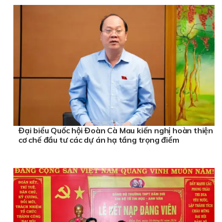
Đại biểu Quốc hội Đoàn Cà Mau kiến nghị hoàn thiện
cơ chế đầu tư các dự án hạ tầng trọng điểm