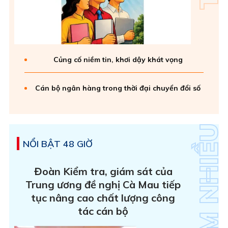
Củng cố niềm tin, khơi dậy khát vọng
Cán bộ ngân hàng trong thời đại chuyển đổi số
NỔI BẬT 48 GIỜ
Đoàn Kiểm tra, giám sát của
Trung ương đề nghị Cà Mau tiếp
tục nâng cao chất lượng công
tác cán bộ