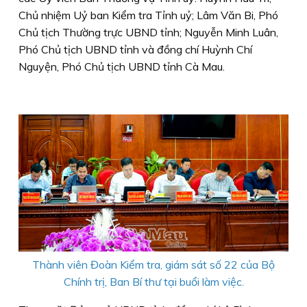
Chủ nhiệm Uỷ ban Kiểm tra Tỉnh uỷ; Lâm Văn Bi, Phó
Chủ tịch Thường trực UBND tỉnh; Nguyễn Minh Luân,
Phó Chủ tịch UBND tỉnh và đồng chí Huỳnh Chí
Nguyện, Phó Chủ tịch UBND tỉnh Cà Mau.
Thành viên Đoàn Kiểm tra, giám sát số 22 của Bộ
Chính trị, Ban Bí thư tại buổi làm việc.