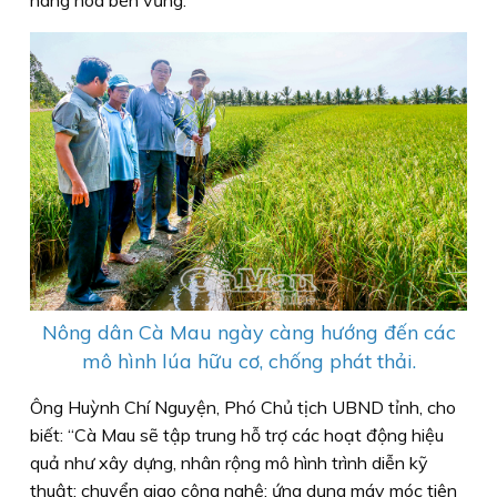
hàng hoá bền vững.
Nông dân Cà Mau ngày càng hướng đến các
mô hình lúa hữu cơ, chống phát thải.
Ông Huỳnh Chí Nguyện, Phó Chủ tịch UBND tỉnh, cho
biết: “Cà Mau sẽ tập trung hỗ trợ các hoạt động hiệu
quả như xây dựng, nhân rộng mô hình trình diễn kỹ
thuật; chuyển giao công nghệ; ứng dụng máy móc tiên