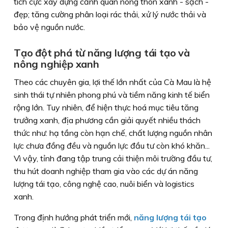
tích cực xây dựng cảnh quan nông thôn xanh - sạch -
đẹp; tăng cường phân loại rác thải, xử lý nước thải và
bảo vệ nguồn nước.
Tạo đột phá từ năng lượng tái tạo và
nông nghiệp xanh
Theo các chuyên gia, lợi thế lớn nhất của Cà Mau là hệ
sinh thái tự nhiên phong phú và tiềm năng kinh tế biển
rộng lớn. Tuy nhiên, để hiện thực hoá mục tiêu tăng
trưởng xanh, địa phương cần giải quyết nhiều thách
thức như: hạ tầng còn hạn chế, chất lượng nguồn nhân
lực chưa đồng đều và nguồn lực đầu tư còn khó khăn...
Vì vậy, tỉnh đang tập trung cải thiện môi trường đầu tư,
thu hút doanh nghiệp tham gia vào các dự án năng
lượng tái tạo, công nghệ cao, nuôi biển và logistics
xanh.
Trong định hướng phát triển mới,
năng lượng tái tạo