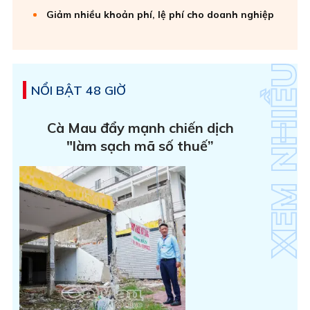
Giảm nhiều khoản phí, lệ phí cho doanh nghiệp
NỔI BẬT 48 GIỜ
Cà Mau đẩy mạnh chiến dịch
"làm sạch mã số thuế”