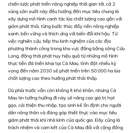
chiến lược phát triển nông nghiệp thời gian tới, cả 2
vùng sản xuất này đều hướng đến mục tiêu chung là
xây dựng mô hình canh tác lúa chất lượng cao gắn với
giảm phát thải, từng bước thúc đẩy nền nông nghiệp
xanh, bền vững và thích ứng với biến đổi khí hậu. Từ
việc nghiên cứu, tiếp thu kinh nghiệm của các địa
phương thành công trong khu vực đồng bằng sông Cửu
Long, đồng thời phát huy hiệu quả từ những mô hình
thực tiễn đã triển khai tại Cà Mau, tỉnh đặt nhiều kỳ
vọng đến năm 2030 sẽ phát triển trên 50.000 ha lúa
chất lượng cao theo hướng phát thải thấp.
Dù phía trước vẫn còn không ít khó khăn, nhưng Cà
Mau tin tưởng hướng đi này sẽ nâng cao giá trị hạt
gạo, cải thiện thu nhập, tạo sinh kế ổn định cho người
dân nông thôn và đóng góp thiết thực vào mục tiêu
giảm phát thải khí nhà kính của quốc gia. Ðây cũng là
trách nhiệm và cam kết của Cà Mau đối với cộng đồng