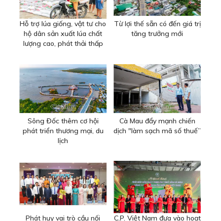
Hỗ trợ lúa giống, vật tư cho
Từ lợi thế sẵn có đến giá trị
hộ dân sản xuất lúa chất
tăng trưởng mới
lượng cao, phát thải thấp
Sông Đốc thêm cơ hội
Cà Mau đẩy mạnh chiến
phát triển thương mại, du
dịch "làm sạch mã số thuế”
lịch
Phát huy vai trò cầu nối
C.P. Việt Nam đưa vào hoạt