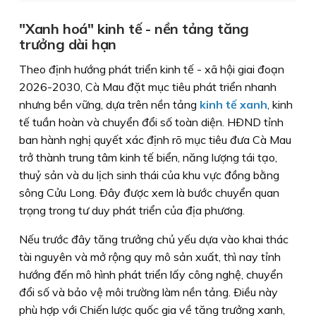
"Xanh hoá" kinh tế - nền tảng tăng
trưởng dài hạn
Theo định hướng phát triển kinh tế - xã hội giai đoạn
2026-2030, Cà Mau đặt mục tiêu phát triển nhanh
nhưng bền vững, dựa trên nền tảng
kinh tế xanh
, kinh
tế tuần hoàn và chuyển đổi số toàn diện. HÐND tỉnh
ban hành nghị quyết xác định rõ mục tiêu đưa Cà Mau
trở thành trung tâm kinh tế biển, năng lượng tái tạo,
thuỷ sản và du lịch sinh thái của khu vực đồng bằng
sông Cửu Long. Ðây được xem là bước chuyển quan
trọng trong tư duy phát triển của địa phương.
Nếu trước đây tăng trưởng chủ yếu dựa vào khai thác
tài nguyên và mở rộng quy mô sản xuất, thì nay tỉnh
hướng đến mô hình phát triển lấy công nghệ, chuyển
đổi số và bảo vệ môi trường làm nền tảng. Ðiều này
phù hợp với Chiến lược quốc gia về tăng trưởng xanh,