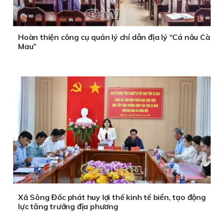
Hoàn thiện công cụ quản lý chỉ dẫn địa lý “Cá nâu Cà
Mau”
Xã Sông Đốc phát huy lợi thế kinh tế biển, tạo động
lực tăng trưởng địa phương