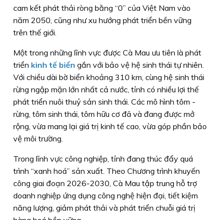
cam kết phát thải ròng bằng “0” của Việt Nam vào
năm 2050, cũng như xu hướng phát triển bền vững
trên thế giới.
Một trong những lĩnh vực được Cà Mau ưu tiên là phát
triển
kinh tế biển
gắn với bảo vệ hệ sinh thái tự nhiên.
Với chiều dài bờ biển khoảng 310 km, cùng hệ sinh thái
rừng ngập mặn lớn nhất cả nước, tỉnh có nhiều lợi thế
phát triển nuôi thuỷ sản sinh thái. Các mô hình tôm -
rừng, tôm sinh thái, tôm hữu cơ đã và đang được mở
rộng, vừa mang lại giá trị kinh tế cao, vừa góp phần bảo
vệ môi trường.
Trong lĩnh vực công nghiệp, tỉnh đang thúc đẩy quá
trình “xanh hoá” sản xuất. Theo Chương trình khuyến
công giai đoạn 2026-2030, Cà Mau tập trung hỗ trợ
doanh nghiệp ứng dụng công nghệ hiện đại, tiết kiệm
năng lượng, giảm phát thải và phát triển chuỗi giá trị