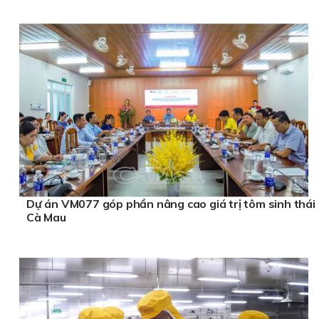
Dự án VM077 góp phần nâng cao giá trị tôm sinh thái
Cà Mau