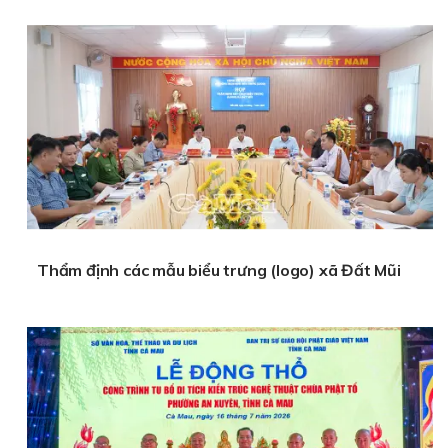
Thẩm định các mẫu biểu trưng (logo) xã Đất Mũi