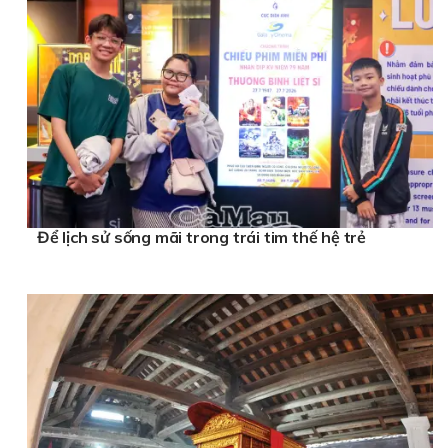
Để lịch sử sống mãi trong trái tim thế hệ trẻ