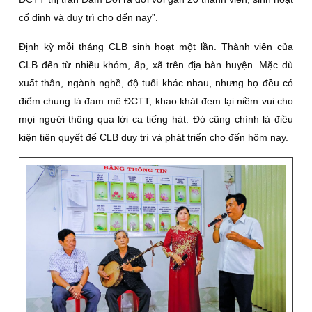
cố định và duy trì cho đến nay”.
Ðịnh kỳ mỗi tháng CLB sinh hoạt một lần. Thành viên của
CLB đến từ nhiều khóm, ấp, xã trên địa bàn huyện. Mặc dù
xuất thân, ngành nghề, độ tuổi khác nhau, nhưng họ đều có
điểm chung là đam mê ÐCTT, khao khát đem lại niềm vui cho
mọi người thông qua lời ca tiếng hát. Ðó cũng chính là điều
kiện tiên quyết để CLB duy trì và phát triển cho đến hôm nay.