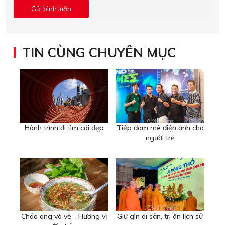
TIN CÙNG CHUYÊN MỤC
Hành trình đi tìm cái đẹp
Tiếp đam mê điện ảnh cho
người trẻ
Cháo ong vò vẽ - Hương vị
Giữ gìn di sản, tri ân lịch sử