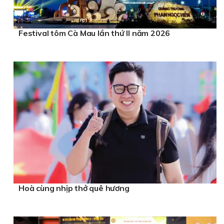
Festival tôm Cà Mau lần thứ II năm 2026
Hoà cùng nhịp thở quê hương