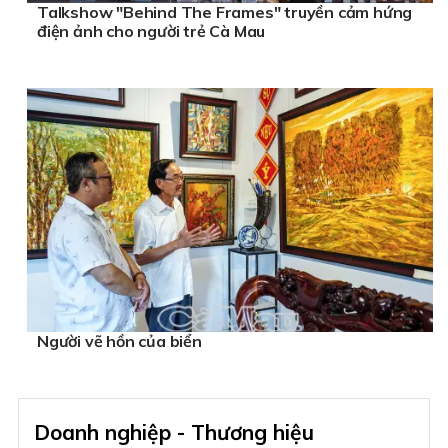
Talkshow "Behind The Frames" truyền cảm hứng
điện ảnh cho người trẻ Cà Mau
Người vẽ hồn của biển
Doanh nghiệp - Thương hiệu