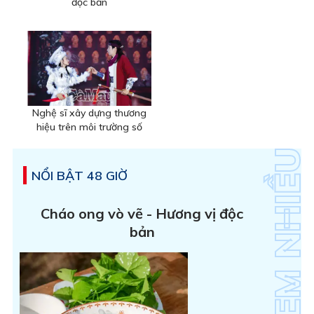
độc bản
Nghệ sĩ xây dựng thương
hiệu trên môi trường số
NỔI BẬT 48 GIỜ
Cháo ong vò vẽ - Hương vị độc
bản