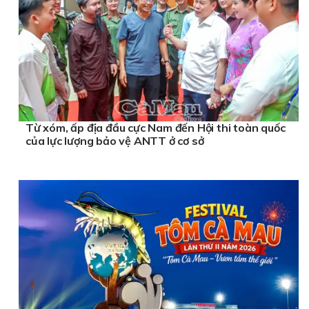
Từ xóm, ấp địa đầu cực Nam đến Hội thi toàn quốc
của lực lượng bảo vệ ANTT ở cơ sở